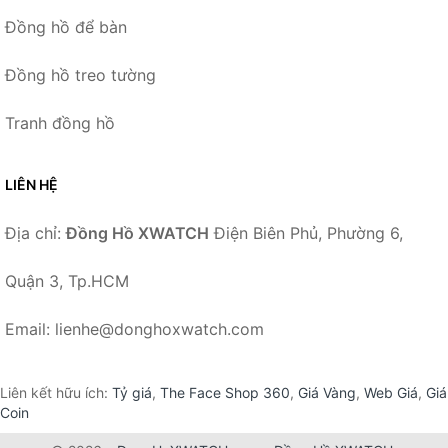
Đồng hồ để bàn
Đồng hồ treo tường
Tranh đồng hồ
LIÊN HỆ
Địa chỉ:
Đồng Hồ XWATCH
Điện Biên Phủ, Phường 6,
Quận 3, Tp.HCM
Email: lienhe@donghoxwatch.com
Liên kết hữu ích:
Tỷ giá
,
The Face Shop 360
,
Giá Vàng
,
Web Giá
,
Giá
Coin