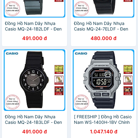
Đồng Hồ Nam Dây Nhựa
Đồng Hồ Nam Dây Nhựa
Casio MQ-24-1B2LDF - Đen
Casio MQ-24-7ELDF - Đen
491.000 đ
480.000 đ
Đồng Hồ Nam Dây Nhựa
[ FREESHIP ] Đồng Hồ Casio
Casio MQ-24-1B3LDF - Đen
Nam WS-1400H-1BV Chính
Hãng
491.000 đ
1.047.140 đ