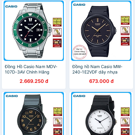
Đồng Hồ Casio Nam MDV-
Đồng hồ Nam Casio MW-
107D-3AV Chính Hãng
240-1E2VDF dây nhựa
2.669.250 đ
673.000 đ