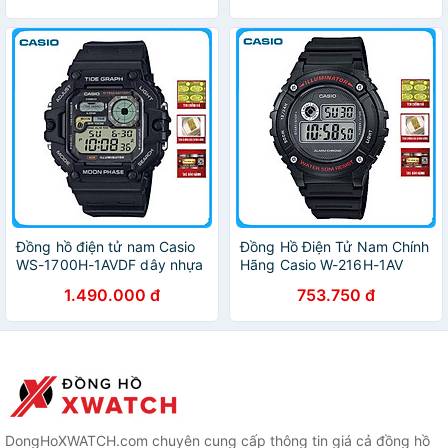
Đồng hồ điện tử nam Casio
Đồng Hồ Điện Tử Nam Chính
WS-1700H-1AVDF dây nhựa
Hãng Casio W-216H-1AV
Dây Nhựa
1.490.000 đ
753.750 đ
DongHoXWATCH.com chuyên cung cấp thông tin giá cả đồng hồ