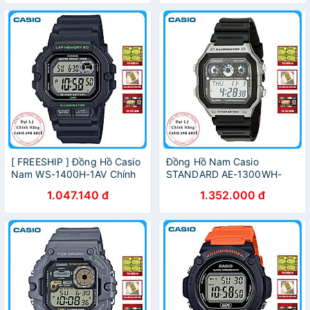
[ FREESHIP ] Đồng Hồ Casio
Đồng Hồ Nam Casio
Nam WS-1400H-1AV Chính
STANDARD AE-1300WH-
Hãng
8AV Chính Hãng
1.047.140 đ
1.352.000 đ