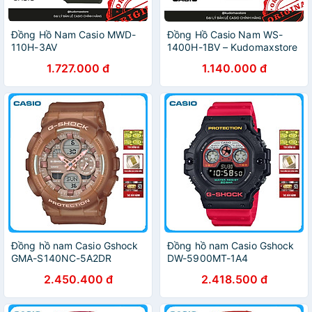
Đồng Hồ Nam Casio MWD-
Đồng Hồ Casio Nam WS-
110H-3AV
1400H-1BV – Kudomaxstore
1.727.000 đ
1.140.000 đ
Đồng hồ nam Casio Gshock
Đồng hồ nam Casio Gshock
GMA-S140NC-5A2DR
DW-5900MT-1A4
2.450.400 đ
2.418.500 đ