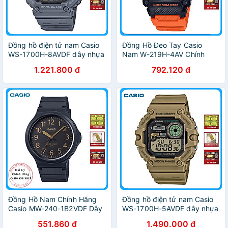
Đồng hồ điện tử nam Casio
Đồng Hồ Đeo Tay Casio
WS-1700H-8AVDF dây nhựa
Nam W-219H-4AV Chính
Hãng
1.221.800 đ
792.120 đ
Đồng Hồ Nam Chính Hãng
Đồng hồ điện tử nam Casio
Casio MW-240-1B2VDF Dây
WS-1700H-5AVDF dây nhựa
Nhựa
551.860 đ
1.490.000 đ