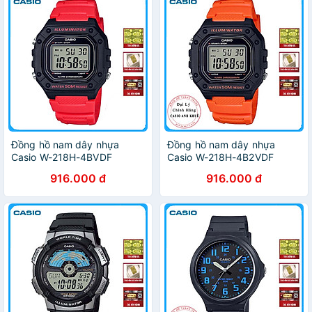
Đồng hồ nam dây nhựa
Đồng hồ nam dây nhựa
Casio W-218H-4BVDF
Casio W-218H-4B2VDF
916.000 đ
916.000 đ