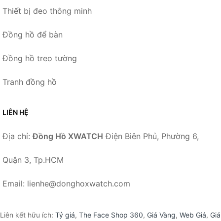
Thiết bị đeo thông minh
Đồng hồ để bàn
Đồng hồ treo tường
Tranh đồng hồ
LIÊN HỆ
Địa chỉ:
Đồng Hồ XWATCH
Điện Biên Phủ, Phường 6,
Quận 3, Tp.HCM
Email: lienhe@donghoxwatch.com
Liên kết hữu ích:
Tỷ giá
,
The Face Shop 360
,
Giá Vàng
,
Web Giá
,
Giá