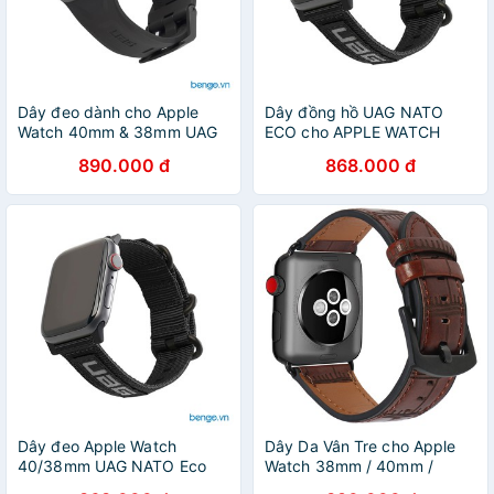
Dây đeo dành cho Apple
Dây đồng hồ UAG NATO
Watch 40mm & 38mm UAG
ECO cho APPLE WATCH
Scout Silicone
40/38mm
890.000 đ
868.000 đ
Dây đeo Apple Watch
Dây Da Vân Tre cho Apple
40/38mm UAG NATO Eco
Watch 38mm / 40mm /
Series - Black
42mm / 44mm.