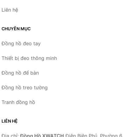
Liên hệ
CHUYÊN MỤC
Đồng hồ đeo tay
Thiết bị đeo thông minh
Đồng hồ để bàn
Đồng hồ treo tường
Tranh đồng hồ
LIÊN HỆ
Địa chỉ:
Đồng Hồ XWATCH
Điện Biên Phủ, Phường 6,