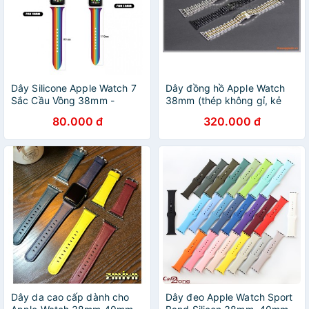
Dây Silicone Apple Watch 7
Dây đồng hồ Apple Watch
Sắc Cầu Vồng 38mm -
38mm (thép không gỉ, kẻ
40mm - 42mm - 44mm
sọc đôi)
80.000 đ
320.000 đ
Dây da cao cấp dành cho
Dây đeo Apple Watch Sport