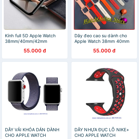
Kính full 5D Apple Watch
Dây đeo cao su dành cho
38mm/40mm/42mm
Apple Watch 38mm 40mm
42mm 44mm
55.000 đ
55.000 đ
DÂY VẢI KHÓA DÁN DÀNH
DÂY NHỰA ĐỤC LỖ NIKE+
CHO APPLE WATCH
CHO APPLE WATCH