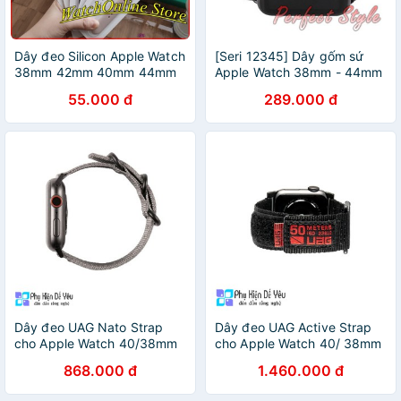
Dây đeo Silicon Apple Watch
[Seri 12345] Dây gốm sứ
38mm 42mm 40mm 44mm
Apple Watch 38mm - 44mm
55.000 đ
289.000 đ
Dây đeo UAG Nato Strap
Dây đeo UAG Active Strap
cho Apple Watch 40/38mm
cho Apple Watch 40/ 38mm
cho Apple Watch S6 và
cho Apple Watch S6 và
868.000 đ
1.460.000 đ
Apple Watch SE
Apple Watch SE