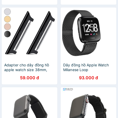
Adapter cho dây đồng hồ
Dây đồng hồ Apple Watch
apple watch size 38mm,
Milanese Loop
42mm, 44mm
38mm/40mm/42mm/44mm
59.000 đ
93.000 đ