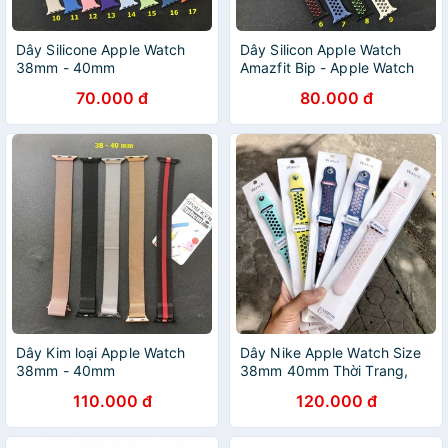
Dây Silicone Apple Watch
Dây Silicon Apple Watch
38mm - 40mm
Amazfit Bip - Apple Watch
Edition 38mm - 40mm
70.000 đ
80.000 đ
Dây Kim loại Apple Watch
Dây Nike Apple Watch Size
38mm - 40mm
38mm 40mm Thời Trang,
Dây Cao Su Apple Watch
110.000 đ
120.000 đ