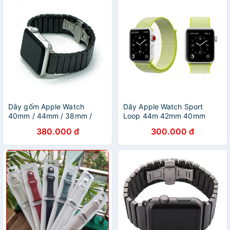
Dây gốm Apple Watch
Dây Apple Watch Sport
40mm / 44mm / 38mm /
Loop 44m 42mm 40mm
42mm
38mm
380.000 đ
300.000 đ