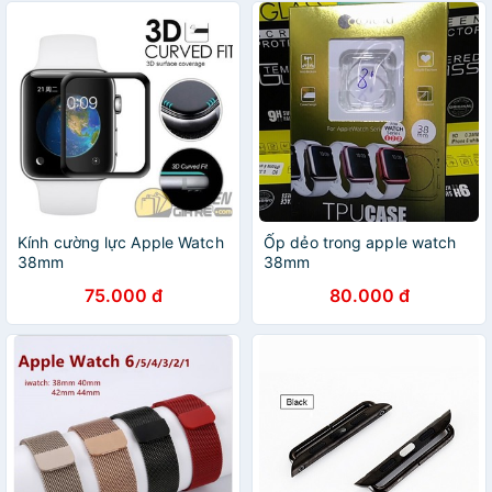
Kính cường lực Apple Watch
Ốp dẻo trong apple watch
38mm
38mm
75.000 đ
80.000 đ