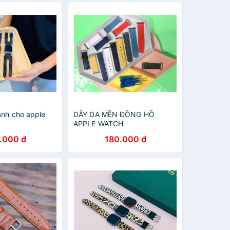
ành cho apple
DÂY DA MỀN ĐỒNG HỒ
APPLE WATCH
.000 đ
180.000 đ