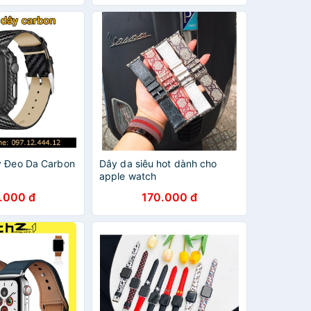
y Đeo Da Carbon
Dây da siêu hot dành cho
apple watch
.000 đ
170.000 đ