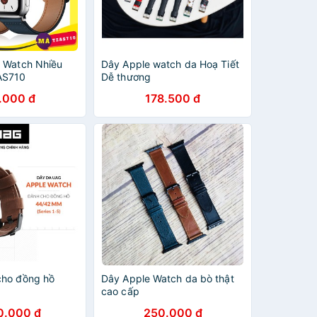
 Watch Nhiều
Dây Apple watch da Hoạ Tiết
AS710
Dễ thương
.000 đ
178.500 đ
cho đồng hồ
Dây Apple Watch da bò thật
cao cấp
0.000 đ
250.000 đ