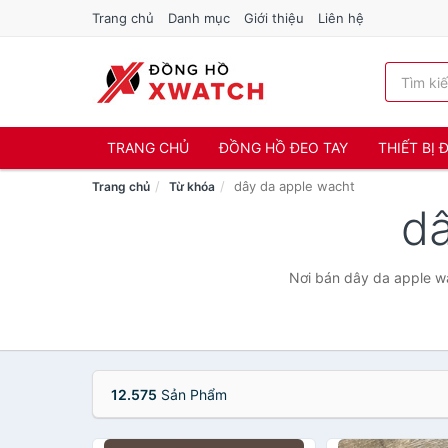
Trang chủ
Danh mục
Giới thiệu
Liên hệ
TRANG CHỦ
ĐỒNG HỒ ĐEO TAY
THIẾT BỊ
dây da apple wacht
Trang chủ
Từ khóa
d
Nơi bán dây da apple wa
12.575
Sản Phẩm