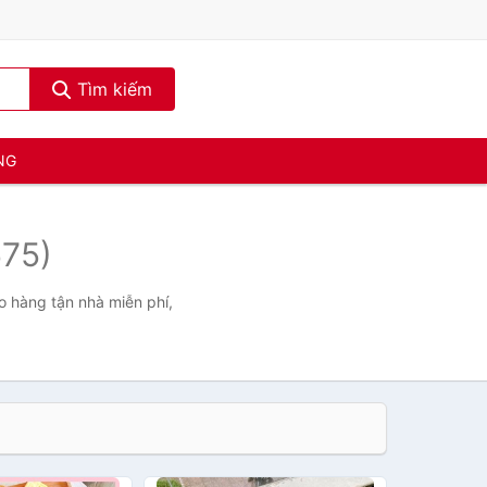
Tìm kiếm
NG
575)
o hàng tận nhà miễn phí,