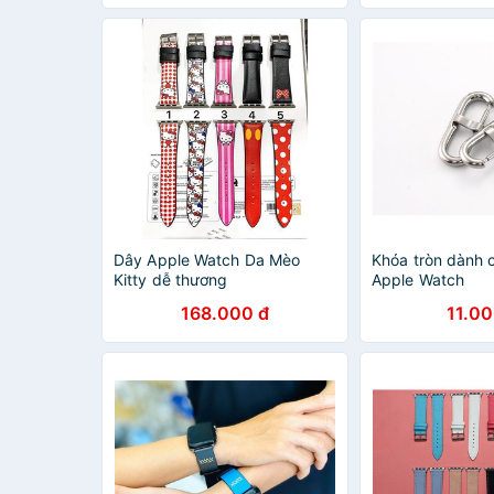
Dây Apple Watch Da Mèo
Khóa tròn dành 
Kitty dễ thương
Apple Watch
168.000 đ
11.00