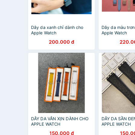
Dây da xanh chỉ dành cho
Dây da màu trơn
Apple Watch
Apple Watch
200.000 đ
220.0
DÂY DA VÂN XỊN DÀNH CHO
DÂY DA SẦN Đ
APPLE WATCH
APPLE WATCH
150.000 đ
150.0