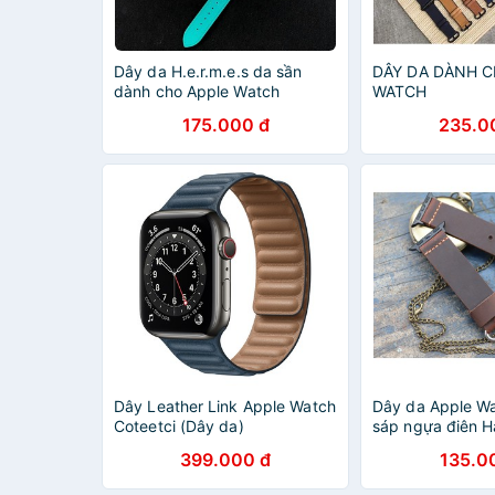
Dây da H.e.r.m.e.s da sần
DÂY DA DÀNH C
dành cho Apple Watch
WATCH
175.000 đ
235.0
Dây Leather Link Apple Watch
Dây da Apple W
Coteetci (Dây da)
sáp ngựa điên 
399.000 đ
135.0