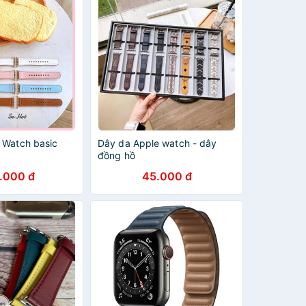
 Watch basic
Dây da Apple watch - dây
đồng hồ
.000 đ
45.000 đ