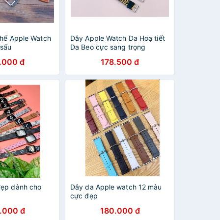
thế Apple Watch
Dây Apple Watch Da Hoạ tiết
 sấu
Da Beo cực sang trọng
.000 đ
178.500 đ
đẹp dành cho
Dây da Apple watch 12 màu
cực đẹp
.000 đ
180.000 đ