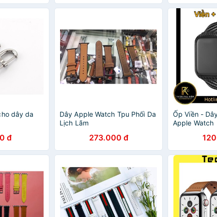
cho dây da
Dây Apple Watch Tpu Phối Da
Ốp Viền - Dâ
Lịch Lãm
Apple Watch
0 đ
273.000 đ
120