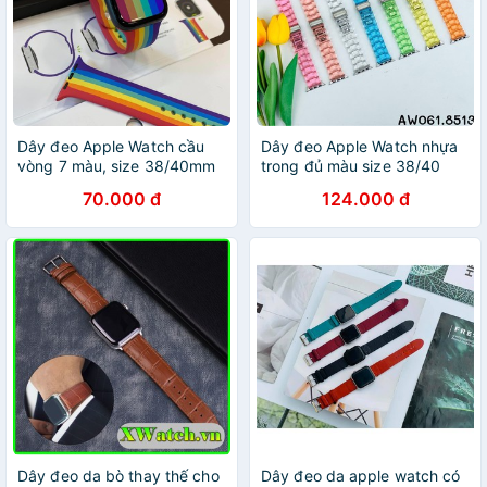
Dây đeo Apple Watch cầu
Dây đeo Apple Watch nhựa
vòng 7 màu, size 38/40mm
trong đủ màu size 38/40
42/44mm
42/44mm
70.000 đ
124.000 đ
Dây đeo da bò thay thế cho
Dây đeo da apple watch có