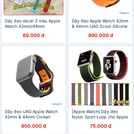
Dây đeo slicon 2 màu Apple
Dây đeo Apple Watch 42mm
Watch 42mm/44mm
& 44mm UAG Scout Silicone
69.000 đ
890.000 đ
Dây đeo UAG Apple Watch
[Apple Watch] Dây đeo
42mm & 44mm Civilian
Nylon Sport Loop cho Apple
Silicone
Watch 38/40mm - 42/44mm
950.000 đ
75.000 đ