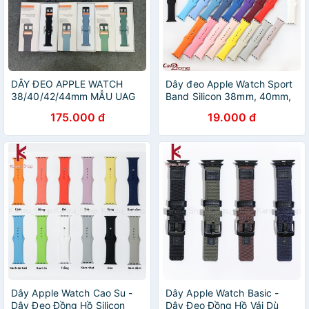
DÂY ĐEO APPLE WATCH
Dây đeo Apple Watch Sport
38/40/42/44mm MẪU UAG
Band Silicon 38mm, 40mm,
CỰC CHẤT
42mm và 44mm
175.000 đ
19.000 đ
Dây Apple Watch Cao Su -
Dây Apple Watch Basic -
Dây Đeo Đồng Hồ Silicon
Dây Đeo Đồng Hồ Vải Dù