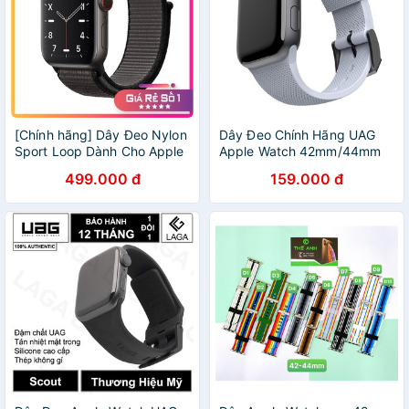
[Chính hãng] Dây Đeo Nylon
Dây Đeo Chính Hãng UAG
Sport Loop Dành Cho Apple
Apple Watch 42mm/44mm
Watch 42/44mm
[U] DOT Silicone Strap
499.000 đ
159.000 đ