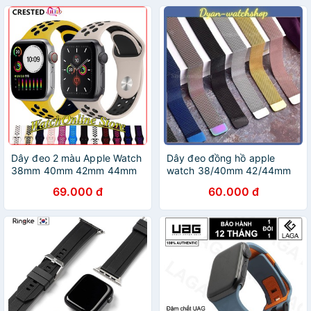
Dây đeo 2 màu Apple Watch
Dây đeo đồng hồ apple
38mm 40mm 42mm 44mm
watch 38/40mm 42/44mm
69.000 đ
60.000 đ