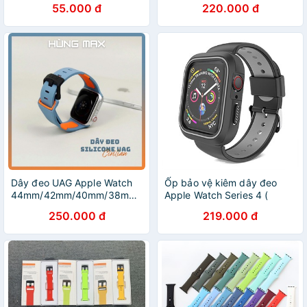
55.000 đ
220.000 đ
Dây đeo UAG Apple Watch
Ốp bảo vệ kiêm dây đeo
44mm/42mm/40mm/38mmm
Apple Watch Series 4 (
Civilian Straps Silicone
44mm / 40mm )
250.000 đ
219.000 đ