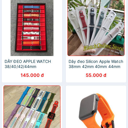
DÂY ĐEO APPLE WATCH
Dây đeo Silicon Apple Watch
38/40/42/44mm
38mm 42mm 40mm 44mm
145.000 đ
55.000 đ