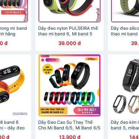
trong mi band
Dây đeo nylon PULSEIRA thể
Dây đeo sili
ính hãng
thao mi band 6, Mi band 5
thao mi band
o thay thế
chính hãng MIJOBS, dây đeo
chính hãng M
0 đ
39.000 đ
39
nd 6 MIJOBS
miband 5, miband 6 nylon thể
thay thế mib
thao MIJOBS
thể thao
Mi band 6
Dây Đeo Cao Su Thay Thế
Dây đeo kim l
mi - dây đeo
Cho Mi Band 6/5, Mi Band 6/5
band 5, miba
 miband 6
NFC [CHUYÊN DỤNG - CHẤT
Mijobs - dây 
00 đ
13.900 đ
144
LƯỢNG CAO]
thế mi band 