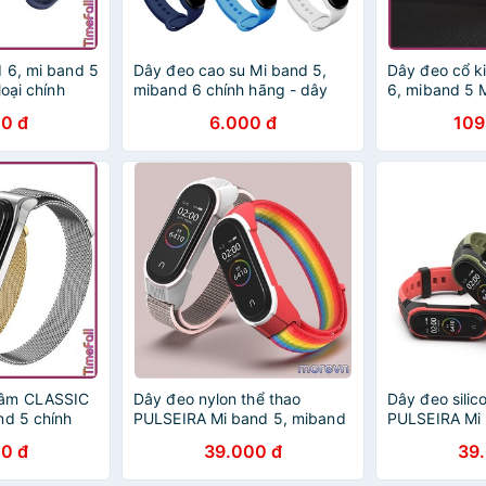
 6, mi band 5
Dây đeo cao su Mi band 5,
Dây đeo cổ ki
loại chính
miband 6 chính hãng - dây
6, miband 5 
dây đeo thay
đeo cao su thay thế mi band
thay thế mi 
0 đ
6.000 đ
109
miband 6 nút
6, miband 5 mi smart band 6
kim loại MIJ
Dây Đeo Thay Thế Chất Liệu
Silicon Màu Trơn Cho Xiaomi
Mi Band 5 Band5 strap
hâm CLASSIC
Dây đeo nylon thể thao
Dây đeo silic
nd 5 chính
PULSEIRA Mi band 5, miband
PULSEIRA Mi 
ây đeo thay
6 chính hãng Mijobs - dây đeo
6 chính hãng 
0 đ
39.000 đ
39
miband 6
thay thế mi band 6, miband 5
thay thế mi 
PULSEIRA
PULSEIRA