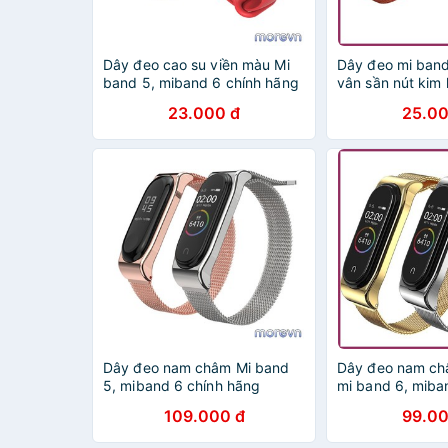
Dây đeo cao su viền màu Mi
Dây đeo mi band
band 5, miband 6 chính hãng
vân sần nút kim 
Mijobs - dây đeo cao su thay
hãng MIJOBS - 
23.000 đ
25.00
thế mi band 6, mi band 5
thế mi band 5, 
(Mijobs)
kim loại
Dây đeo nam châm Mi band
Dây đeo nam c
5, miband 6 chính hãng
mi band 6, miba
Mijobs - dây đeo thay thế mi
hãng MIJOBS, d
109.000 đ
99.00
band 6, miband 5 milanese
thế mi band 5, 
loop MIJOBS
milanese loop