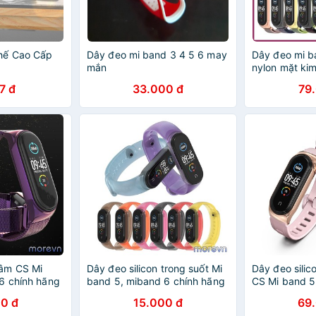
hế Cao Cấp
Dây đeo mi band 3 4 5 6 may
Dây đeo mi b
mắn
nylon mặt kim
CS MIJOBS, d
7 đ
33.000 đ
79
miband 5, mi
âm CS Mi
Dây đeo silicon trong suốt Mi
Dây đeo silic
6 chính hãng
band 5, miband 6 chính hãng
CS Mi band 5
 thay thế mi
Mijobs - dây đeo thay thế mi
hãng MIJOBS 
0 đ
15.000 đ
69
5 milanese
band 6,miband 5 trong suốt
thế mi band 