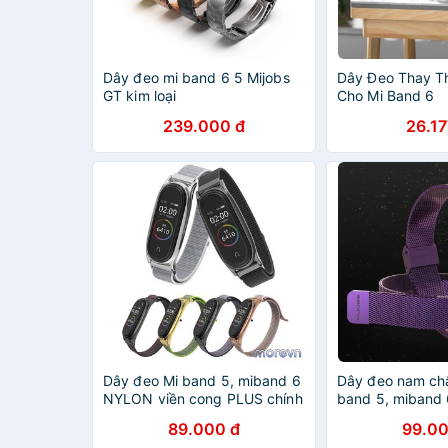
Dây đeo mi band 6 5 Mijobs
Dây Đeo Thay T
GT kim loại
Cho Mi Band 6
239.000 đ
26.17
Dây đeo Mi band 5, miband 6
Dây đeo nam ch
NYLON viền cong PLUS chính
band 5, miband 
hãng Mijobs - dây đeo thay
Mijobs - dây đeo
89.000 đ
99.00
thế mi band 6, miband 5
band 6, miband 