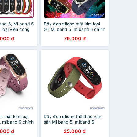
and 6, Mi band 5
Dây đeo silicon mặt kim loại
 loại viền cong
GT Mi band 5, miband 6 chính
ây đeo thay thế
hãng MIJOBS, dây đeo thay
.000 đ
79.000 đ
band 6 nylon
thế mi band 6, MiBand 5
MIJOBS
on mặt kim loại
Dây đeo silicon thể thao vân
, miband 6 chính
sần Mi band 5, miband 6
- dây đeo thay
chính hãng Mijobs - dây đeo
.000 đ
25.000 đ
6, MiBand 5
thay thế mi band 6, miband 5