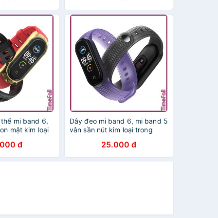
MIJOBS
 thế mi band 6,
Dây đeo mi band 6, mi band 5
con mặt kim loại
vân sần nút kim loại trong
 hãng MIJOBS,
suốt, dây đeo thay thế
.000 đ
25.000 đ
and 5, miband 6
miband 5, miband 6 vân sần
MIJOBS