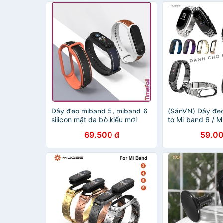
Dây đeo miband 5, miband 6
(SẵnVN) Dây đeo
silicon mặt da bò kiểu mới
to Mi band 6 / M
MIJOBS, dây đeo thay thế mi
Mijobs - Dây đe
69.500 đ
59.00
band 5, mi band 6 MIJOBS
Mijobs Miband 5