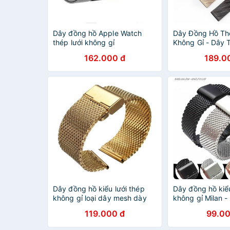
Dây đồng hồ Apple Watch
Dây Đồng Hồ Th
thép lưới không gỉ
Không Gỉ - Dây
16mm 18mm 20
162.000 đ
189.0
Dây đồng hồ kiểu lưới thép
Dây đồng hồ kiểu
không gỉ loại dây mesh dày
không gỉ Milan 
119.000 đ
99.00