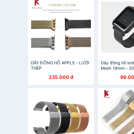
DÂY ĐỒNG HỒ APPLE - LƯỚI
Dây đồng hồ lướ
THÉP
Mesh 18mm - 2
235.000 đ
99.00