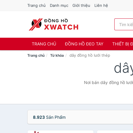
Trang chủ
Danh mục
Giới thiệu
Liên hệ
TRANG CHỦ
ĐỒNG HỒ ĐEO TAY
THIẾT BỊ
dây đồng hồ lưới thép
Trang chủ
Từ khóa
dâ
Nơi bán dây đồng hồ lưới
8.923
Sản Phẩm