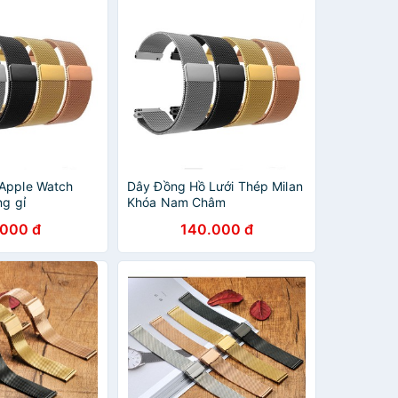
Apple Watch
Dây Đồng Hồ Lưới Thép Milan
ng gỉ
Khóa Nam Châm
.000 đ
140.000 đ