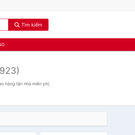
Tìm kiếm
NG
8923)
ao hàng tận nhà miễn phí,