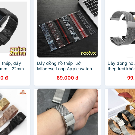
i thép, dây
Dây đồng hồ thép lưới
Dây đồng hồ 
0mm - 22mm
Milanese Loop Apple watch
thép lưới khô
0 đ
89.000 đ
99