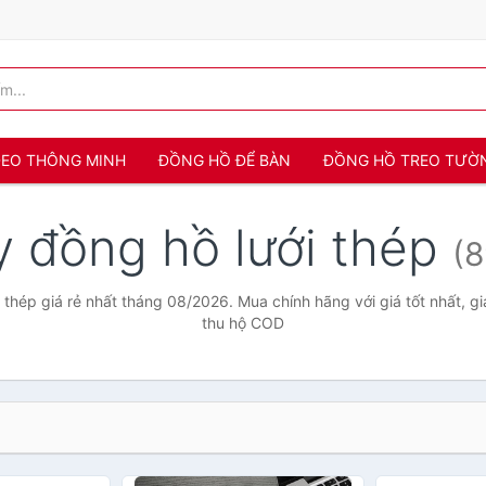
 ĐEO THÔNG MINH
ĐỒNG HỒ ĐỂ BÀN
ĐỒNG HỒ TREO TƯỜ
y đồng hồ lưới thép
(
 thép giá rẻ nhất tháng 08/2026. Mua chính hãng với giá tốt nhất, gi
thu hộ COD