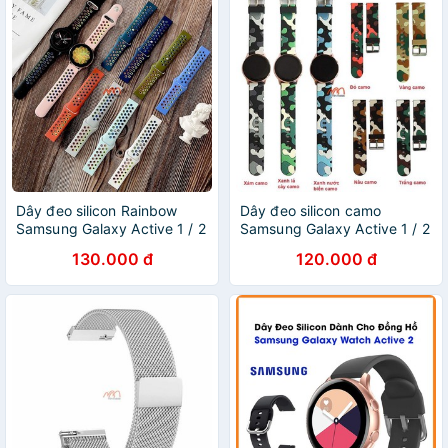
Dây đeo silicon Rainbow
Dây đeo silicon camo
Samsung Galaxy Active 1 / 2
Samsung Galaxy Active 1 / 2
130.000 đ
120.000 đ