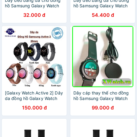
Dây đeo bằng da cho đồng
Dây đeo bằng da cho đồng
hồ Samsung Galaxy Watch
hồ Samsung Galaxy Watch
Active 2
Active 2
32.000 đ
54.400 đ
[Galaxy Watch Active 2] Dây
Dây cáp thay thế cho đồng
da đồng hồ Galaxy Watch
hồ Samsung Galaxy Watch
Active 2 chốt thông minh
Active R500 / Active 2
150.000 đ
99.000 đ
40mm 44mm