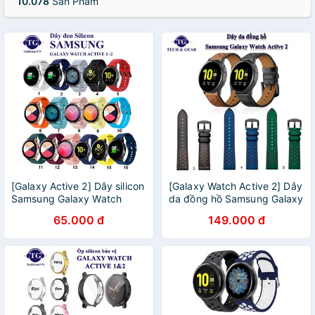
10.078
Sản Phẩm
[Galaxy Active 2] Dây silicon
[Galaxy Watch Active 2] Dây
Samsung Galaxy Watch
da đồng hồ Samsung Galaxy
Active 2
Watch Active 2 ( size 20mm)
65.000 đ
149.000 đ