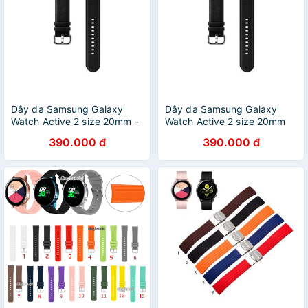
Dây da Samsung Galaxy
Dây da Samsung Galaxy
Watch Active 2 size 20mm -
Watch Active 2 size 20mm
Chính Hãng.
Chính Hãng.
390.000 đ
390.000 đ