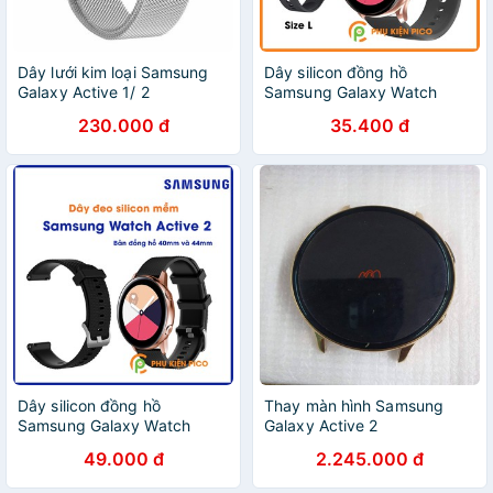
Dây lưới kim loại Samsung
Dây silicon đồng hồ
Galaxy Active 1/ 2
Samsung Galaxy Watch
Active 2 bản 20mm màu đen
230.000 đ
35.400 đ
size L
Dây silicon đồng hồ
Thay màn hình Samsung
Samsung Galaxy Watch
Galaxy Active 2
Active 2 bản 40/44mm dây
49.000 đ
2.245.000 đ
20mm vân carbon