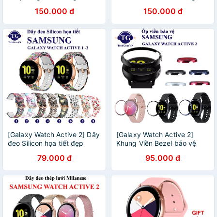
Samsung Galaxy Watch
Galaxy Watch Active 2
150.000 đ
150.000 đ
Active 2
[Galaxy Watch Active 2] Dây
[Galaxy Watch Active 2]
đeo Silicon họa tiết đẹp
Khung Viền Bezel bảo vệ
Samsung Galaxy Watch
đồng hồ Samsung Galaxy
79.000 đ
95.000 đ
Active 2
Watch Active 2