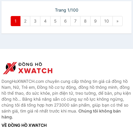
Trang 1/100
1
2
3
4
5
6
7
8
9
10
»
DongHoXWATCH.com chuyên cung cấp thông tin giá cả đồng hồ
Nam, Nữ, Trẻ em, Đồng hồ cơ tự động, đồng hồ thông minh, đồng
hồ thể thao, đo sức khỏe, pin điện tử, treo tường, để bàn, phụ kiện
đồng hồ... Bằng khả năng sẵn có cùng sự nỗ lực không ngừng,
chúng tôi đã tổng hợp hơn 273000 sản phẩm, giúp bạn có thể so
sánh giá, tìm giá rẻ nhất trước khi mua.
Chúng tôi không bán
hàng.
VỀ ĐỒNG HỒ XWATCH