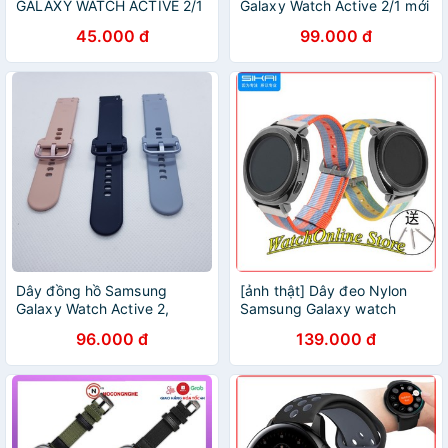
GALAXY WATCH ACTIVE 2/1
Galaxy Watch Active 2/1 mới
MỚI
45.000 đ
99.000 đ
Dây đồng hồ Samsung
[ảnh thật] Dây đeo Nylon
Galaxy Watch Active 2,
Samsung Galaxy watch
Watch 3, Watch 4
active/active 2 (Sikai )
96.000 đ
139.000 đ