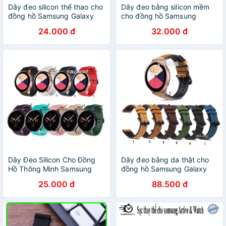
Dây đeo silicon thể thao cho
Dây đeo bằng silicon mềm
đồng hồ Samsung Galaxy
cho đồng hồ Samsung
Watch Active 2
Galaxy Watch Active 2
24.000 đ
32.000 đ
Dây Đeo Silicon Cho Đồng
Dây đeo bằng da thật cho
Hồ Thông Minh Samsung
đồng hồ Samsung Galaxy
Galaxy Watch Active 2
Watch Active 2
25.000 đ
88.500 đ