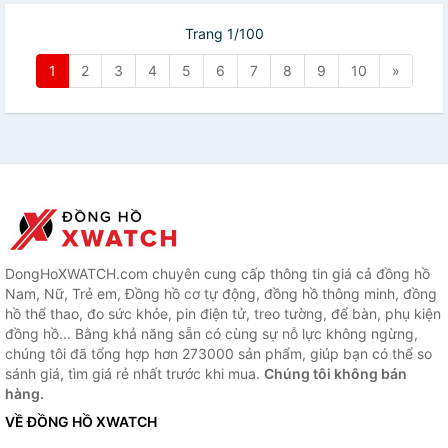
Trang 1/100
1
2
3
4
5
6
7
8
9
10
»
DongHoXWATCH.com chuyên cung cấp thông tin giá cả đồng hồ
Nam, Nữ, Trẻ em, Đồng hồ cơ tự động, đồng hồ thông minh, đồng
hồ thể thao, đo sức khỏe, pin điện tử, treo tường, để bàn, phụ kiện
đồng hồ... Bằng khả năng sẵn có cùng sự nỗ lực không ngừng,
chúng tôi đã tổng hợp hơn 273000 sản phẩm, giúp bạn có thể so
sánh giá, tìm giá rẻ nhất trước khi mua.
Chúng tôi không bán
hàng.
VỀ ĐỒNG HỒ XWATCH