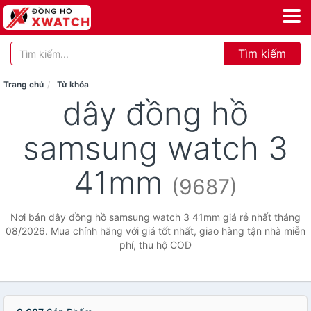
Tìm kiếm
Trang chủ
Từ khóa
dây đồng hồ
samsung watch 3
41mm
(9687)
Nơi bán dây đồng hồ samsung watch 3 41mm giá rẻ nhất tháng
08/2026. Mua chính hãng với giá tốt nhất, giao hàng tận nhà miễn
phí, thu hộ COD