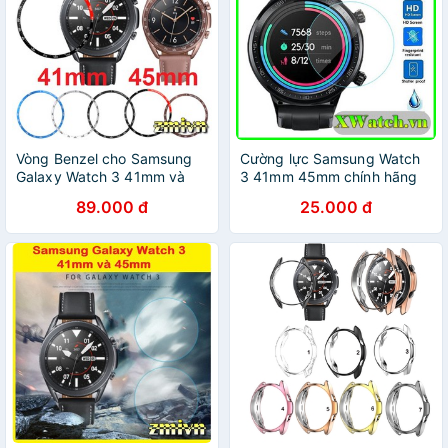
Vòng Benzel cho Samsung
Cường lực Samsung Watch
Galaxy Watch 3 41mm và
3 41mm 45mm chính hãng
45mm
SIKAI
89.000 đ
25.000 đ