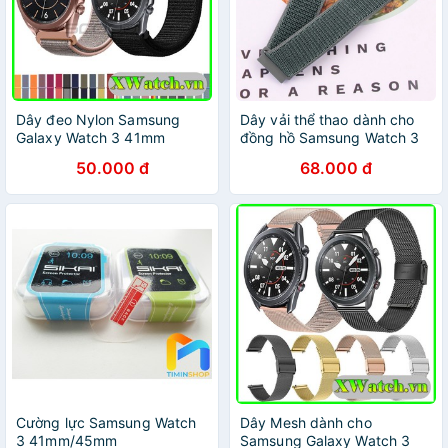
Dây đeo Nylon Samsung
Dây vải thể thao dành cho
Galaxy Watch 3 41mm
đồng hồ Samsung Watch 3
45mm
41mm/ Watch 3 45mm
50.000 đ
68.000 đ
Cường lực Samsung Watch
Dây Mesh dành cho
3 41mm/45mm
Samsung Galaxy Watch 3