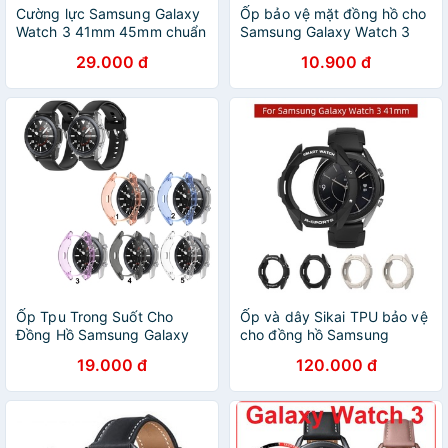
Cường lực Samsung Galaxy
Ốp bảo vệ mặt đồng hồ cho
Watch 3 41mm 45mm chuẩn
Samsung Galaxy Watch 3
Sikai
41mm 45mm
29.000 đ
10.900 đ
Ốp Tpu Trong Suốt Cho
Ốp và dây Sikai TPU bảo vệ
Đồng Hồ Samsung Galaxy
cho đồng hồ Samsung
Watch 3 41mm 45mm
galaxy Watch 3 41mm/
19.000 đ
120.000 đ
45mm