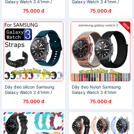
Galaxy Watch 3 41mm /
Galaxy Watch 3 41mm /
45mm 20mm 22mm
45mm 20mm 22mm
75.000 đ
75.000 đ
Dây đeo silicon Samsung
Dây đeo Nylon Samsung
Galaxy Watch 3 41mm /
Galaxy Watch 3 41mm
45mm 20mm 22mm
45mm cao cấp
75.000 đ
75.000 đ