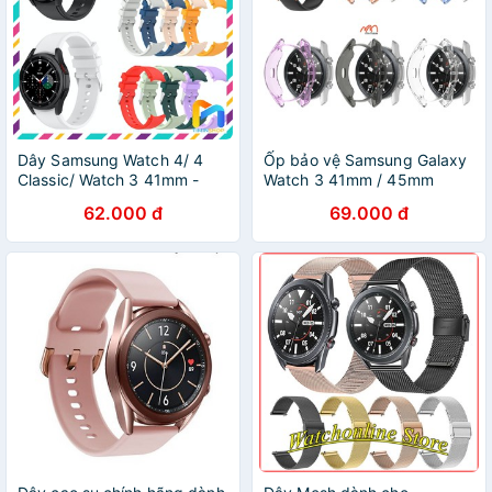
Dây Samsung Watch 4/ 4
Ốp bảo vệ Samsung Galaxy
Classic/ Watch 3 41mm -
Watch 3 41mm / 45mm
Chất Silicone, cong (DGC)
62.000 đ
69.000 đ