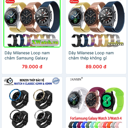
Dây Milanese Loop nam
Dây Milanese Loop nam
châm Samsung Galaxy
châm thép không gỉ
Watch 3 41mm / 45mm thép
Samsung Galaxy Watch 3
79.000 đ
89.000 đ
không gỉ
41mm / 45mm