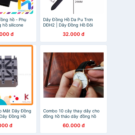
đồng hồ - Phụ
Dây Đồng Hồ Da Pu Trơn
 hồ silicone
DĐH2 | Dây Đồng Hồ Đôi
.000 đ
32.000 đ
o Mắt Dây Đồng
Combo 10 cây thay dây cho
 Dây Đồng Hồ
đồng hồ tháo dây đồng hồ
000 đ
60.000 đ