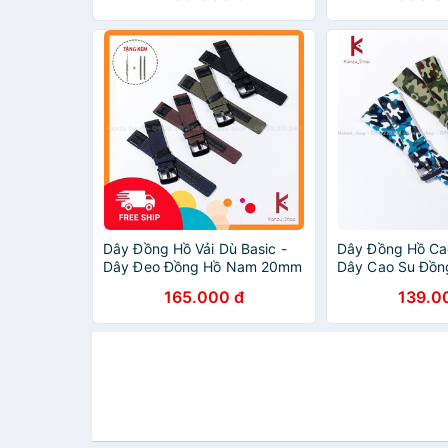
Dây Đồng Hồ Vải Dù Basic -
Dây Đồng Hồ Ca
Dây Đeo Đồng Hồ Nam 20mm
Dây Cao Su Đồ
22mm 24mm
22mm 24mm
165.000 đ
139.0