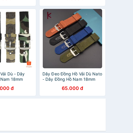
Vải Dù - Dây
Dây Đeo Đồng Hồ Vải Dù Nato
ồ Nam 18mm
- Dây Đồng Hồ Nam 18mm
 24mm
20mm 22mm
.000 đ
65.000 đ