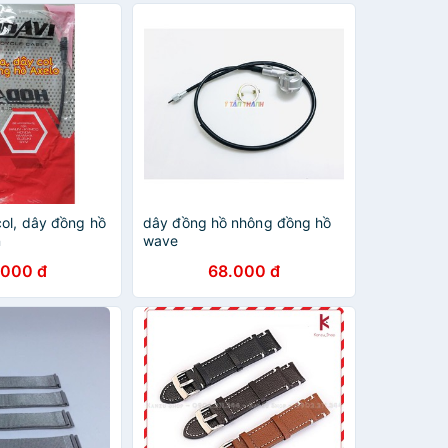
col, dây đồng hồ
dây đồng hồ nhông đồng hồ
n
wave
.000 đ
68.000 đ