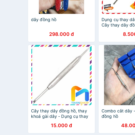
dây đồng hồ
Dụng cụ thay dâ
Cây thay dây đồ
298.000 đ
8.50
Cây thay dây đồng hồ, thay
Combo cắt dây -
khoá gài dây - Dụng cụ thay
đồng hồ
dây đồng hồ
15.000 đ
48.00