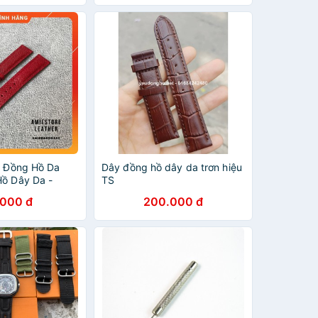
ây Đồng Hồ Da
Dây đồng hồ dây da trơn hiệu
Hồ Dây Da -
TS
ather
.000 đ
200.000 đ