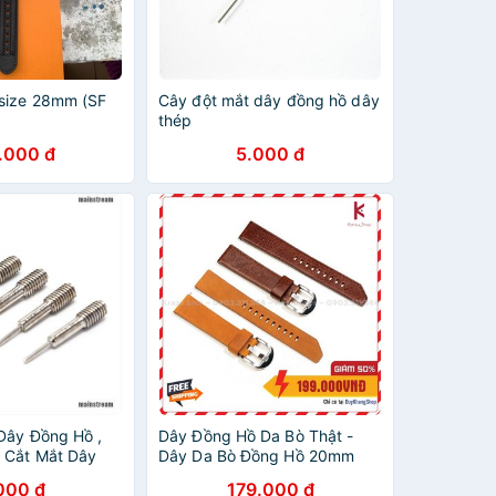
size 28mm (SF
Cây đột mắt dây đồng hồ dây
thép
.000 đ
5.000 đ
Dây Đồng Hồ ,
Dây Đồng Hồ Da Bò Thật -
 Cắt Mắt Dây
Dây Da Bò Đồng Hồ 20mm
22mm 24mm
000 đ
179.000 đ