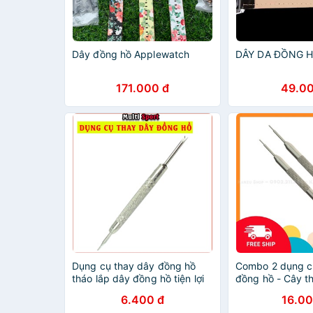
Dây đồng hồ Applewatch
DÂY DA ĐỒNG 
171.000 đ
49.00
Dụng cụ thay dây đồng hồ
Combo 2 dụng c
tháo lắp dây đồng hồ tiện lợi
đồng hồ - Cây t
hồ
6.400 đ
16.00