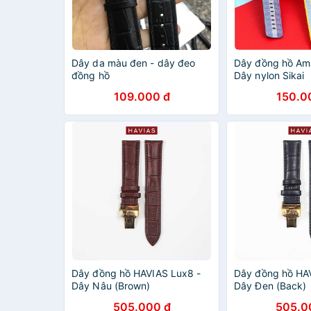
Dây da màu đen - dây đeo
Dây đồng hồ Ama
đồng hồ
Dây nylon Sikai
109.000 đ
150.0
Dây đồng hồ HAVIAS Lux8 -
Dây đồng hồ HA
Dây Nâu (Brown)
Dây Đen (Back)
505.000 đ
505.0