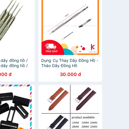
 dây đồng hồ /
Dụng Cụ Thay Dây Đồng Hồ -
 dây đồng hồ /
Tháo Dây Đồng Hồ
y đồng hồ
000 đ
30.000 đ