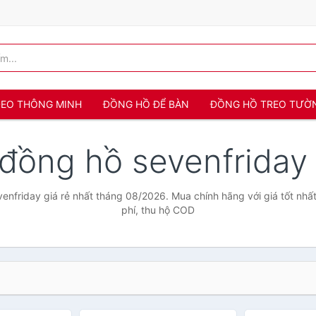
 ĐEO THÔNG MINH
ĐỒNG HỒ ĐỂ BÀN
ĐỒNG HỒ TREO TƯỜ
 đồng hồ sevenfrida
enfriday giá rẻ nhất tháng 08/2026. Mua chính hãng với giá tốt nhất
phí, thu hộ COD