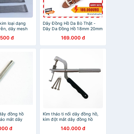
kim loại dạng
Dây Đồng Hồ Da Bò Thật -
uyễn, dây mesh
Dây Da Đồng Hồ 18mm 20mm
loại đồng hồ
22mm
.500 đ
169.000 đ
dây đồng hồ
Kìm tháo ti nối dây đồng hồ,
háo mắt dây
kìm đột mắt dây đồng hồ
000 đ
140.000 đ