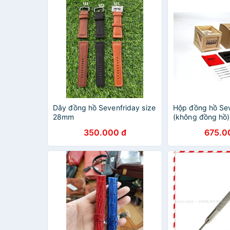
Dây đồng hồ Sevenfriday size
Hộp đồng hồ Se
28mm
(không đồng hồ)
350.000 đ
675.0