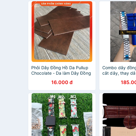
Phôi Dây Đồng Hồ Da Pullup
Combo dây đồng
Chocolate - Da làm Dây Đồng
cắt dây, thay dâ
Hồ
16.000 đ
185.0