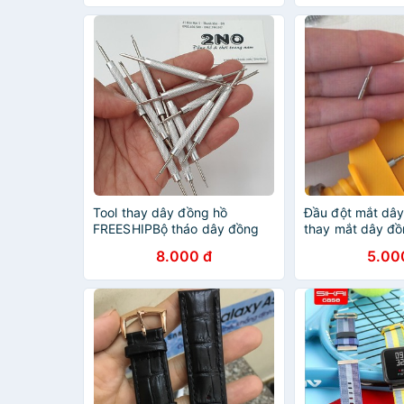
Tool thay dây đồng hồ
Đầu đột mắt dây
FREESHIPBộ tháo dây đồng
thay mắt dây đồ
hồ chất liệu inox
dụng
8.000 đ
5.00