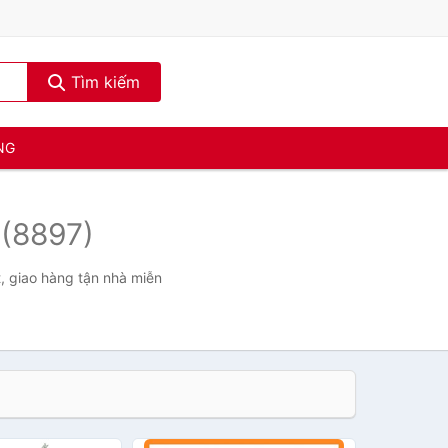
Tìm kiếm
NG
y
(8897)
, giao hàng tận nhà miễn