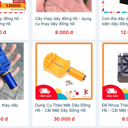
y đồng hồ -
Cây thay dây đồng hồ - dụng
Con đỉa dây 
ng hồ
cụ thay dây đồng hồ
kiện dây đồng
0 đ
8.000 đ
12
 thay dây
Dụng Cụ Tháo Mắt Dây Đồng
Đế Nhựa Thá
Hồ - Cắt Mắt Dây Đồng Hồ
Hồ - Cắt Mắt
0 đ
30.000 đ
8.