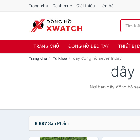
Trang chủ
Danh mục
Giới thiệu
Liên hệ
TRANG CHỦ
ĐỒNG HỒ ĐEO TAY
THIẾT BỊ
dây đồng hồ sevenfriday
Trang chủ
Từ khóa
dây
Nơi bán dây đồng hồ sev
8.897
Sản Phẩm