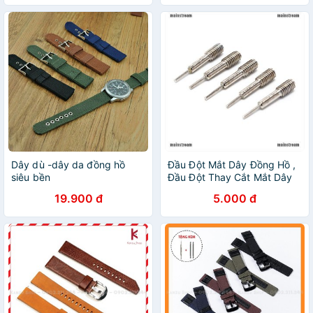
Dây dù -dây da đồng hồ
Đầu Đột Mắt Dây Đồng Hồ ,
siêu bền
Đầu Đột Thay Cắt Mắt Dây
Đồng Hồ
19.900 đ
5.000 đ