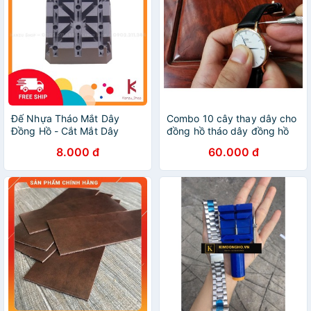
Đế Nhựa Tháo Mắt Dây
Combo 10 cây thay dây cho
Đồng Hồ - Cắt Mắt Dây
đồng hồ tháo dây đồng hồ
Đồng Hồ
8.000 đ
60.000 đ