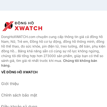
DongHoXWATCH.com chuyên cung cấp thông tin giá cả đồng hồ
Nam, Nữ, Trẻ em, Đồng hồ cơ tự động, đồng hồ thông minh, đồng
hồ thể thao, đo sức khỏe, pin điện tử, treo tường, để bàn, phụ kiện
đồng hồ... Bằng khả năng sẵn có cùng sự nỗ lực không ngừng,
chúng tôi đã tổng hợp hơn 273000 sản phẩm, giúp bạn có thể so
sánh giá, tìm giá rẻ nhất trước khi mua.
Chúng tôi không bán
hàng.
VỀ ĐỒNG HỒ XWATCH
Giới thiệu
Chính sách bảo mật
Điều khoản sử dụng