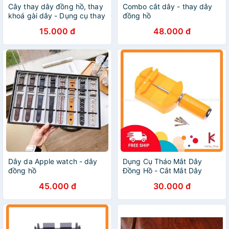
Cây thay dây đồng hồ, thay
Combo cắt dây - thay dây
khoá gài dây - Dụng cụ thay
đồng hồ
dây đồng hồ
15.000 đ
48.000 đ
Dây da Apple watch - dây
Dụng Cụ Tháo Mắt Dây
đồng hồ
Đồng Hồ - Cắt Mắt Dây
Đồng Hồ
45.000 đ
30.000 đ