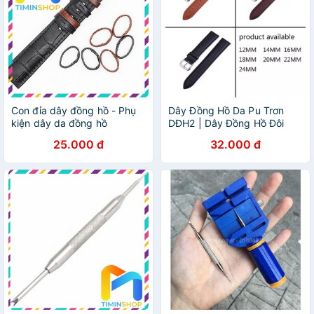
Con đỉa dây đồng hồ - Phụ
Dây Đồng Hồ Da Pu Trơn
kiện dây da đồng hồ
DĐH2 | Dây Đồng Hồ Đôi
25.000 đ
32.000 đ