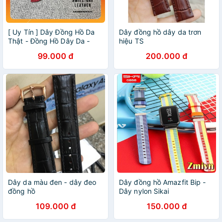
[ Uy Tín ] Dây Đồng Hồ Da
Dây đồng hồ dây da trơn
Thật - Đồng Hồ Dây Da -
hiệu TS
Amiestore Leather
99.000 đ
200.000 đ
Dây da màu đen - dây đeo
Dây đồng hồ Amazfit Bip -
đồng hồ
Dây nylon Sikai
109.000 đ
150.000 đ