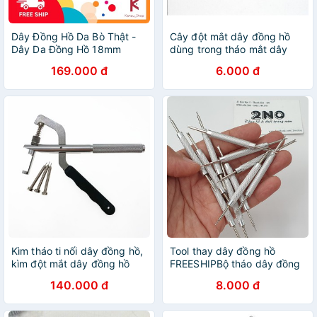
Dây Đồng Hồ Da Bò Thật -
Cây đột mắt dây đồng hồ
Dây Da Đồng Hồ 18mm
dùng trong tháo mắt dây
20mm 22mm
đồng hồ
169.000 đ
6.000 đ
Kìm tháo ti nối dây đồng hồ,
Tool thay dây đồng hồ
kìm đột mắt dây đồng hồ
FREESHIPBộ tháo dây đồng
hồ chất liệu inox
140.000 đ
8.000 đ