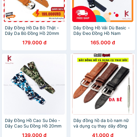
Dây Đồng Hồ Da Bò Thật -
Dây Đồng Hồ Vải Dù Basic -
Dây Da Bò Đồng Hồ 20mm
Dây Đeo Đồng Hồ Nam
22mm 24mm
20mm 22mm 24mm
179.000 đ
165.000 đ
Dây Đồng Hồ Cao Su Dẻo -
Dây đồng hồ da bò nam nữ
Dây Cao Su Đồng Hồ 20mm
và dụng cụ thay dây đồng
22mm 24mm
hồ
139.000 đ
41.000 đ