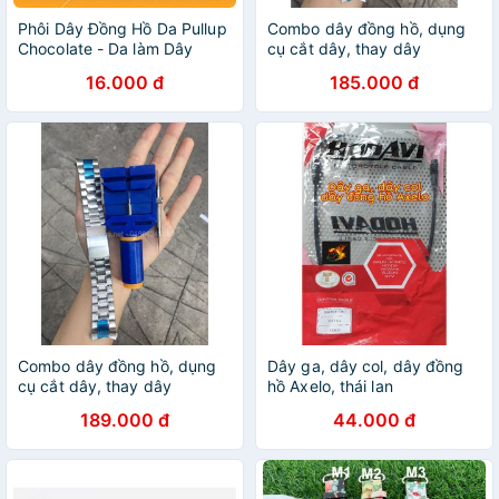
Phôi Dây Đồng Hồ Da Pullup
Combo dây đồng hồ, dụng
Chocolate - Da làm Dây
cụ cắt dây, thay dây
Đồng Hồ
16.000 đ
185.000 đ
Combo dây đồng hồ, dụng
Dây ga, dây col, dây đồng
cụ cắt dây, thay dây
hồ Axelo, thái lan
189.000 đ
44.000 đ