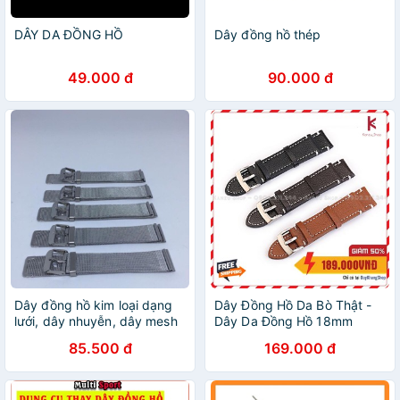
DÂY DA ĐỒNG HỒ
Dây đồng hồ thép
49.000 đ
90.000 đ
Dây đồng hồ kim loại dạng
Dây Đồng Hồ Da Bò Thật -
lưới, dây nhuyễn, dây mesh
Dây Da Đồng Hồ 18mm
thay cho các loại đồng hồ
20mm 22mm
85.500 đ
169.000 đ