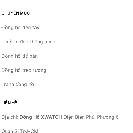
CHUYÊN MỤC
Đồng hồ đeo tay
Thiết bị đeo thông minh
Đồng hồ để bàn
Đồng hồ treo tường
Tranh đồng hồ
LIÊN HỆ
Địa chỉ:
Đồng Hồ XWATCH
Điện Biên Phủ, Phường 6,
Quận 3, Tp.HCM