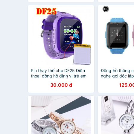
Pin thay thế cho DF25 Điện
Đồng hồ thông m
thoại đồng hồ định vị trẻ em
nghe gọi độc lậ
thoại
30.000 đ
125.0