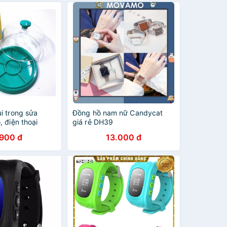
i trong sửa
Đồng hồ nam nữ Candycat
 điện thoại
giá rẻ DH39
.900 đ
13.000 đ