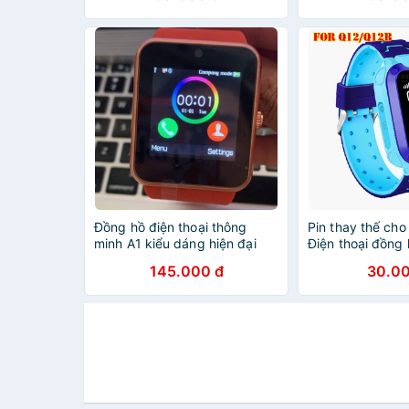
Đồng hồ điện thoại thông
Pin thay thế cho
minh A1 kiểu dáng hiện đại
Điện thoại đồng h
gắn sim thẻ
em
145.000 đ
30.00