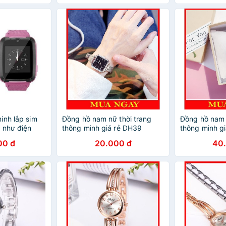
inh lắp sim
Đồng hồ nam nữ thời trang
Đồng hồ nam 
p như điện
thông minh giá rẻ DH39
thông minh g
00 đ
20.000 đ
40