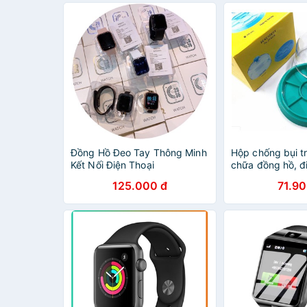
Đồng Hồ Đeo Tay Thông Minh
Hộp chống bụi t
Kết Nối Điện Thoại
chữa đồng hồ, đi
125.000 đ
71.90