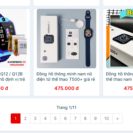
 Q12 / Q12B
Đồng hồ thông minh nam nữ
Đồng hồ thôn
ồ định vị trẻ
điện tử thể thao T500+ giá rẻ
thể thao nam
tích hợp nhiều chức năng đi
tích hợp nhiề
0 đ
475.000 đ
475
kèm chống nước phiên bản
kèm chống nư
giới hạn
giới hạn
Trang 1/11
1
2
3
4
5
6
7
8
9
10
»