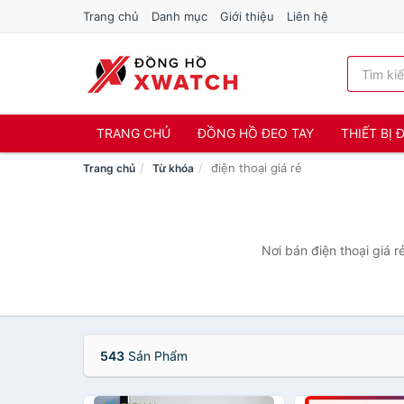
Trang chủ
Danh mục
Giới thiệu
Liên hệ
TRANG CHỦ
ĐỒNG HỒ ĐEO TAY
THIẾT BỊ
điện thoại giá rẻ
Trang chủ
Từ khóa
Nơi bán điện thoại giá r
543
Sản Phẩm