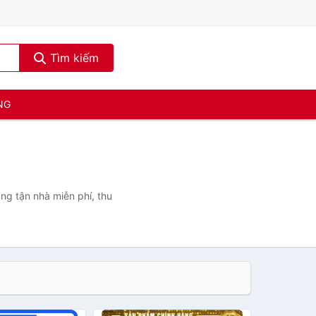
Tìm kiếm
NG
àng tận nhà miễn phí, thu