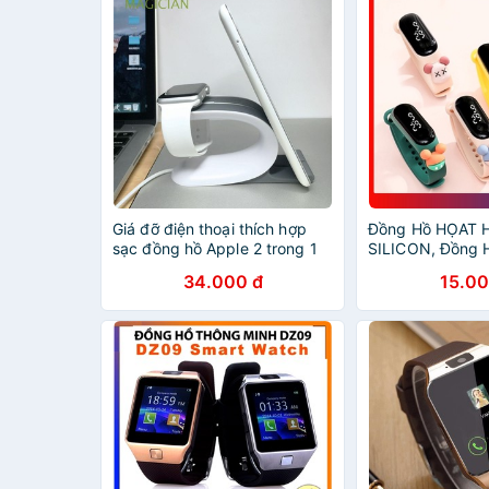
Giá đỡ điện thoại thích hợp
Đồng Hồ HỌAT 
sạc đồng hồ Apple 2 trong 1
SILICON, Đồng 
tiện dụng
Thông Minh Giá 
34.000 đ
15.00