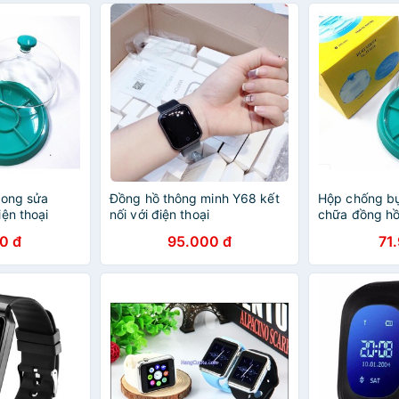
rong sửa
Đồng hồ thông minh Y68 kết
Hộp chống bụ
ện thoại
nối với điện thoại
chữa đồng hồ,
0 đ
95.000 đ
71