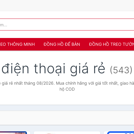
 ĐEO THÔNG MINH
ĐỒNG HỒ ĐỂ BÀN
ĐỒNG HỒ TREO TƯỜ
điện thoại giá rẻ
(543)
ẻ giá rẻ nhất tháng 08/2026. Mua chính hãng với giá tốt nhất, giao h
hộ COD