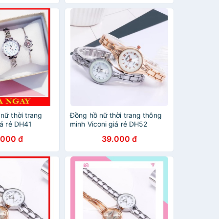
nữ thời trang
Đồng hồ nữ thời trang thông
iá rẻ DH41
minh Viconi giá rẻ DH52
.000 đ
39.000 đ