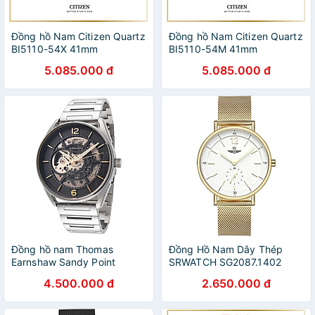
Đồng hồ Nam Citizen Quartz
Đồng hồ Nam Citizen Quartz
BI5110-54X 41mm
BI5110-54M 41mm
5.085.000 đ
5.085.000 đ
Đồng hồ nam Thomas
Đồng Hồ Nam Dây Thép
Earnshaw Sandy Point
SRWATCH SG2087.1402
Skeleton
(39mm)
4.500.000 đ
2.650.000 đ