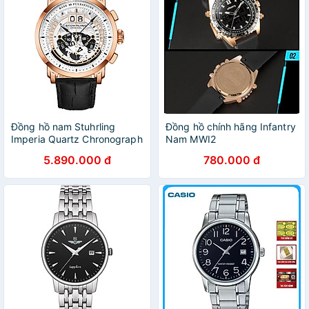
Đồng hồ nam Stuhrling
Đồng hồ chính hãng Infantry
Imperia Quartz Chronograph
Nam MWI2
5.890.000 đ
780.000 đ