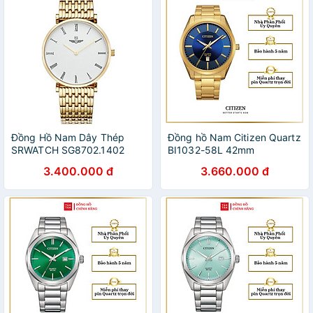
Đồng Hồ Nam Dây Thép
Đồng hồ Nam Citizen Quartz
SRWATCH SG8702.1402
BI1032-58L 42mm
(39mm)
3.400.000 đ
3.660.000 đ