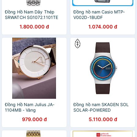
Đồng Hồ Nam Dây Thép
Đồng hồ nam Casio MTP-
SRWATCH SG1072.1101TE
V002D-1BUDF
1.800.000 đ
1.074.000 đ
Đồng Hồ Nam Julius JA-
Đồng hồ nam SKAGEN SOL
1104MB - Vàng
SOLAR-POWERED
SKW6794
979.000 đ
5.110.000 đ