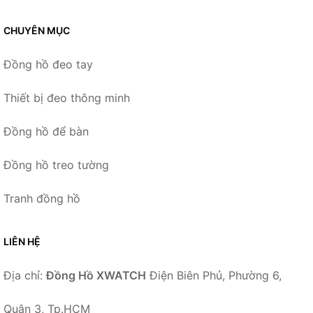
CHUYÊN MỤC
Đồng hồ đeo tay
Thiết bị đeo thông minh
Đồng hồ để bàn
Đồng hồ treo tường
Tranh đồng hồ
LIÊN HỆ
Địa chỉ:
Đồng Hồ XWATCH
Điện Biên Phủ, Phường 6,
Quận 3, Tp.HCM