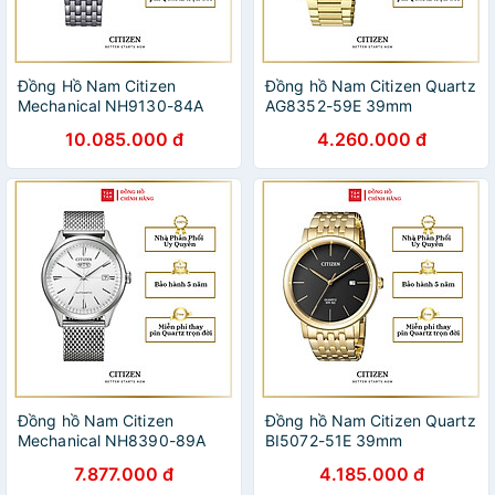
Đồng Hồ Nam Citizen
Đồng hồ Nam Citizen Quartz
Mechanical NH9130-84A
AG8352-59E 39mm
40mm
10.085.000 đ
4.260.000 đ
Đồng hồ Nam Citizen
Đồng hồ Nam Citizen Quartz
Mechanical NH8390-89A
BI5072-51E 39mm
40.2mm
7.877.000 đ
4.185.000 đ