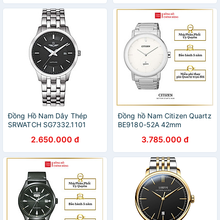
Đồng Hồ Nam Dây Thép
Đồng hồ Nam Citizen Quartz
SRWATCH SG7332.1101
BE9180-52A 42mm
(39mm)
2.650.000 đ
3.785.000 đ