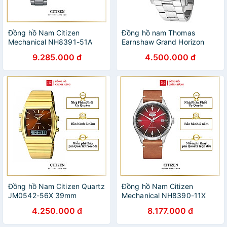
Đồng hồ Nam Citizen
Đồng hồ nam Thomas
Mechanical NH8391-51A
Earnshaw Grand Horizon
40.2mm
Skeleton
9.285.000 đ
4.500.000 đ
Đồng hồ Nam Citizen Quartz
Đồng hồ Nam Citizen
JM0542-56X 39mm
Mechanical NH8390-11X
40.2mm
4.250.000 đ
8.177.000 đ