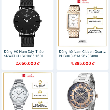
Đồng Hồ Nam Dây Thép
Đồng hồ Nam Citizen Quartz
SRWATCH SG1085.1601
BH3003-51A 26x38mm
(40mm)
2.650.000 đ
4.385.000 đ