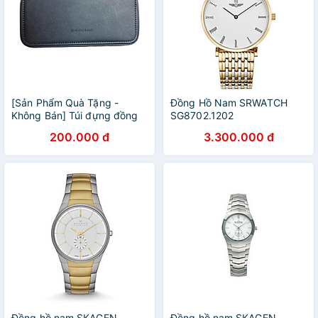
[Sản Phẩm Quà Tặng -
Đồng Hồ Nam SRWATCH
Không Bán] Túi đựng đồng
SG8702.1202
hồ bằng da
200.000 đ
3.300.000 đ
Đồng hồ nam SKAGEN
Đồng hồ nam SKAGEN