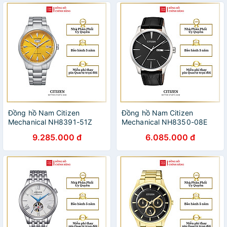
Đồng hồ Nam Citizen
Đồng hồ Nam Citizen
Mechanical NH8391-51Z
Mechanical NH8350-08E
40.2mm
40mm
9.285.000 đ
6.085.000 đ