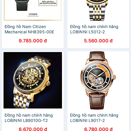
Đồng hồ Nam Citizen
Đồng hồ nam chính hãng
Mechanical NH8395-00E
LOBINNI L5012-2
40.2mm
9.785.000 đ
5.560.000 đ
Đồng hồ nam chính hãng
Đồng hồ nam chính hãng
LOBINNI LB9010G-T2
LOBINNI L9017-2
6.670.000 đ
6.780.000 đ