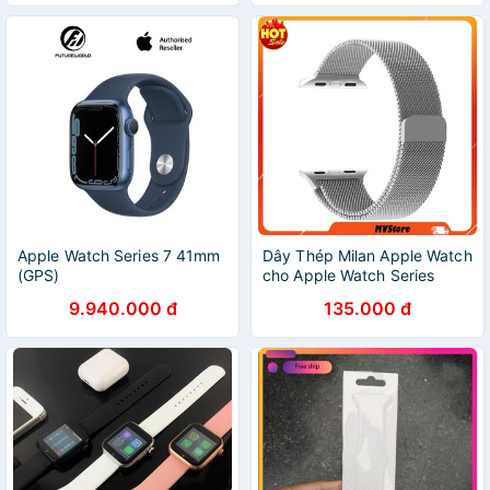
Apple Watch Series 7 41mm
Dây Thép Milan Apple Watch
(GPS)
cho Apple Watch Series
5/4/3/2/1 kích thước
9.940.000 đ
135.000 đ
42/44mm