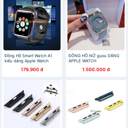
Đồng Hồ Smart Watch A1
ĐỒNG HỒ NỮ guou DÁNG
kiểu dáng Apple Watch
APPLE WATCH
179.900 đ
1.500.000 đ