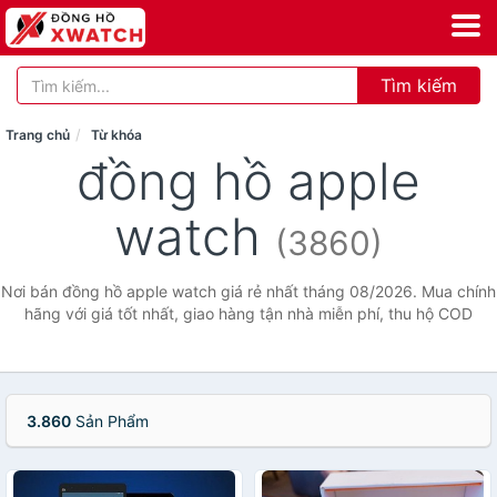
Tìm kiếm
Trang chủ
Từ khóa
đồng hồ apple
watch
(3860)
Nơi bán đồng hồ apple watch giá rẻ nhất tháng 08/2026. Mua chính
hãng với giá tốt nhất, giao hàng tận nhà miễn phí, thu hộ COD
3.860
Sản Phẩm