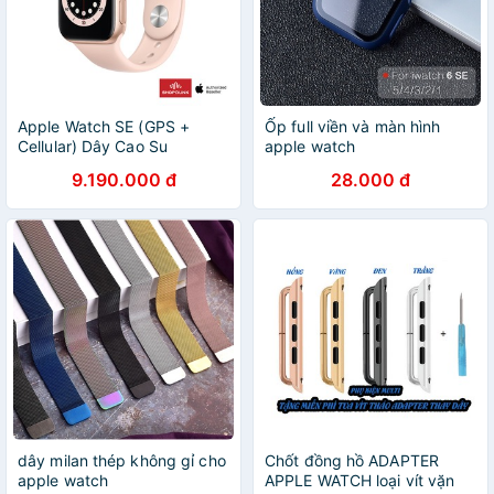
Apple Watch SE (GPS +
Ốp full viền và màn hình
Cellular) Dây Cao Su
apple watch
9.190.000 đ
28.000 đ
dây milan thép không gỉ cho
Chốt đồng hồ ADAPTER
apple watch
APPLE WATCH loại vít vặn