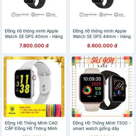
Đồng hồ thông minh Apple
Đồng hồ thông minh Apple
Watch SE GPS 40mm - Hàng
Watch SE GPS 44mm - Hàng
chính hãng VN/A
chính hãng VN/A
7.800.000 đ
8.600.000 đ
Đồng Hồ Thông Minh CAO
Đồng Hồ Thông Minh T500 -
CẤP Đồng Hồ Thông Minh
smart watch giống dây
W34 Siêu Phẩm Apple
apple watch Hỗ trợ Tiếng