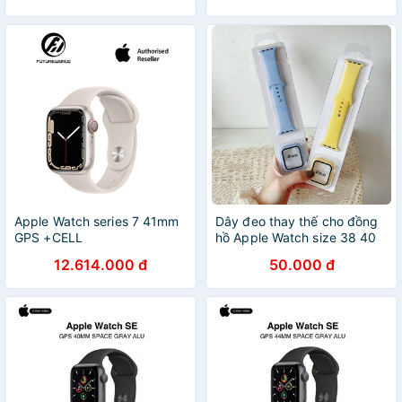
Apple Watch series 7 41mm
Dây đeo thay thế cho đồng
GPS +CELL
hồ Apple Watch size 38 40
42 44
12.614.000 đ
50.000 đ