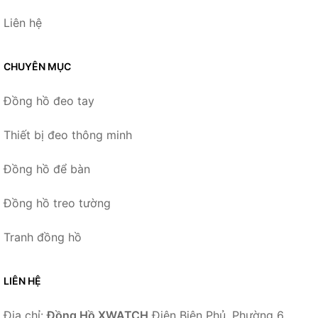
Liên hệ
CHUYÊN MỤC
Đồng hồ đeo tay
Thiết bị đeo thông minh
Đồng hồ để bàn
Đồng hồ treo tường
Tranh đồng hồ
LIÊN HỆ
Địa chỉ:
Đồng Hồ XWATCH
Điện Biên Phủ, Phường 6,