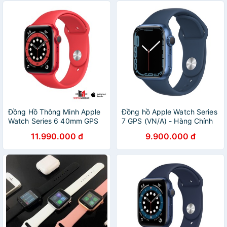
Đồng Hồ Thông Minh Apple
Đồng hồ Apple Watch Series
Watch Series 6 40mm GPS
7 GPS (VN/A) - Hàng Chính
Sport Band
Hãng
11.990.000 đ
9.900.000 đ