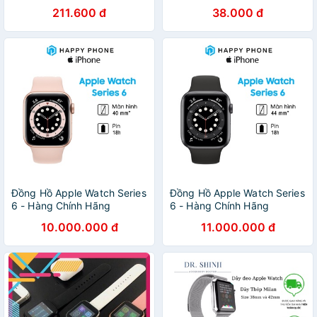
cao cấp (2 chiếc + tua vít)
211.600 đ
38.000 đ
Đồng Hồ Apple Watch Series
Đồng Hồ Apple Watch Series
6 - Hàng Chính Hãng
6 - Hàng Chính Hãng
(VN/A), Mới 100%, Nguyên
(VN/A), Mới 100%, Nguyên
10.000.000 đ
11.000.000 đ
Seal
Seal