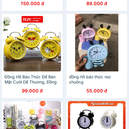
150.000 đ
89.000 đ
Đồng Hồ Báo Thức Để Bàn
đồng hồ báo thức reo
Mặt Cười Dễ Thương, Đồng
chuông
Hồ Để Bàn Chuông To
99.000 đ
55.000 đ