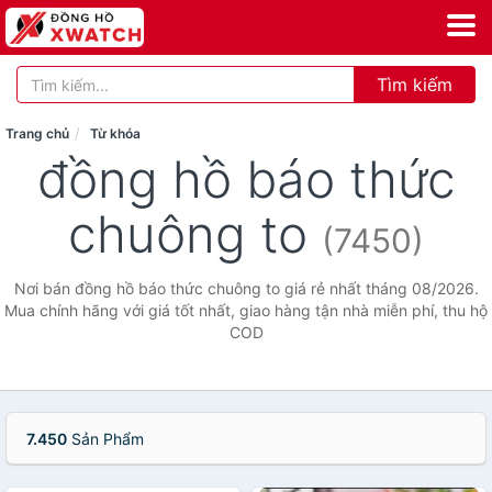
Tìm kiếm
Trang chủ
Từ khóa
đồng hồ báo thức
chuông to
(7450)
Nơi bán đồng hồ báo thức chuông to giá rẻ nhất tháng 08/2026.
Mua chính hãng với giá tốt nhất, giao hàng tận nhà miễn phí, thu hộ
COD
7.450
Sản Phẩm