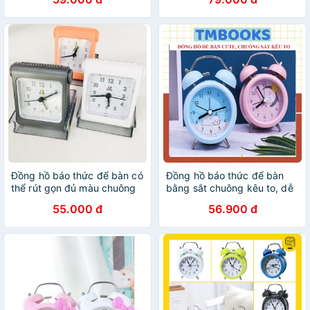
Loại Xịn
trí
Đồng hồ báo thức để bàn có
Đồng hồ báo thức để bàn
thể rút gọn đủ màu chuông
bằng sắt chuông kêu to, dễ
to
thương - TMBOOKS
55.000 đ
56.900 đ