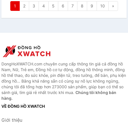
1
2
3
4
5
6
7
8
9
10
»
DongHoXWATCH.com chuyên cung cấp thông tin giá cả đồng hồ
Nam, Nữ, Trẻ em, Đồng hồ cơ tự động, đồng hồ thông minh, đồng
hồ thể thao, đo sức khỏe, pin điện tử, treo tường, để bàn, phụ kiện
đồng hồ... Bằng khả năng sẵn có cùng sự nỗ lực không ngừng,
chúng tôi đã tổng hợp hơn 273000 sản phẩm, giúp bạn có thể so
sánh giá, tìm giá rẻ nhất trước khi mua.
Chúng tôi không bán
hàng.
VỀ ĐỒNG HỒ XWATCH
Giới thiệu