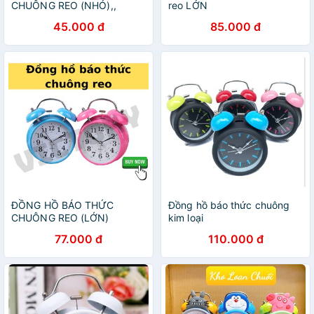
CHUÔNG REO (NHỎ),,
reo LỚN
45.000 đ
85.000 đ
ĐỒNG HỒ BÁO THỨC
Đồng hồ báo thức chuông
CHUÔNG REO (LỚN)
kim loại
77.000 đ
110.000 đ