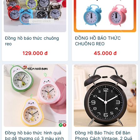
Đồng hồ báo thức chuông
ĐỒNG HỒ BÁO THỨC
reo
CHUÔNG REO
129.000 đ
45.000 đ
Đồng hồ báo thức hình quả
Đồng Hồ Báo Thức Để Bàn
bơ dễ thương có 3 màu xinh
Phong Cách Vintage, 2 Quả