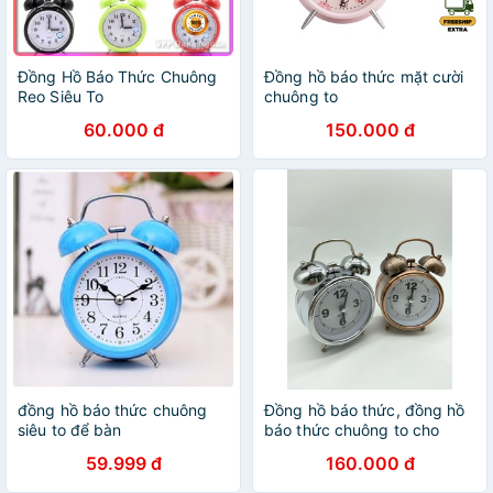
Đồng Hồ Báo Thức Chuông
Đồng hồ báo thức mặt cười
Reo Siêu To
chuông to
60.000 đ
150.000 đ
đồng hồ báo thức chuông
Đồng hồ báo thức, đồng hồ
siêu to để bàn
báo thức chuông to cho
người hay ngủ quên
59.999 đ
160.000 đ