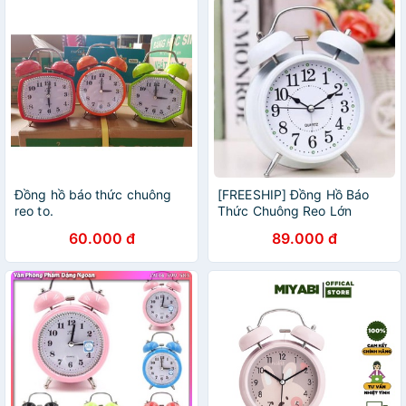
Đồng hồ báo thức chuông
[FREESHIP] Đồng Hồ Báo
reo to.
Thức Chuông Reo Lớn
Chuông To.
60.000 đ
89.000 đ