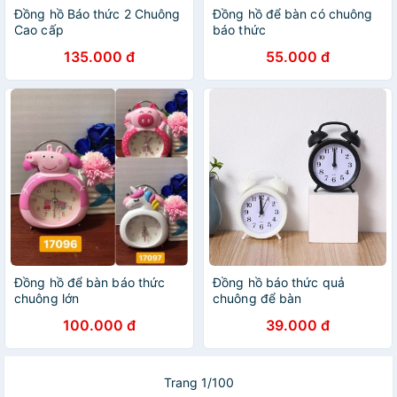
Đồng hồ Báo thức 2 Chuông
Đồng hồ để bàn có chuông
Cao cấp
báo thức
135.000 đ
55.000 đ
Đồng hồ để bàn báo thức
Đồng hồ báo thức quả
chuông lớn
chuông để bàn
100.000 đ
39.000 đ
Trang 1/100