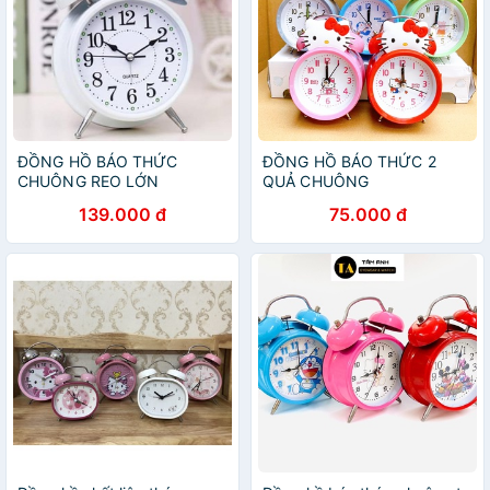
ĐỒNG HỒ BÁO THỨC
ĐỒNG HỒ BÁO THỨC 2
CHUÔNG REO LỚN
QUẢ CHUÔNG
139.000 đ
75.000 đ