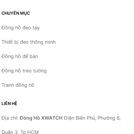
CHUYÊN MỤC
Đồng hồ đeo tay
Thiết bị đeo thông minh
Đồng hồ để bàn
Đồng hồ treo tường
Tranh đồng hồ
LIÊN HỆ
Địa chỉ:
Đồng Hồ XWATCH
Điện Biên Phủ, Phường 6,
Quận 3, Tp.HCM