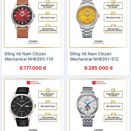
Đồng hồ Nam Citizen
Đồng hồ Nam Citizen
Mechanical NH8390-11X
Mechanical NH8391-51Z
40.2mm
40.2mm
8.177.000 đ
9.285.000 đ