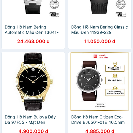
Đồng Hồ Nam Bering
Đồng Hồ Nam Bering Classic
Automatic Màu Đen 13641-
Màu Đen 11939-229
402
24.463.000 đ
11.050.000 đ
Đồng Hồ Nam Bulova Dây
Đồng hồ Nam Citizen Eco-
Da 97F55 - Mặt Đen
Drive BJ6501-01E 40.5mm
4.900.000 đ
4.885.000 đ