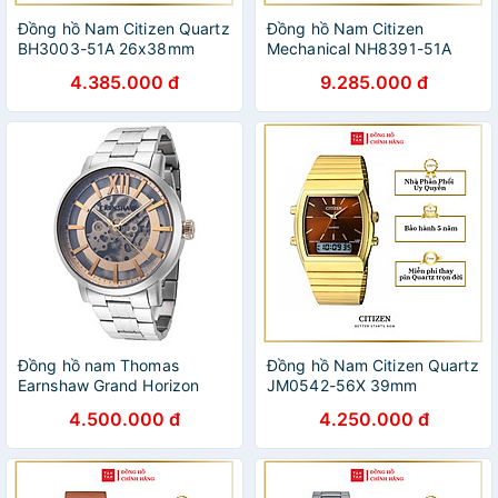
Đồng hồ Nam Citizen Quartz
Đồng hồ Nam Citizen
BH3003-51A 26x38mm
Mechanical NH8391-51A
40.2mm
4.385.000 đ
9.285.000 đ
Đồng hồ nam Thomas
Đồng hồ Nam Citizen Quartz
Earnshaw Grand Horizon
JM0542-56X 39mm
Skeleton
4.500.000 đ
4.250.000 đ