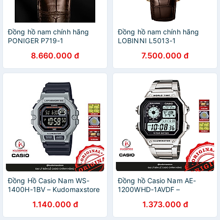
Đồng hồ nam chính hãng
Đồng hồ nam chính hãng
PONIGER P719-1
LOBINNI L5013-1
8.660.000 đ
7.500.000 đ
Đồng Hồ Casio Nam WS-
Đồng hồ Casio Nam AE-
1400H-1BV – Kudomaxstore
1200WHD-1AVDF –
Kudomaxstore
1.140.000 đ
1.373.000 đ