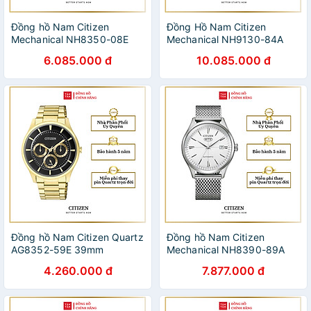
Đồng hồ Nam Citizen
Đồng Hồ Nam Citizen
Mechanical NH8350-08E
Mechanical NH9130-84A
40mm
40mm
6.085.000 đ
10.085.000 đ
Đồng hồ Nam Citizen Quartz
Đồng hồ Nam Citizen
AG8352-59E 39mm
Mechanical NH8390-89A
40.2mm
4.260.000 đ
7.877.000 đ