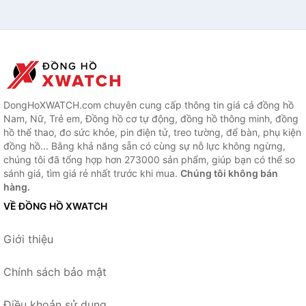
DongHoXWATCH.com chuyên cung cấp thông tin giá cả đồng hồ
Nam, Nữ, Trẻ em, Đồng hồ cơ tự động, đồng hồ thông minh, đồng
hồ thể thao, đo sức khỏe, pin điện tử, treo tường, để bàn, phụ kiện
đồng hồ... Bằng khả năng sẵn có cùng sự nỗ lực không ngừng,
chúng tôi đã tổng hợp hơn 273000 sản phẩm, giúp bạn có thể so
sánh giá, tìm giá rẻ nhất trước khi mua.
Chúng tôi không bán
hàng.
VỀ ĐỒNG HỒ XWATCH
Giới thiệu
Chính sách bảo mật
Điều khoản sử dụng