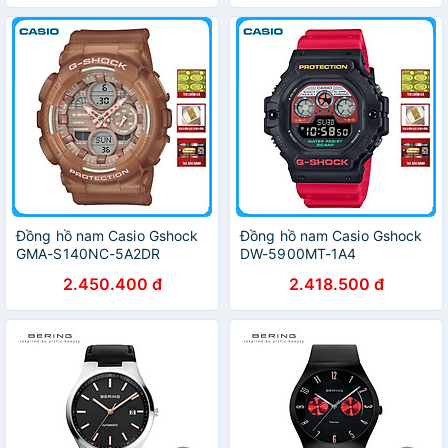
Đồng hồ nam Casio Gshock
Đồng hồ nam Casio Gshock
GMA-S140NC-5A2DR
DW-5900MT-1A4
2.450.400 đ
2.418.500 đ