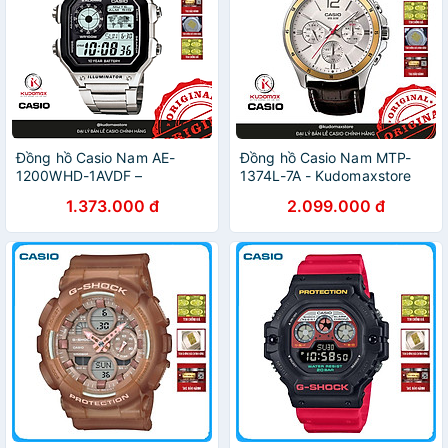
Đồng hồ Casio Nam AE-
Đồng hồ Casio Nam MTP-
1200WHD-1AVDF –
1374L-7A - Kudomaxstore
Kudomaxstore
1.373.000 đ
2.099.000 đ