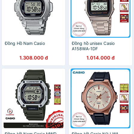
Đồng Hồ Nam Casio
Đồng hồ unisex Casio
A158WA-1DF
1.308.000 đ
1.014.000 đ
Đồng Hồ Nam Casio MWD-
Đồng Hồ Casio Nữ LWA-