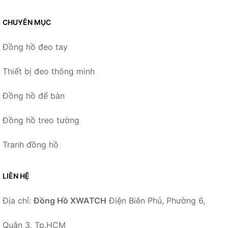
CHUYÊN MỤC
Đồng hồ đeo tay
Thiết bị đeo thông minh
Đồng hồ để bàn
Đồng hồ treo tường
Tranh đồng hồ
LIÊN HỆ
Địa chỉ:
Đồng Hồ XWATCH
Điện Biên Phủ, Phường 6,
Quận 3, Tp.HCM