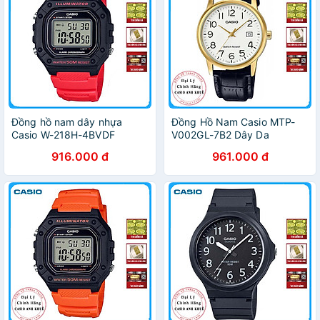
Đồng hồ nam dây nhựa
Đồng Hồ Nam Casio MTP-
Casio W-218H-4BVDF
V002GL-7B2 Dây Da
916.000 đ
961.000 đ