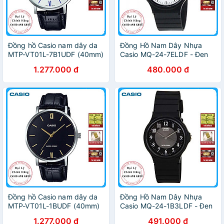
Đồng hồ Casio nam dây da
Đồng Hồ Nam Dây Nhựa
MTP-VT01L-7B1UDF (40mm)
Casio MQ-24-7ELDF - Đen
1.277.000 đ
480.000 đ
Đồng hồ Casio nam dây da
Đồng Hồ Nam Dây Nhựa
MTP-VT01L-1BUDF (40mm)
Casio MQ-24-1B3LDF - Đen
1.277.000 đ
491.000 đ