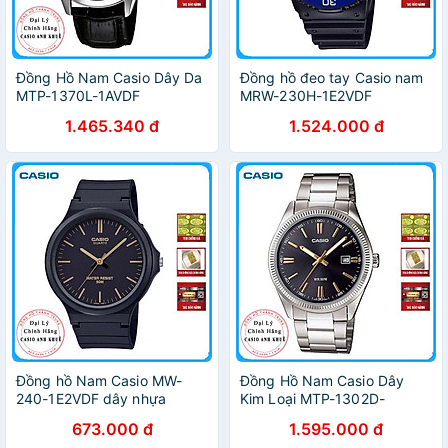
Đồng Hồ Nam Casio Dây Da
Đồng hồ đeo tay Casio nam
MTP-1370L-1AVDF
MRW-230H-1E2VDF
1.465.340 đ
1.524.000 đ
Đồng hồ Nam Casio MW-
Đồng Hồ Nam Casio Dây
240-1E2VDF dây nhựa
Kim Loại MTP-1302D-
1A2VDF
673.000 đ
1.595.000 đ