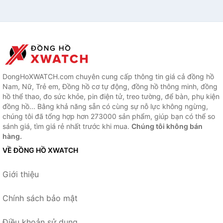
DongHoXWATCH.com chuyên cung cấp thông tin giá cả đồng hồ
Nam, Nữ, Trẻ em, Đồng hồ cơ tự động, đồng hồ thông minh, đồng
hồ thể thao, đo sức khỏe, pin điện tử, treo tường, để bàn, phụ kiện
đồng hồ... Bằng khả năng sẵn có cùng sự nỗ lực không ngừng,
chúng tôi đã tổng hợp hơn 273000 sản phẩm, giúp bạn có thể so
sánh giá, tìm giá rẻ nhất trước khi mua.
Chúng tôi không bán
hàng.
VỀ ĐỒNG HỒ XWATCH
Giới thiệu
Chính sách bảo mật
Điều khoản sử dụng