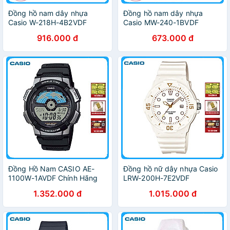
Đồng hồ nam dây nhựa
Đồng hồ nam dây nhựa
Casio W-218H-4B2VDF
Casio MW-240-1BVDF
916.000 đ
673.000 đ
Đồng Hồ Nam CASIO AE-
Đồng hồ nữ dây nhựa Casio
1100W-1AVDF Chính Hãng
LRW-200H-7E2VDF
1.352.000 đ
1.015.000 đ