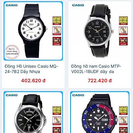
Đồng Hồ Unisex Casio MQ-
Đồng hồ nam Casio MTP-
24-7B2 Dây Nhựa
V002L-1BUDF dây da
402.620 đ
722.420 đ