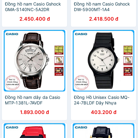
Đồng hồ nam Casio Gshock
Đồng hồ nam Casio Gshock
GMA-S140NC-5A2DR
DW-5900MT-1A4
2.450.400 đ
2.418.500 đ
Đồng hồ nam dây da Casio
Đồng Hồ Unisex Casio MQ-
MTP-1381L-7AVDF
24-7BLDF Dây Nhựa
1.893.000 đ
403.200 đ