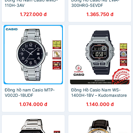
110H-3AV
300HRG-5EVDF
1.727.000 đ
1.365.750 đ
Đồng hồ nam Casio MTP-
Đồng Hồ Casio Nam WS-
V002D-1BUDF
1400H-1BV – Kudomaxstore
1.074.000 đ
1.140.000 đ