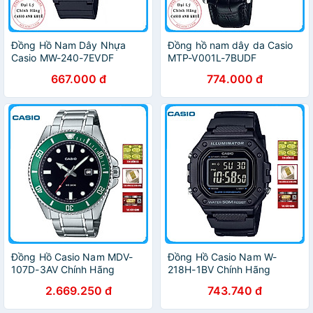
Đồng Hồ Nam Dây Nhựa
Đồng hồ nam dây da Casio
Casio MW-240-7EVDF
MTP-V001L-7BUDF
667.000 đ
774.000 đ
Đồng Hồ Casio Nam MDV-
Đồng Hồ Casio Nam W-
107D-3AV Chính Hãng
218H-1BV Chính Hãng
2.669.250 đ
743.740 đ