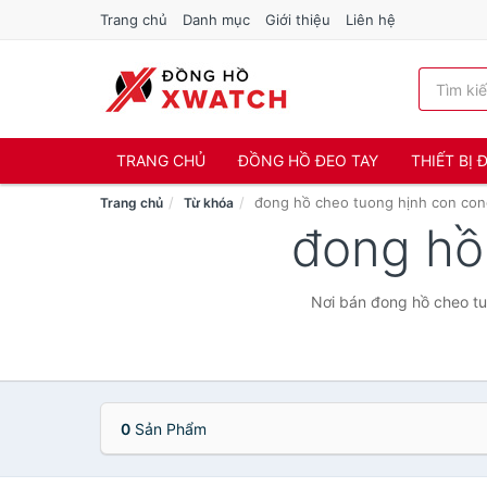
Trang chủ
Danh mục
Giới thiệu
Liên hệ
TRANG CHỦ
ĐỒNG HỒ ĐEO TAY
THIẾT BỊ
đong hồ cheo tuong hịnh con co
Trang chủ
Từ khóa
đong hồ
Nơi bán đong hồ cheo tu
0
Sản Phẩm