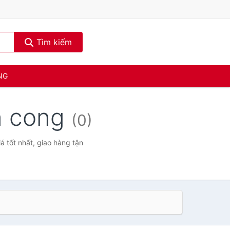
Tìm kiếm
NG
n cong
(0)
 tốt nhất, giao hàng tận