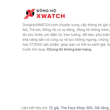
DongHoXWATCH.com chuyên cung cấp thông tin giá 
Nữ, Trẻ em, Đồng hồ cơ tự động, đồng hồ thông minh,
đo sức khỏe, pin điện tử, treo tường, để bàn, phụ kiệ
khả năng sẵn có cùng sự nỗ lực không ngừng, chúng 
hơn 273000 sản phẩm, giúp bạn có thể so sánh giá, tì
trước khi mua.
Chúng tôi không bán hàng.
Liên kết hữu ích:
Tỷ giá
,
The Face Shop 360
,
Giá Vàng