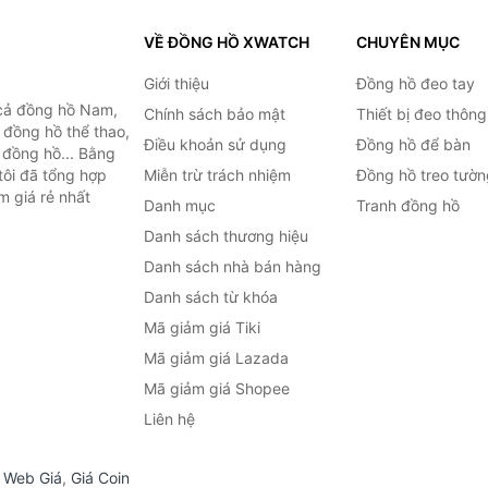
VỀ ĐỒNG HỒ XWATCH
CHUYÊN MỤC
Giới thiệu
Đồng hồ đeo tay
cả đồng hồ Nam,
Chính sách bảo mật
Thiết bị đeo thông
 đồng hồ thể thao,
Điều khoản sử dụng
Đồng hồ để bàn
n đồng hồ... Bằng
tôi đã tổng hợp
Miễn trừ trách nhiệm
Đồng hồ treo tườn
m giá rẻ nhất
Danh mục
Tranh đồng hồ
Danh sách thương hiệu
Danh sách nhà bán hàng
Danh sách từ khóa
Mã giảm giá Tiki
Mã giảm giá Lazada
Mã giảm giá Shopee
Liên hệ
,
Web Giá
,
Giá Coin