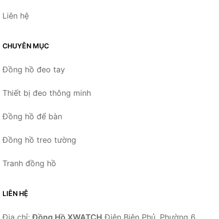
Liên hệ
CHUYÊN MỤC
Đồng hồ đeo tay
Thiết bị đeo thông minh
Đồng hồ để bàn
Đồng hồ treo tường
Tranh đồng hồ
LIÊN HỆ
Địa chỉ:
Đồng Hồ XWATCH
Điện Biên Phủ, Phường 6,