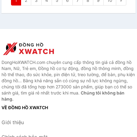
1
2
3
4
5
6
7
8
9
10
»
DongHoXWATCH.com chuyên cung cấp thông tin giá cả đồng hồ
Nam, Nữ, Trẻ em, Đồng hồ cơ tự động, đồng hồ thông minh, đồng
hồ thể thao, đo sức khỏe, pin điện tử, treo tường, để bàn, phụ kiện
đồng hồ... Bằng khả năng sẵn có cùng sự nỗ lực không ngừng,
chúng tôi đã tổng hợp hơn 273000 sản phẩm, giúp bạn có thể so
sánh giá, tìm giá rẻ nhất trước khi mua.
Chúng tôi không bán
hàng.
VỀ ĐỒNG HỒ XWATCH
Giới thiệu