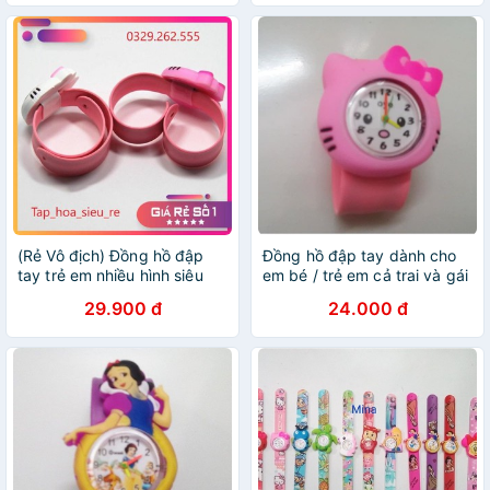
(Rẻ Vô địch) Đồng hồ đập
Đồng hồ đập tay dành cho
tay trẻ em nhiều hình siêu
em bé / trẻ em cả trai và gái
đáng yêu
nhiều mẫu đẹp - ĐHB668
29.900 đ
24.000 đ