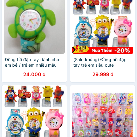
Đồng hồ đập tay dành cho
(Sale khủng) Đồng hồ đập
em bé / trẻ em nhiều mẫu
tay trẻ em siêu cute
24.000 đ
29.999 đ