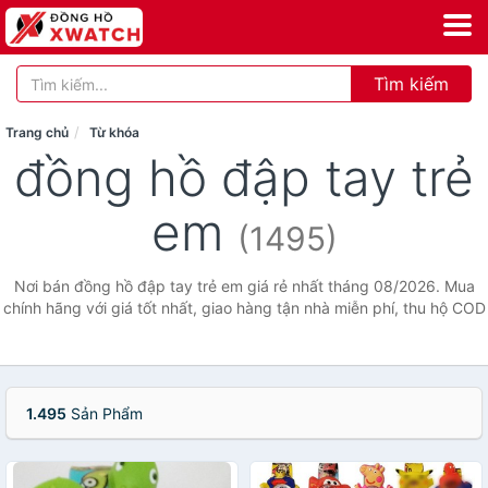
Tìm kiếm
Trang chủ
Từ khóa
đồng hồ đập tay trẻ
em
(1495)
Nơi bán đồng hồ đập tay trẻ em giá rẻ nhất tháng 08/2026. Mua
chính hãng với giá tốt nhất, giao hàng tận nhà miễn phí, thu hộ COD
1.495
Sản Phẩm