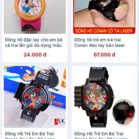
Đồng hồ đập tay cho em bé
Đồng hồ trẻ em bé trai
cả trai lẫn gái đa dạng mẫu
Conan đeo tay bắn laser
mã
24.000 đ
67.000 đ
Đồng Hồ Trẻ Em Bé Trai
Đồng Hồ Trẻ Em Bé Trai