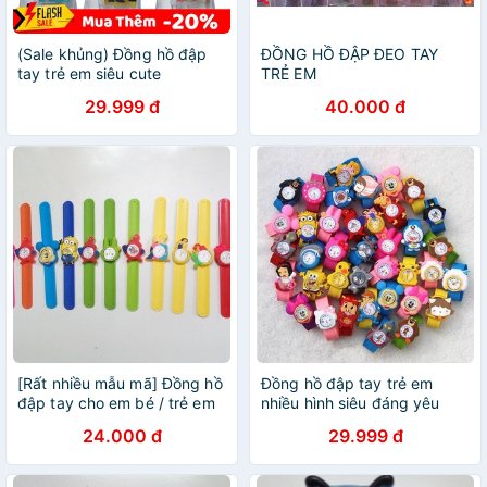
(Sale khủng) Đồng hồ đập
ĐỒNG HỒ ĐẬP ĐEO TAY
tay trẻ em siêu cute
TRẺ EM
29.999 đ
40.000 đ
[Rất nhiều mẫu mã] Đồng hồ
Đồng hồ đập tay trẻ em
đập tay cho em bé / trẻ em
nhiều hình siêu đáng yêu
24.000 đ
29.999 đ