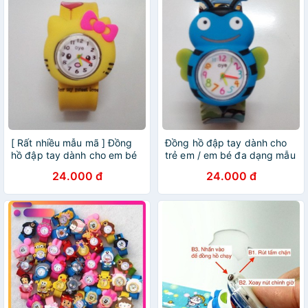
[ Rất nhiều mẫu mã ] Đồng
Đồng hồ đập tay dành cho
hồ đập tay dành cho em bé
trẻ em / em bé đa dạng mẫu
/ trẻ em
mã
24.000 đ
24.000 đ