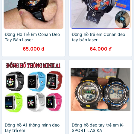
Đồng Hồ Trẻ Em Conan Đeo
Đồng hồ trẻ em Conan đeo
Tay Bắn Laser
tay bắn laser
65.000 đ
64.000 đ
Đồng hồ A1 thông minh đeo
Đồng hồ đeo tay trẻ em K-
tay trẻ em
SPORT LASIKA