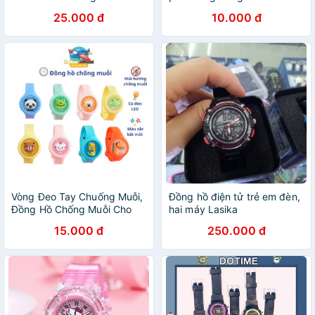
Chính hãng
em
25.000 đ
10.000 đ
Vòng Đeo Tay Chuống Muỗi,
Đồng hồ điện tử trẻ em đèn,
Đồng Hồ Chống Muỗi Cho
hai máy Lasika
Bé Có Đèn LED
15.000 đ
250.000 đ