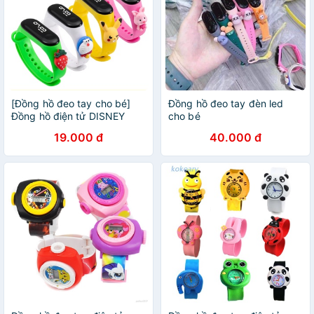
[Đồng hồ đeo tay cho bé]
Đồng hồ đeo tay đèn led
Đồng hồ điện tử DISNEY
cho bé
ZGO dây đeo silicon chống
19.000 đ
40.000 đ
nước hoạt hình