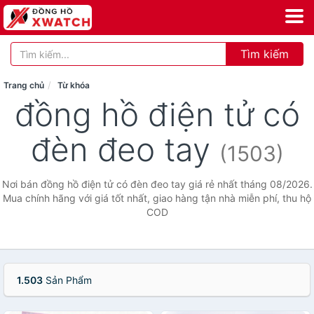
Tìm kiếm
Trang chủ
Từ khóa
đồng hồ điện tử có
đèn đeo tay
(1503)
Nơi bán đồng hồ điện tử có đèn đeo tay giá rẻ nhất tháng 08/2026.
Mua chính hãng với giá tốt nhất, giao hàng tận nhà miễn phí, thu hộ
COD
1.503
Sản Phẩm