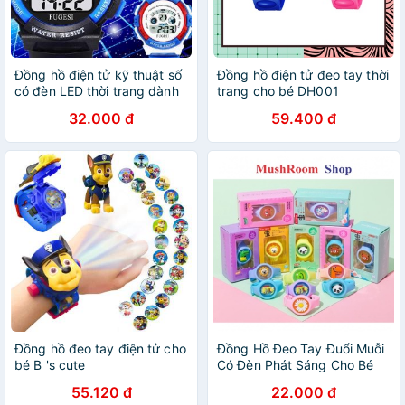
Đồng hồ điện tử kỹ thuật số
Đồng hồ điện tử đeo tay thời
có đèn LED thời trang dành
trang cho bé DH001
cho bé
32.000 đ
59.400 đ
Đồng hồ đeo tay điện tử cho
Đồng Hồ Đeo Tay Đuổi Muỗi
bé B 's cute
Có Đèn Phát Sáng Cho Bé
55.120 đ
22.000 đ