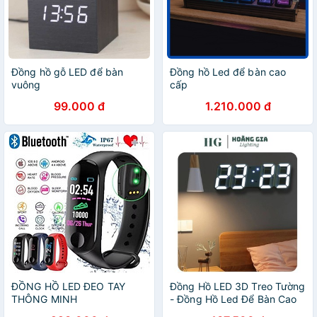
Đồng hồ gỗ LED để bàn
Đồng hồ Led để bàn cao
vuông
cấp
99.000 đ
1.210.000 đ
ĐỒNG HỒ LED ĐEO TAY
Đồng Hồ LED 3D Treo Tường
THÔNG MINH
- Đồng Hồ Led Để Bàn Cao
Cấp Trang Trí Decor Vintage