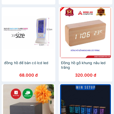
đồng hồ để bàn có lcd led
Đồng hồ gỗ khung nâu led
trắng
68.000 đ
320.000 đ