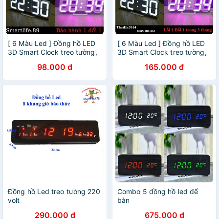
[ 6 Màu Led ] Đồng hồ LED
[ 6 Màu Led ] Đồng hồ LED
3D Smart Clock treo tường,
3D Smart Clock treo tường,
để bàn. Đồng hồ kĩ thuật số
để bàn. Đồng hồ kĩ thuật số
98.000 đ
165.000 đ
Đồng hồ Led treo tường 220
Combo 5 đồng hồ led để
volt
bàn
290.000 đ
675.000 đ