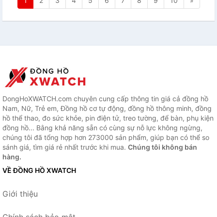
1
2
3
4
5
6
7
8
9
10
»
DongHoXWATCH.com chuyên cung cấp thông tin giá cả đồng hồ
Nam, Nữ, Trẻ em, Đồng hồ cơ tự động, đồng hồ thông minh, đồng
hồ thể thao, đo sức khỏe, pin điện tử, treo tường, để bàn, phụ kiện
đồng hồ... Bằng khả năng sẵn có cùng sự nỗ lực không ngừng,
chúng tôi đã tổng hợp hơn 273000 sản phẩm, giúp bạn có thể so
sánh giá, tìm giá rẻ nhất trước khi mua.
Chúng tôi không bán
hàng.
VỀ ĐỒNG HỒ XWATCH
Giới thiệu