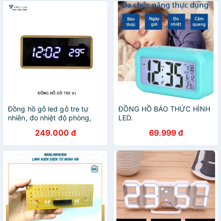
Đồng hồ gỗ led gỗ tre tự
ĐỒNG HỒ BÁO THỨC HÌNH
nhiên, đo nhiệt độ phòng,
LED.
led sáng trong đêm
249.000 đ
69.999 đ