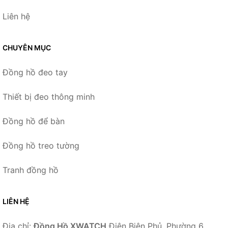
Liên hệ
CHUYÊN MỤC
Đồng hồ đeo tay
Thiết bị đeo thông minh
Đồng hồ để bàn
Đồng hồ treo tường
Tranh đồng hồ
LIÊN HỆ
Địa chỉ:
Đồng Hồ XWATCH
Điện Biên Phủ, Phường 6,