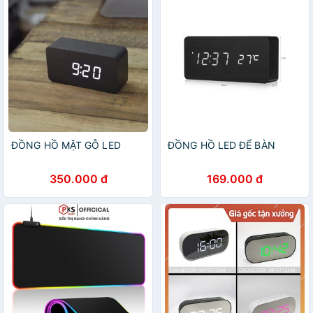
ĐỒNG HỒ MẶT GỖ LED
ĐỒNG HỒ LED ĐỂ BÀN
350.000 đ
169.000 đ