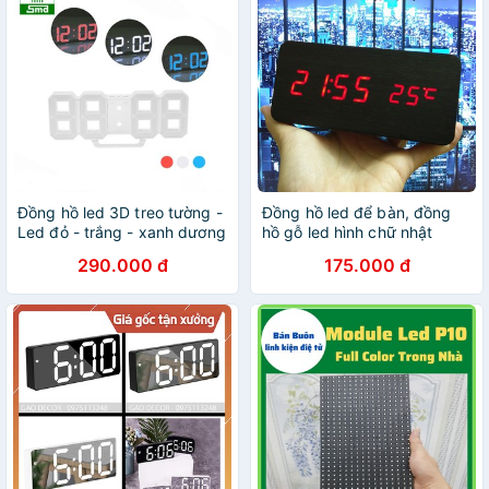
Đồng hồ led 3D treo tường -
Đồng hồ led để bàn, đồng
Led đỏ - trắng - xanh dương
hồ gỗ led hình chữ nhật
290.000 đ
175.000 đ