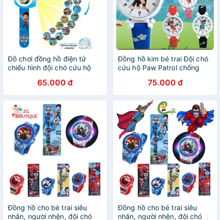
Đồ chơi đồng hồ điện tử
Đồng hồ kim bé trai Đội chó
chiếu hình đội chó cứu hộ
cứu hộ Paw Patrol chống
Paw patrol cho bé trai
nước mặt nhựa cứng an
65.000 đ
75.000 đ
toàn
Đồng hồ cho bé trai siêu
Đồng hồ cho bé trai siêu
nhân, người nhện, đội chó
nhân, người nhện, đội chó