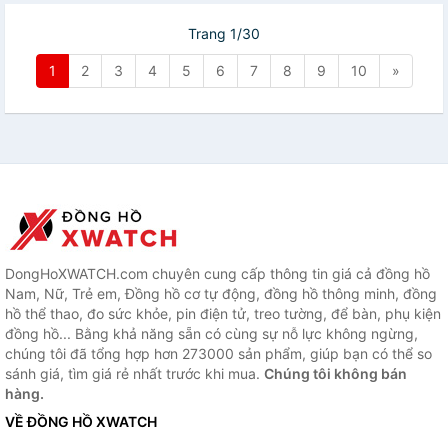
Trang 1/30
1
2
3
4
5
6
7
8
9
10
»
DongHoXWATCH.com chuyên cung cấp thông tin giá cả đồng hồ
Nam, Nữ, Trẻ em, Đồng hồ cơ tự động, đồng hồ thông minh, đồng
hồ thể thao, đo sức khỏe, pin điện tử, treo tường, để bàn, phụ kiện
đồng hồ... Bằng khả năng sẵn có cùng sự nỗ lực không ngừng,
chúng tôi đã tổng hợp hơn 273000 sản phẩm, giúp bạn có thể so
sánh giá, tìm giá rẻ nhất trước khi mua.
Chúng tôi không bán
hàng.
VỀ ĐỒNG HỒ XWATCH