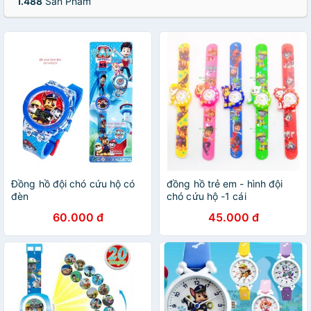
1.488
Sản Phẩm
Đồng hồ đội chó cứu hộ có
đồng hồ trẻ em - hình đội
đèn
chó cứu hộ -1 cái
60.000 đ
45.000 đ