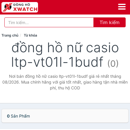
Tìm kiếm
Trang chủ
Từ khóa
đồng hồ nữ casio
ltp-vt01l-1budf
(0)
Nơi bán đồng hồ nữ casio ltp-vt01l-1budf giá rẻ nhất tháng
08/2026. Mua chính hãng với giá tốt nhất, giao hàng tận nhà miễn
phí, thu hộ COD
0
Sản Phẩm