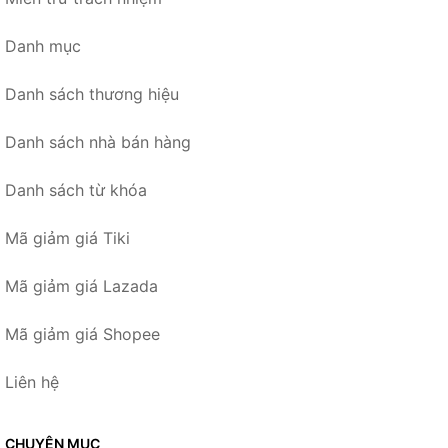
Danh mục
Danh sách thương hiệu
Danh sách nhà bán hàng
Danh sách từ khóa
Mã giảm giá Tiki
Mã giảm giá Lazada
Mã giảm giá Shopee
Liên hệ
CHUYÊN MỤC