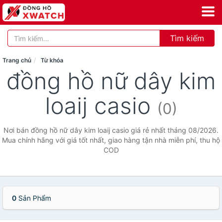
Tìm kiếm
Trang chủ
Từ khóa
đồng hồ nữ dây kim
loaij casio
(0)
Nơi bán đồng hồ nữ dây kim loaij casio giá rẻ nhất tháng 08/2026.
Mua chính hãng với giá tốt nhất, giao hàng tận nhà miễn phí, thu hộ
COD
0
Sản Phẩm