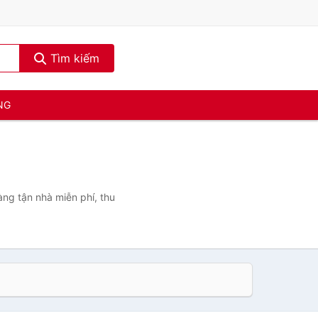
Tìm kiếm
NG
àng tận nhà miễn phí, thu