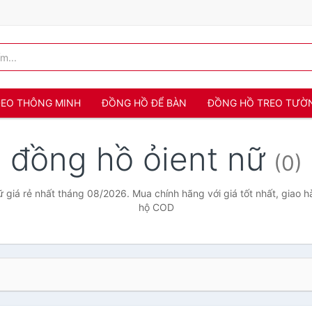
 ĐEO THÔNG MINH
ĐỒNG HỒ ĐỂ BÀN
ĐỒNG HỒ TREO TƯỜ
đồng hồ ỏient nữ
(0)
 giá rẻ nhất tháng 08/2026. Mua chính hãng với giá tốt nhất, giao h
hộ COD