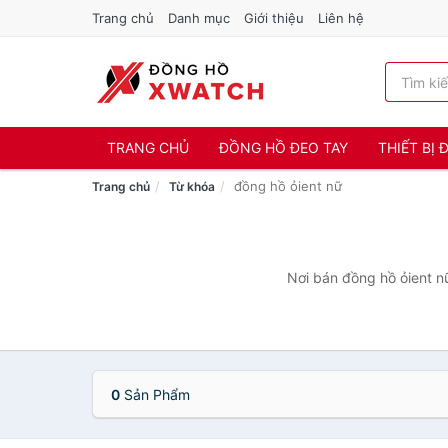
Trang chủ
Danh mục
Giới thiệu
Liên hệ
TRANG CHỦ
ĐỒNG HỒ ĐEO TAY
THIẾT BỊ
đồng hồ ỏient nữ
Trang chủ
Từ khóa
Nơi bán đồng hồ ỏient nữ
0
Sản Phẩm