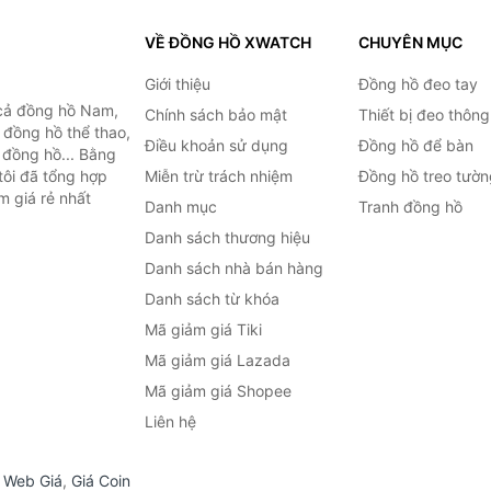
VỀ ĐỒNG HỒ XWATCH
CHUYÊN MỤC
Giới thiệu
Đồng hồ đeo tay
cả đồng hồ Nam,
Chính sách bảo mật
Thiết bị đeo thông
 đồng hồ thể thao,
Điều khoản sử dụng
Đồng hồ để bàn
n đồng hồ... Bằng
tôi đã tổng hợp
Miễn trừ trách nhiệm
Đồng hồ treo tườn
m giá rẻ nhất
Danh mục
Tranh đồng hồ
Danh sách thương hiệu
Danh sách nhà bán hàng
Danh sách từ khóa
Mã giảm giá Tiki
Mã giảm giá Lazada
Mã giảm giá Shopee
Liên hệ
,
Web Giá
,
Giá Coin