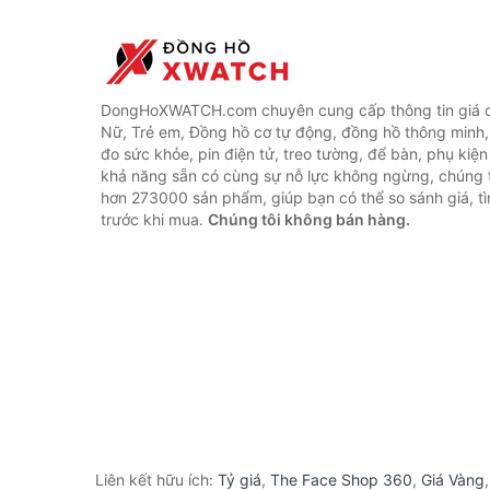
DongHoXWATCH.com chuyên cung cấp thông tin giá 
Nữ, Trẻ em, Đồng hồ cơ tự động, đồng hồ thông minh,
đo sức khỏe, pin điện tử, treo tường, để bàn, phụ kiệ
khả năng sẵn có cùng sự nỗ lực không ngừng, chúng 
hơn 273000 sản phẩm, giúp bạn có thể so sánh giá, tì
trước khi mua.
Chúng tôi không bán hàng.
Liên kết hữu ích:
Tỷ giá
,
The Face Shop 360
,
Giá Vàng