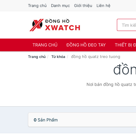
Trang chủ
Danh mục
Giới thiệu
Liên hệ
TRANG CHỦ
ĐỒNG HỒ ĐEO TAY
THIẾT BỊ
đồng hồ quatz treo tuong
Trang chủ
Từ khóa
đồn
Nơi bán đồng hồ quatz tr
0
Sản Phẩm