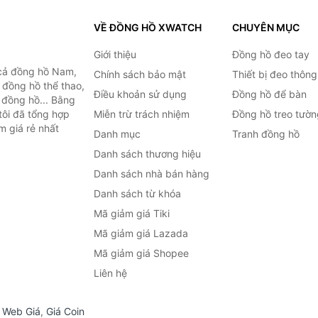
VỀ ĐỒNG HỒ XWATCH
CHUYÊN MỤC
Giới thiệu
Đồng hồ đeo tay
cả đồng hồ Nam,
Chính sách bảo mật
Thiết bị đeo thông
 đồng hồ thể thao,
Điều khoản sử dụng
Đồng hồ để bàn
n đồng hồ... Bằng
tôi đã tổng hợp
Miễn trừ trách nhiệm
Đồng hồ treo tườn
m giá rẻ nhất
Danh mục
Tranh đồng hồ
Danh sách thương hiệu
Danh sách nhà bán hàng
Danh sách từ khóa
Mã giảm giá Tiki
Mã giảm giá Lazada
Mã giảm giá Shopee
Liên hệ
,
Web Giá
,
Giá Coin