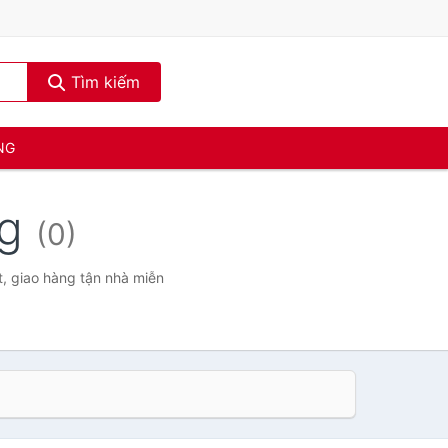
Tìm kiếm
NG
ng
(0)
t, giao hàng tận nhà miễn