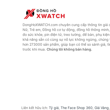
DongHoXWATCH.com chuyên cung cấp thông tin giá 
Nữ, Trẻ em, Đồng hồ cơ tự động, đồng hồ thông minh,
đo sức khỏe, pin điện tử, treo tường, để bàn, phụ kiệ
khả năng sẵn có cùng sự nỗ lực không ngừng, chúng 
hơn 273000 sản phẩm, giúp bạn có thể so sánh giá, tì
trước khi mua.
Chúng tôi không bán hàng.
Liên kết hữu ích:
Tỷ giá
,
The Face Shop 360
,
Giá Vàng