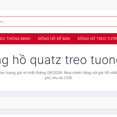
 ĐEO THÔNG MINH
ĐỒNG HỒ ĐỂ BÀN
ĐỒNG HỒ TREO TƯỜ
g hồ quatz treo tuo
eo tuong giá rẻ nhất tháng 08/2026. Mua chính hãng với giá tốt nhấ
phí, thu hộ COD