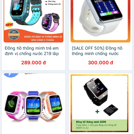
Đồng hồ thông minh trẻ em
[SALE OFF 50%] Đồng hồ
định vị chống nước Z19 lắp
thông minh chống nước
sim nghe gọi 2 chiều
3AT-smart watch lắp sim
289.000 đ
300.000 đ
nghe gọi dongho