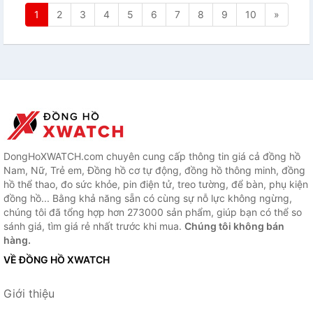
1
2
3
4
5
6
7
8
9
10
»
DongHoXWATCH.com chuyên cung cấp thông tin giá cả đồng hồ
Nam, Nữ, Trẻ em, Đồng hồ cơ tự động, đồng hồ thông minh, đồng
hồ thể thao, đo sức khỏe, pin điện tử, treo tường, để bàn, phụ kiện
đồng hồ... Bằng khả năng sẵn có cùng sự nỗ lực không ngừng,
chúng tôi đã tổng hợp hơn 273000 sản phẩm, giúp bạn có thể so
sánh giá, tìm giá rẻ nhất trước khi mua.
Chúng tôi không bán
hàng.
VỀ ĐỒNG HỒ XWATCH
Giới thiệu