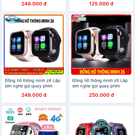
249.000 đ
125.000 đ
Đồng hồ thông minh z6 Lắp
Đồng hồ thông minh z6 Lắp
sim nghe gọi quay phim
sim nghe gọi quay phim
chụp ảnh
chụp ảnh
249.000 đ
250.000 đ