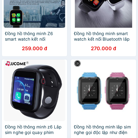
Đồng hồ thông minh Z6
Đồng hồ thông minh smart
smart watch kết nối
watch kết nối Bluetooth lắp
Bluetooth lắp sim
sim Z6
259.000 đ
270.000 đ
Đồng hồ thông minh z6 Lắp
Đồng hồ thông minh lắp sim
sim nghe gọi quay phim
nghe gọi độc lập như điện
chụp ảnh
thoại