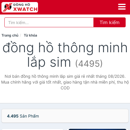
Tìm kiếm
Trang chủ
Từ khóa
đồng hồ thông minh
lắp sim
(4495)
Nơi bán đồng hồ thông minh lắp sim giá rẻ nhất tháng 08/2026.
Mua chính hãng với giá tốt nhất, giao hàng tận nhà miễn phí, thu hộ
COD
4.495
Sản Phẩm