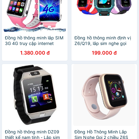
Đồng hồ thông minh lắp SIM
Đồng hồ thông minh định vị
3G 4G truy cập internet
Z6/Q19, lắp sim nghe gọi
Giormani GW5
độc lập
1.380.000 đ
199.000 đ
Đồng hồ thông minh DZ09
Đồng Hồ Thông Minh Lắp
thiết kế nam tính - Lắp sim
Sim Nghe Gọi 2 chiều Z6S