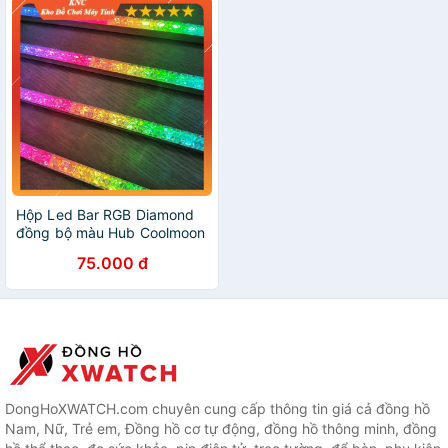
Hộp Led Bar RGB Diamond
đồng bộ màu Hub Coolmoon
độ dài 28cm
75.000 đ
DongHoXWATCH.com chuyên cung cấp thông tin giá cả đồng hồ
Nam, Nữ, Trẻ em, Đồng hồ cơ tự động, đồng hồ thông minh, đồng