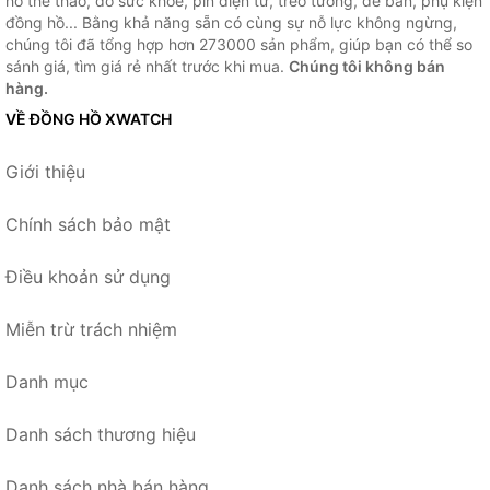
hồ thể thao, đo sức khỏe, pin điện tử, treo tường, để bàn, phụ kiện
đồng hồ... Bằng khả năng sẵn có cùng sự nỗ lực không ngừng,
chúng tôi đã tổng hợp hơn 273000 sản phẩm, giúp bạn có thể so
sánh giá, tìm giá rẻ nhất trước khi mua.
Chúng tôi không bán
hàng.
VỀ ĐỒNG HỒ XWATCH
Giới thiệu
Chính sách bảo mật
Điều khoản sử dụng
Miễn trừ trách nhiệm
Danh mục
Danh sách thương hiệu
Danh sách nhà bán hàng