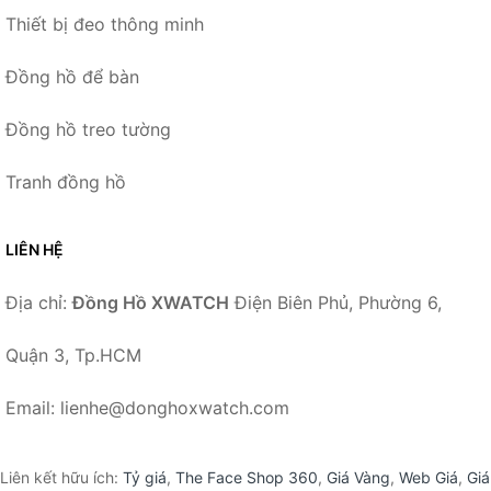
Thiết bị đeo thông minh
Đồng hồ để bàn
Đồng hồ treo tường
Tranh đồng hồ
LIÊN HỆ
Địa chỉ:
Đồng Hồ XWATCH
Điện Biên Phủ, Phường 6,
Quận 3, Tp.HCM
Email: lienhe@donghoxwatch.com
Liên kết hữu ích:
Tỷ giá
,
The Face Shop 360
,
Giá Vàng
,
Web Giá
,
Giá