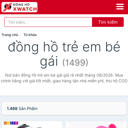
Tìm kiếm
Trang chủ
Từ khóa
đồng hồ trẻ em bé
gái
(1499)
Nơi bán đồng hồ trẻ em bé gái giá rẻ nhất tháng 08/2026. Mua
chính hãng với giá tốt nhất, giao hàng tận nhà miễn phí, thu hộ COD
1.499
Sản Phẩm