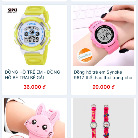
ĐỒNG HỒ TRẺ EM - ĐỒNG
Đồng hồ trẻ em Synoke
HỒ BÉ TRAI BÉ GÁI
9617 thể thao thời trang cho
COOBOS 0919 VÀNG ĐÈN
bé gái
36.000 đ
99.000 đ
LED 7 MÀU