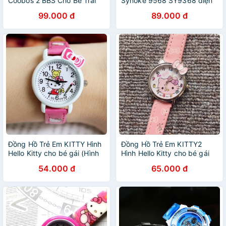
Coobos 2 BBS Cho Bé Trai
Synoke 9568 SY9368 điện
Và Bé Gái, quà tặng dễ
tử dây cao su mặt tròn
99.000 đ
89.000 đ
thương bé yêu thích
Đồng Hồ Trẻ Em KITTY Hình
Đồng Hồ Trẻ Em KITTY2
Hello Kitty cho bé gái (Hình
Hình Hello Kitty cho bé gái
Chụp Thật) _ Chuyên sỉ
(Hình Chụp Thật) _ Chuyên
54.000 đ
65.000 đ
sỉ