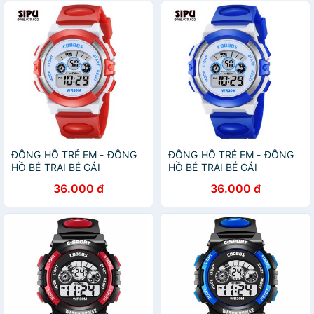
ĐỒNG HỒ TRẺ EM - ĐỒNG
ĐỒNG HỒ TRẺ EM - ĐỒNG
HỒ BÉ TRAI BÉ GÁI
HỒ BÉ TRAI BÉ GÁI
COOBOS 0919 ĐỎ ĐÈN LED
COOBOS 0919 XANH ĐÈN
36.000 đ
36.000 đ
7 MÀU
LED 7 MÀU