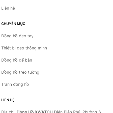
Liên hệ
CHUYÊN MỤC
Đồng hồ đeo tay
Thiết bị đeo thông minh
Đồng hồ để bàn
Đồng hồ treo tường
Tranh đồng hồ
LIÊN HỆ
Địa chỉ:
Đồng Hồ XWATCH
Điện Biên Phủ, Phường 6,