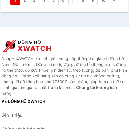
1
2
3
4
5
6
7
8
9
10
»
DongHoXWATCH.com chuyên cung cấp thông tin giá cả đồng hồ
Nam, Nữ, Trẻ em, Đồng hồ cơ tự động, đồng hồ thông minh, đồng
hồ thể thao, đo sức khỏe, pin điện tử, treo tường, để bàn, phụ kiện
đồng hồ... Bằng khả năng sẵn có cùng sự nỗ lực không ngừng,
chúng tôi đã tổng hợp hơn 273000 sản phẩm, giúp bạn có thể so
sánh giá, tìm giá rẻ nhất trước khi mua.
Chúng tôi không bán
hàng.
VỀ ĐỒNG HỒ XWATCH
Giới thiệu