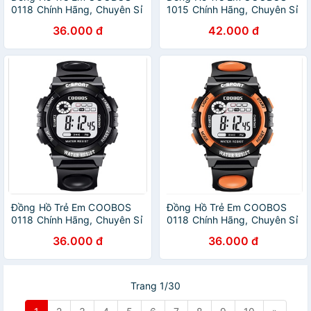
0118 Chính Hãng, Chuyên Sỉ
1015 Chính Hãng, Chuyên Sỉ
Đồng Hồ Điện Tử Thể Thao
Đồng Hồ Điện Tử Thể Thao
36.000 đ
42.000 đ
Cho Bé Trai Bé Gái
Cho Bé Trai Bé Gái
Đồng Hồ Trẻ Em COOBOS
Đồng Hồ Trẻ Em COOBOS
0118 Chính Hãng, Chuyên Sỉ
0118 Chính Hãng, Chuyên Sỉ
Đồng Hồ Điện Tử Thể Thao
Đồng Hồ Điện Tử Thể Thao
36.000 đ
36.000 đ
Cho Bé Trai Bé Gái
Cho Bé Trai Bé Gái
Trang 1/30