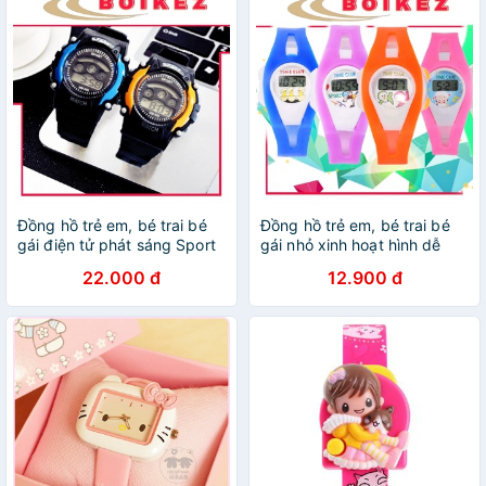
Đồng hồ trẻ em, bé trai bé
Đồng hồ trẻ em, bé trai bé
gái điện tử phát sáng Sport
gái nhỏ xinh hoạt hình dễ
-D16-
thương T62
22.000 đ
12.900 đ