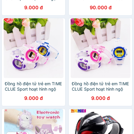
nghĩnh mẫu mới MS4338
siêu ngầu , Mẫu mới nhất
9.000 đ
90.000 đ
Đồng hồ điện tử trẻ em TIME
Đồng hồ điện tử trẻ em TIME
CLUE Sport hoạt hình ngộ
CLUE Sport hoạt hình ngộ
nghĩnh mẫu mới K833
nghĩnh mẫu mới QA36
9.000 đ
9.000 đ