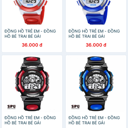
ĐỒNG HỒ TRẺ EM - ĐỒNG
ĐỒNG HỒ TRẺ EM - ĐỒNG
HỒ BÉ TRAI BÉ GÁI
HỒ BÉ TRAI BÉ GÁI
COOBOS 0919 ĐỎ ĐÈN LED
COOBOS 0919 XANH ĐÈN
36.000 đ
36.000 đ
7 MÀU
LED 7 MÀU
ĐỒNG HỒ TRẺ EM - ĐỒNG
ĐỒNG HỒ TRẺ EM - ĐỒNG
HỒ BÉ TRAI BÉ GÁI
HỒ BÉ TRAI BÉ GÁI
COOBOS 0119 ĐỎ ĐÈN LED
COOBOS 0119 XANH ĐÈN