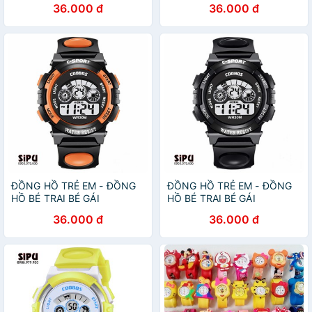
36.000 đ
36.000 đ
7 MÀU
LED 7 MÀU
ĐỒNG HỒ TRẺ EM - ĐỒNG
ĐỒNG HỒ TRẺ EM - ĐỒNG
HỒ BÉ TRAI BÉ GÁI
HỒ BÉ TRAI BÉ GÁI
COOBOS 0119 CAM ĐÈN
COOBOS 0119 ĐEN ĐÈN
36.000 đ
36.000 đ
LED 7 MÀU
LED 7 MÀU