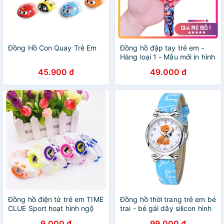
Đồng Hồ Con Quay Trẻ Em
Đồng hồ đập tay trẻ em -
Hàng loại 1 - Mẫu mới in hình
3D
45.900 đ
49.000 đ
Đồng hồ điện tử trẻ em TIME
Đồng hồ thời trang trẻ em bé
CLUE Sport hoạt hình ngộ
trai - bé gái dây silicon hình
nghĩnh mẫu mới
cún con siêu dễ thương
9.000 đ
99.000 đ