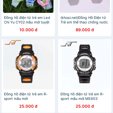
Đồng hồ điện tử trẻ em Led
(khosi.net)Đồng Hồ Điện tử
Chi Yu CY02 mẫu mới tuyệt
Trẻ em thể thao chống nước
đẹp
CooBoss( Bé Trai- Bé Gái)-
10.000 đ
89.000 đ
Mẫu mới 2021
Đồng hồ điện tử trẻ em R-
Đồng hồ điện tử trẻ em R-
sport mẫu mới
sport mẫu mới MS603
25.000 đ
25.000 đ