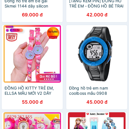
Đồng hồ trẻ em bé gái
[TẶNG KÈM PIN] ĐỒNG HỒ
Skmei 1144 dây silicon
TRẺ EM - ĐỒNG HỒ BÉ TRAI
BÉ GÁI COOBOS 0919 ĐÈN
69.000 đ
42.000 đ
LED 7 MÀU
ĐỒNG HỒ KITTY TRẺ EM,
Đồng hồ trẻ em nam
ELLSA MẪU MỚI V2 DÂY
coolboss mẫu 0908
NHỰA AN TOÀN CHO BÉ RẺ
55.000 đ
45.000 đ
NHẤT HCM