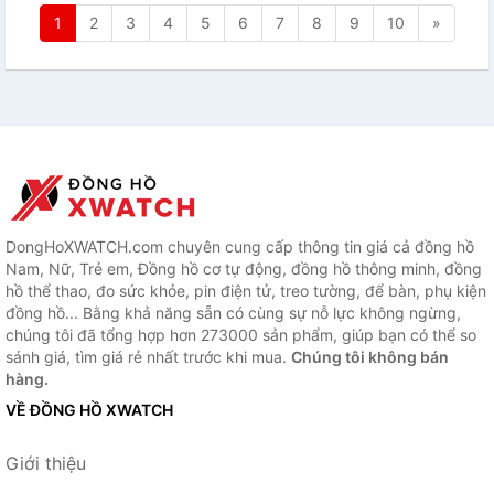
1
2
3
4
5
6
7
8
9
10
»
DongHoXWATCH.com chuyên cung cấp thông tin giá cả đồng hồ
Nam, Nữ, Trẻ em, Đồng hồ cơ tự động, đồng hồ thông minh, đồng
hồ thể thao, đo sức khỏe, pin điện tử, treo tường, để bàn, phụ kiện
đồng hồ... Bằng khả năng sẵn có cùng sự nỗ lực không ngừng,
chúng tôi đã tổng hợp hơn 273000 sản phẩm, giúp bạn có thể so
sánh giá, tìm giá rẻ nhất trước khi mua.
Chúng tôi không bán
hàng.
VỀ ĐỒNG HỒ XWATCH
Giới thiệu