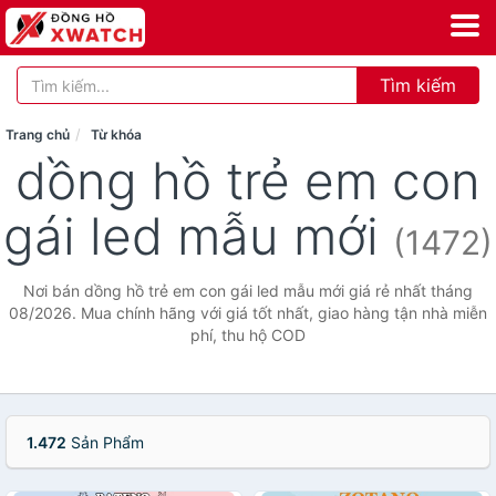
Tìm kiếm
Trang chủ
Từ khóa
dồng hồ trẻ em con
gái led mẫu mới
(1472)
Nơi bán dồng hồ trẻ em con gái led mẫu mới giá rẻ nhất tháng
08/2026. Mua chính hãng với giá tốt nhất, giao hàng tận nhà miễn
phí, thu hộ COD
1.472
Sản Phẩm