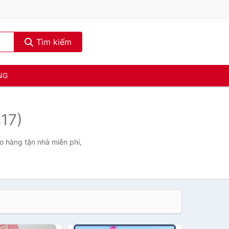
Tìm kiếm
NG
17)
o hàng tận nhà miễn phí,