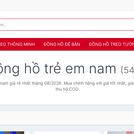
 ĐEO THÔNG MINH
ĐỒNG HỒ ĐỂ BÀN
ĐỒNG HỒ TREO TƯỜ
ồng hồ trẻ em nam
(54
nam giá rẻ nhất tháng 08/2026. Mua chính hãng với giá tốt nhất, gia
thu hộ COD