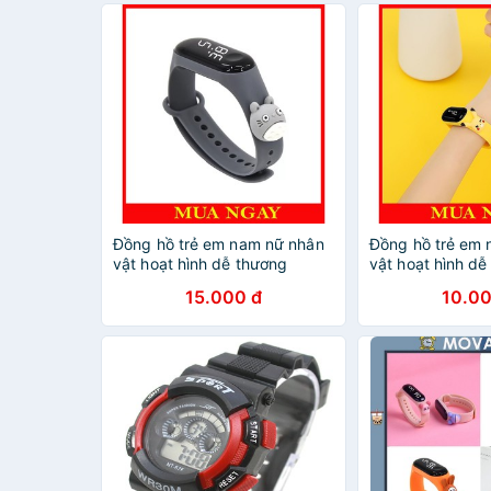
Đồng hồ trẻ em nam nữ nhân
Đồng hồ trẻ em
vật hoạt hình dễ thương
vật hoạt hình dễ
DH109
DH109
15.000 đ
10.00