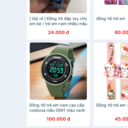
[ Giá rẻ ] Đồng hồ đập tay cho
đồng hồ trẻ em
em bé / trẻ em nam nhiều mẫu
mã
24.000 đ
60.00
Đồng hồ trẻ em nam cao cấp
Đồng hồ trẻ em -
cooboss mẫu 0991 màu xanh
100.000 đ
45.00