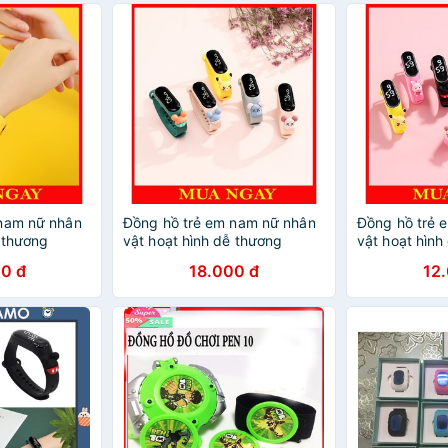
 nam nữ nhân
Đồng hồ trẻ em nam nữ nhân
Đồng hồ trẻ 
 thương
vật hoạt hình dễ thương
vật hoạt hình
DH109
DH109
0 đ
18.000 đ
12