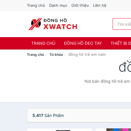
Trang chủ
Danh mục
Giới thiệu
Liên hệ
TRANG CHỦ
ĐỒNG HỒ ĐEO TAY
THIẾT BỊ
đồng hồ trẻ em nam
Trang chủ
Từ khóa
đ
Nơi bán đồng hồ trẻ em 
5.417
Sản Phẩm