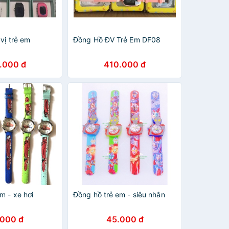
vị trẻ em
Đồng Hồ ĐV Trẻ Em DF08
.000 đ
410.000 đ
m - xe hơi
Đồng hồ trẻ em - siêu nhân
.000 đ
45.000 đ