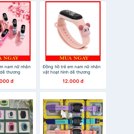
em nam nữ nhân
Đồng hồ trẻ em nam nữ nhân
 dễ thương
vật hoạt hình dễ thương
DH109
.000 đ
12.000 đ