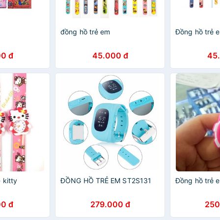
đồng hồ trẻ em
Đồng hồ trẻ 
0 đ
45.000 đ
45
 kitty
ĐỒNG HỒ TRẺ EM ST2S131
Đồng hồ trẻ 
0 đ
279.000 đ
250