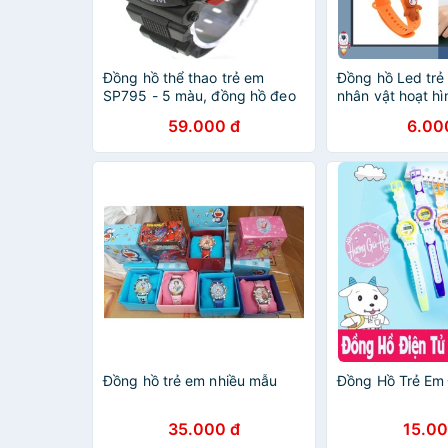
Đồng hồ thể thao trẻ em
Đồng hồ Led tr
SP795 - 5 màu, đồng hồ đeo
nhân vật hoạt h
tay trẻ em
DH109
59.000 đ
6.00
Đồng hồ trẻ em nhiều mẫu
Đồng Hồ Trẻ Em Đ
35.000 đ
15.00