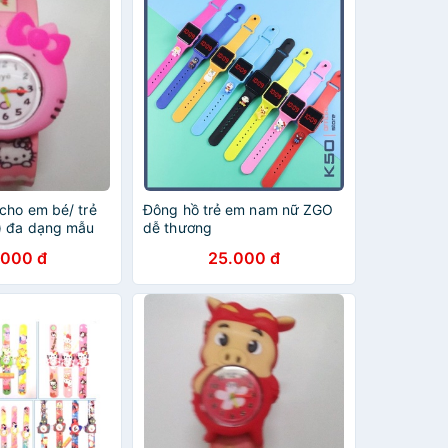
cho em bé/ trẻ
Đông hồ trẻ em nam nữ ZGO
) đa dạng mẫu
dễ thương
.000 đ
25.000 đ