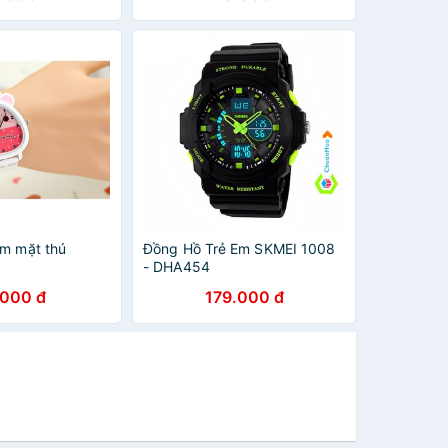
em mặt thú
Đồng Hồ Trẻ Em SKMEI 1008
- DHA454
.000 đ
179.000 đ