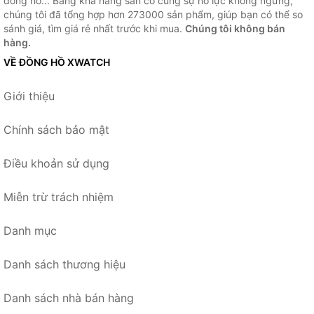
đồng hồ... Bằng khả năng sẵn có cùng sự nỗ lực không ngừng,
chúng tôi đã tổng hợp hơn 273000 sản phẩm, giúp bạn có thể so
sánh giá, tìm giá rẻ nhất trước khi mua.
Chúng tôi không bán
hàng.
VỀ ĐỒNG HỒ XWATCH
Giới thiệu
Chính sách bảo mật
Điều khoản sử dụng
Miễn trừ trách nhiệm
Danh mục
Danh sách thương hiệu
Danh sách nhà bán hàng