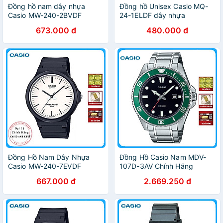
Đồng hồ nam dây nhựa
Đồng hồ Unisex Casio MQ-
Casio MW-240-2BVDF
24-1ELDF dây nhựa
673.000 đ
480.000 đ
Đồng Hồ Nam Dây Nhựa
Đồng Hồ Casio Nam MDV-
Casio MW-240-7EVDF
107D-3AV Chính Hãng
667.000 đ
2.669.250 đ