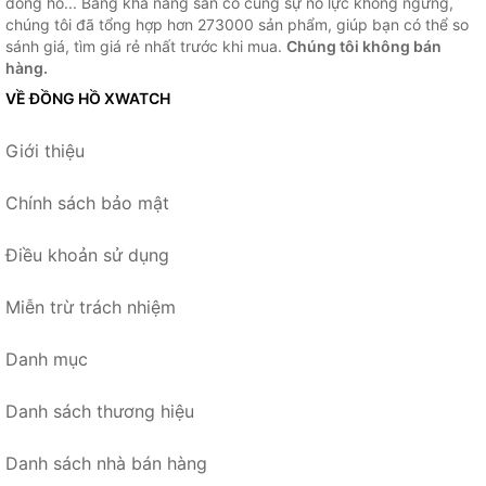
đồng hồ... Bằng khả năng sẵn có cùng sự nỗ lực không ngừng,
chúng tôi đã tổng hợp hơn 273000 sản phẩm, giúp bạn có thể so
sánh giá, tìm giá rẻ nhất trước khi mua.
Chúng tôi không bán
hàng.
VỀ ĐỒNG HỒ XWATCH
Giới thiệu
Chính sách bảo mật
Điều khoản sử dụng
Miễn trừ trách nhiệm
Danh mục
Danh sách thương hiệu
Danh sách nhà bán hàng