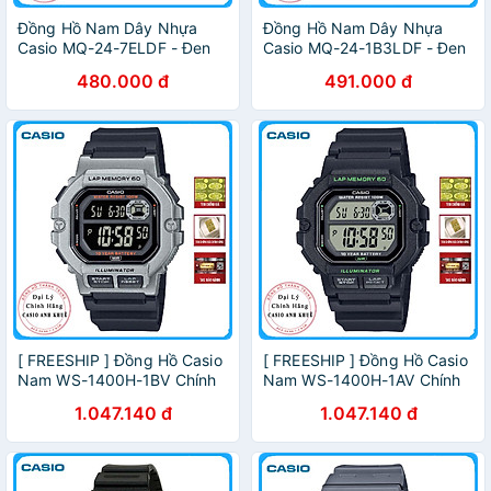
Đồng Hồ Nam Dây Nhựa
Đồng Hồ Nam Dây Nhựa
Casio MQ-24-7ELDF - Đen
Casio MQ-24-1B3LDF - Đen
480.000 đ
491.000 đ
[ FREESHIP ] Đồng Hồ Casio
[ FREESHIP ] Đồng Hồ Casio
Nam WS-1400H-1BV Chính
Nam WS-1400H-1AV Chính
Hãng
Hãng
1.047.140 đ
1.047.140 đ