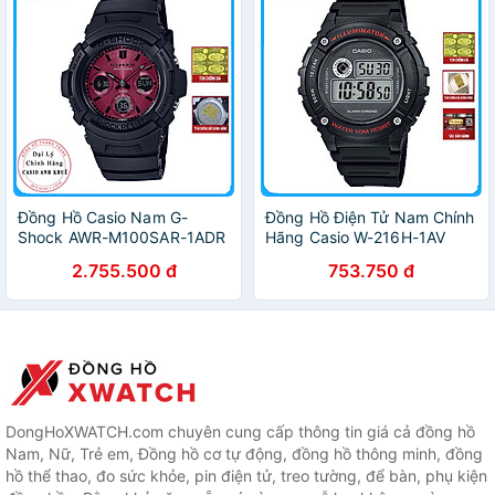
Đồng Hồ Casio Nam G-
Đồng Hồ Điện Tử Nam Chính
Shock AWR-M100SAR-1ADR
Hãng Casio W-216H-1AV
Năng Lượng Mặt Trời
Dây Nhựa
2.755.500 đ
753.750 đ
DongHoXWATCH.com chuyên cung cấp thông tin giá cả đồng hồ
Nam, Nữ, Trẻ em, Đồng hồ cơ tự động, đồng hồ thông minh, đồng
hồ thể thao, đo sức khỏe, pin điện tử, treo tường, để bàn, phụ kiện