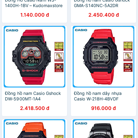
1400H-1BV – Kudomaxstore
GMA-S140NC-5A2DR
1.140.000 đ
2.450.400 đ
Đồng hồ nam Casio Gshock
Đồng hồ nam dây nhựa
DW-5900MT-1A4
Casio W-218H-4BVDF
2.418.500 đ
916.000 đ