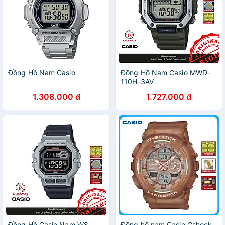
Đồng Hồ Nam Casio
Đồng Hồ Nam Casio MWD-
110H-3AV
1.308.000 đ
1.727.000 đ
Đồng Hồ Casio Nam WS-
Đồng hồ nam Casio Gshock