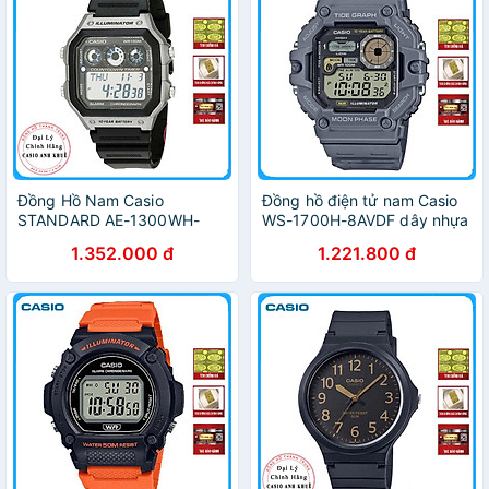
Đồng Hồ Nam Casio
Đồng hồ điện tử nam Casio
STANDARD AE-1300WH-
WS-1700H-8AVDF dây nhựa
8AV Chính Hãng
1.352.000 đ
1.221.800 đ