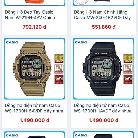
Đồng Hồ Đeo Tay Casio
Đồng Hồ Nam Chính Hãng
Nam W-219H-4AV Chính
Casio MW-240-1B2VDF Dây
Hãng
Nhựa
792.120 đ
551.860 đ
Đồng hồ điện tử nam Casio
Đồng hồ điện tử nam Casio
WS-1700H-5AVDF dây nhựa
WS-1700H-1AVDF dây nhựa
1.490.000 đ
1.490.000 đ