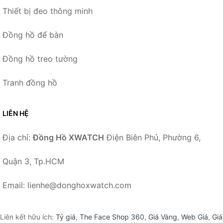
Thiết bị đeo thông minh
Đồng hồ để bàn
Đồng hồ treo tường
Tranh đồng hồ
LIÊN HỆ
Địa chỉ:
Đồng Hồ XWATCH
Điện Biên Phủ, Phường 6,
Quận 3, Tp.HCM
Email: lienhe@donghoxwatch.com
Liên kết hữu ích:
Tỷ giá
,
The Face Shop 360
,
Giá Vàng
,
Web Giá
,
Giá