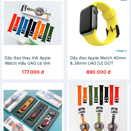
Dây đeo thay thế Apple
Dây đeo Apple Watch 40mm
Watch mẫu UAG cá tính
& 38mm UAG [U] DOT
Silicone
177.000 đ
890.000 đ