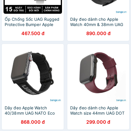
Ốp Chống Sốc UAG Rugged
Dây đeo dành cho Apple
Protective Bumper Apple
Watch 40mm & 38mm UAG
Watch 44mm
Scout Silicone
467.500 đ
890.000 đ
Dây đeo Apple Watch
Dây đeo dành cho Apple
40/38mm UAG NATO Eco
Watch size 44mm UAG DOT
Series - Black
Silicone
868.000 đ
299.000 đ