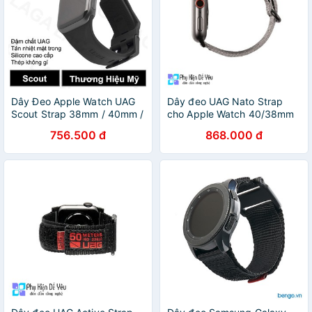
Dây Đeo Apple Watch UAG
Dây đeo UAG Nato Strap
Scout Strap 38mm / 40mm /
cho Apple Watch 40/38mm
42mm / 44mm / 41mm /
cho Apple Watch S6 và
756.500 đ
868.000 đ
45mm
Apple Watch SE