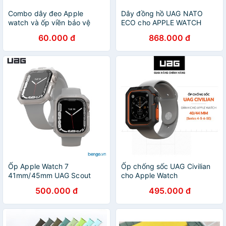
Combo dây đeo Apple
Dây đồng hồ UAG NATO
watch và ốp viền bảo vệ
ECO cho APPLE WATCH
44/42mm
60.000 đ
868.000 đ
Ốp Apple Watch 7
Ốp chống sốc UAG Civilian
41mm/45mm UAG Scout
cho Apple Watch
500.000 đ
495.000 đ