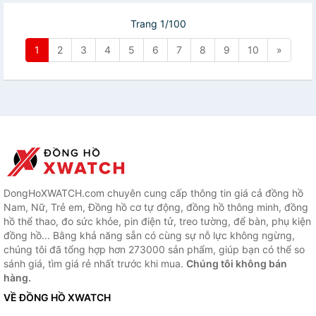
Trang 1/100
1
2
3
4
5
6
7
8
9
10
»
DongHoXWATCH.com chuyên cung cấp thông tin giá cả đồng hồ
Nam, Nữ, Trẻ em, Đồng hồ cơ tự động, đồng hồ thông minh, đồng
hồ thể thao, đo sức khỏe, pin điện tử, treo tường, để bàn, phụ kiện
đồng hồ... Bằng khả năng sẵn có cùng sự nỗ lực không ngừng,
chúng tôi đã tổng hợp hơn 273000 sản phẩm, giúp bạn có thể so
sánh giá, tìm giá rẻ nhất trước khi mua.
Chúng tôi không bán
hàng.
VỀ ĐỒNG HỒ XWATCH