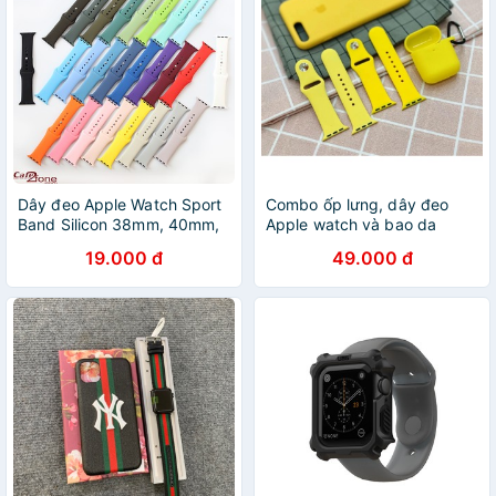
Dây đeo Apple Watch Sport
Combo ốp lưng, dây đeo
Band Silicon 38mm, 40mm,
Apple watch và bao da
42mm và 44mm
Airpod
19.000 đ
49.000 đ