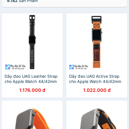
9.182
Sản Phẩm
Dây đeo UAG Leather Strap
Dây đeo UAG Active Strap
cho Apple Watch 44/42mm
cho Apple Watch 44/42mm
cho Apple Watch S6 và
cho Apple Watch S6 và
1.176.000 đ
1.022.000 đ
Apple Watch SE
Apple Watch SE