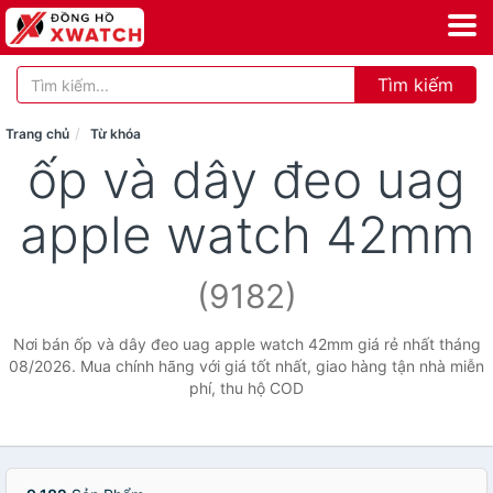
Tìm kiếm
Trang chủ
Từ khóa
ốp và dây đeo uag
apple watch 42mm
(9182)
Nơi bán ốp và dây đeo uag apple watch 42mm giá rẻ nhất tháng
08/2026. Mua chính hãng với giá tốt nhất, giao hàng tận nhà miễn
phí, thu hộ COD