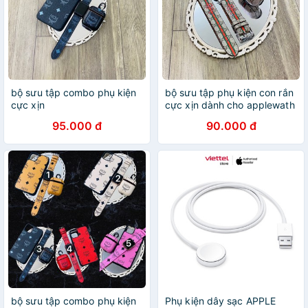
bộ sưu tập combo phụ kiện
bộ sưu tập phụ kiện con rắn
cực xịn
cực xịn dành cho applewath
, airpods
95.000 đ
90.000 đ
bộ sưu tập combo phụ kiện
Phụ kiện dây sạc APPLE