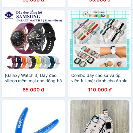
[Galaxy Watch 3] Dây đeo
Combo dây cao su và ốp
silicon mềm mại cho đồng hồ
viền full mặt dành cho Apple
Samsung Galaxy Watch 3
Watch - Phụ kiện Hoàng
65.000 đ
110.000 đ
Long