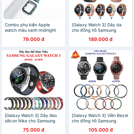
Combo phụ kiện Apple
[Galaxy Watch 3] Dây da
watch màu xanh midnight
cho đồng hồ Samsung
cực đẹp
Galaxy Watch 3
79.000 đ
189.000 đ
[Galaxy Watch 3] Dây đeo
[Galaxy Watch 3] Viền Bezel
silicon Nike cho Samsung
cho đồng hồ Samsung
Galaxy Watch 3
Galaxy Watch 3
75.000 đ
105.000 đ