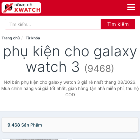
Tìm kiếm
Trang chủ
Từ khóa
phụ kiện cho galaxy
watch 3
(9468)
Nơi bán phụ kiện cho galaxy watch 3 giá rẻ nhất tháng 08/2026.
Mua chính hãng với giá tốt nhất, giao hàng tận nhà miễn phí, thu hộ
COD
9.468
Sản Phẩm