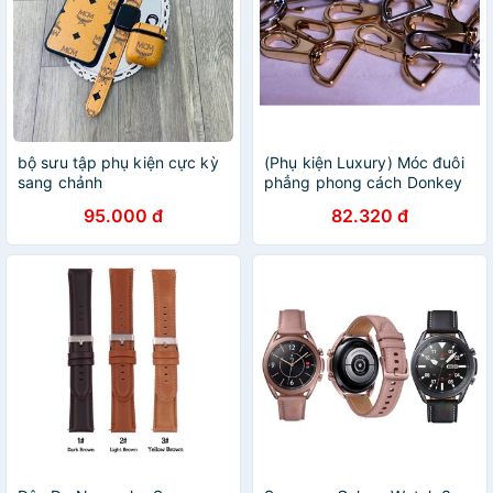
bộ sưu tập phụ kiện cực kỳ
(Phụ kiện Luxury) Móc đuôi
sang chảnh
phẳng phong cách Donkey
95.000 đ
82.320 đ