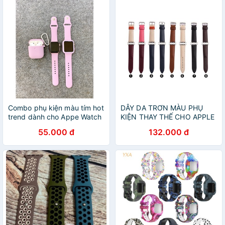
Combo phụ kiện màu tím hot
DÂY DA TRƠN MÀU PHỤ
trend dành cho Appe Watch
KIỆN THAY THẾ CHO APPLE
WATCH
55.000 đ
132.000 đ