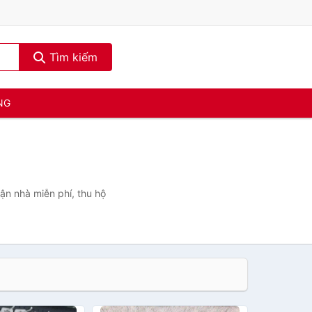
Tìm kiếm
NG
tận nhà miễn phí, thu hộ