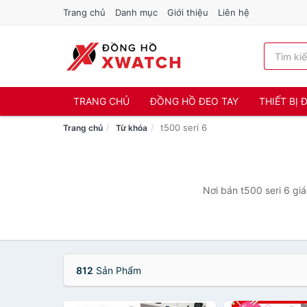
Trang chủ
Danh mục
Giới thiệu
Liên hệ
TRANG CHỦ
ĐỒNG HỒ ĐEO TAY
THIẾT BỊ
t500 seri 6
Trang chủ
Từ khóa
Nơi bán t500 seri 6 giá
812
Sản Phẩm