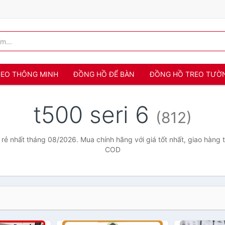
 ĐEO THÔNG MINH
ĐỒNG HỒ ĐỂ BÀN
ĐỒNG HỒ TREO TƯỜ
t500 seri 6
(812)
 rẻ nhất tháng 08/2026. Mua chính hãng với giá tốt nhất, giao hàng 
COD