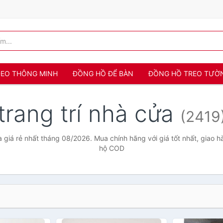
 ĐEO THÔNG MINH
ĐỒNG HỒ ĐỂ BÀN
ĐỒNG HỒ TREO TƯỜ
trang trí nhà cửa
(2419
a giá rẻ nhất tháng 08/2026. Mua chính hãng với giá tốt nhất, giao h
hộ COD