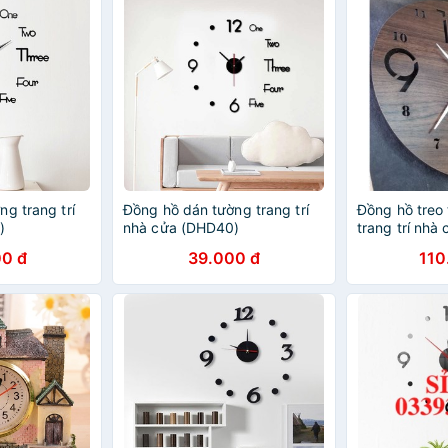
g trang trí
Đồng hồ dán tường trang trí
Đồng hồ tre
)
nhà cửa (DHD40)
trang trí nhà
0 đ
39.000 đ
110