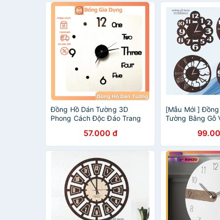
Đồng Hồ Dán Tường 3D
[Mẫu Mới ] Đồng
Phong Cách Độc Đáo Trang
Tường Bằng Gỗ 
Trí Nhà Cửa
Trí Nhà Cửa
57.000 đ
99.00