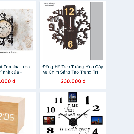
t Terminal treo
Đồng Hồ Treo Tường Hình Cây
rí nhà cửa -
Và Chim Sáng Tạo Trang Trí
rden
Nhà Cửa
.000 đ
230.000 đ