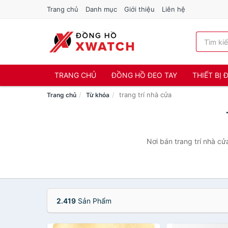
Trang chủ
Danh mục
Giới thiệu
Liên hệ
TRANG CHỦ
ĐỒNG HỒ ĐEO TAY
THIẾT BỊ
trang trí nhà cửa
Trang chủ
Từ khóa
Nơi bán trang trí nhà cử
2.419
Sản Phẩm