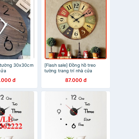
o tường 30x30cm
[Flash sale] Đồng hồ treo
 cửa
tường trang trí nhà cửa
.000 đ
87.000 đ