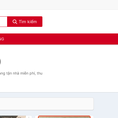
Tìm kiếm
NG
)
àng tận nhà miễn phí, thu