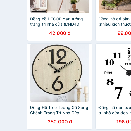
Đồng hồ DECOR dán tường
Đồng hồ để bàn 
trang trí nhà cửa (DHD40)
(nhiều kích thước
nhà cửa
42.000 đ
99.00
Đồng Hồ Treo Tường Gỗ Sang
Đồng hồ dán tườ
Chảnh Trang Trí Nhà Cửa
trí nhà cửa đẹp 
250.000 đ
198.0