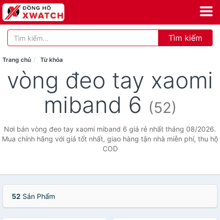
Tìm kiếm
Trang chủ
Từ khóa
vòng đeo tay xaomi
miband 6
(52)
Nơi bán vòng đeo tay xaomi miband 6 giá rẻ nhất tháng 08/2026.
Mua chính hãng với giá tốt nhất, giao hàng tận nhà miễn phí, thu hộ
COD
52
Sản Phẩm