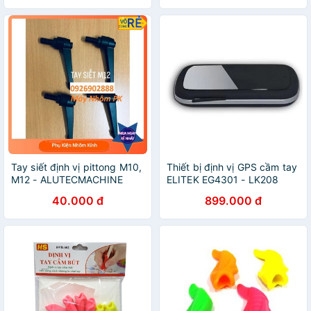
Tay siết định vị pittong M10,
Thiết bị định vị GPS cầm tay
M12 - ALUTECMACHINE
ELITEK EG4301 - LK208
40.000 đ
899.000 đ