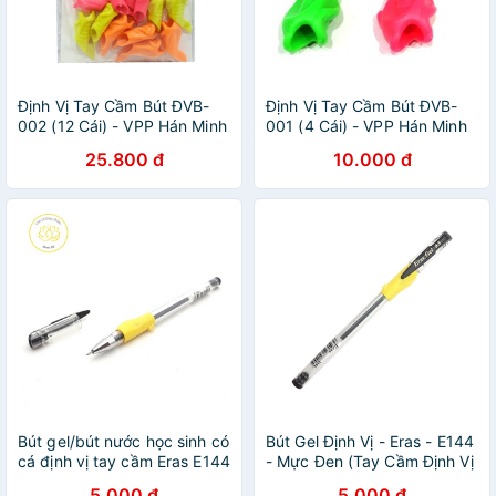
Định Vị Tay Cầm Bút ĐVB-
Định Vị Tay Cầm Bút ĐVB-
002 (12 Cái) - VPP Hán Minh
001 (4 Cái) - VPP Hán Minh
25.800 đ
10.000 đ
Bút gel/bút nước học sinh có
Bút Gel Định Vị - Eras - E144
cá định vị tay cầm Eras E144
- Mực Đen (Tay Cầm Định Vị
Nhiều Màu)
5.000 đ
5.000 đ