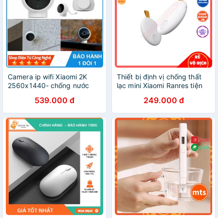
Camera ip wifi Xiaomi 2K
Thiết bị định vị chống thất
2560x1440- chống nước
lạc mini Xiaomi Ranres tiện
IP67
dụng
539.000 đ
249.000 đ