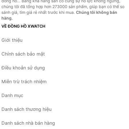
đồng hồ... Bằng khả năng sẵn có cùng sự nỗ lực không ngừng,
chúng tôi đã tổng hợp hơn 273000 sản phẩm, giúp bạn có thể so
sánh giá, tìm giá rẻ nhất trước khi mua.
Chúng tôi không bán
hàng.
VỀ ĐỒNG HỒ XWATCH
Giới thiệu
Chính sách bảo mật
Điều khoản sử dụng
Miễn trừ trách nhiệm
Danh mục
Danh sách thương hiệu
Danh sách nhà bán hàng