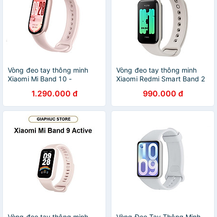
Vòng đeo tay thông minh
Vòng đeo tay thông minh
Xiaomi Mi Band 10 -
Xiaomi Redmi Smart Band 2
GiaPhucStore | Hàng Chính
M2225B1 - Hàng chính hãng
1.290.000 đ
990.000 đ
Hãng
Vòng đeo tay thông minh
Vòng Đeo Tay Thông Minh