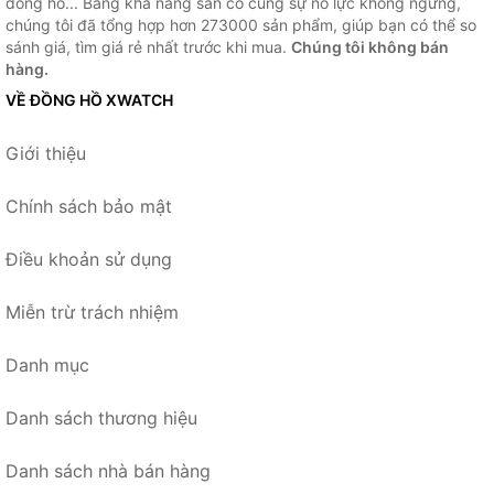
đồng hồ... Bằng khả năng sẵn có cùng sự nỗ lực không ngừng,
chúng tôi đã tổng hợp hơn 273000 sản phẩm, giúp bạn có thể so
sánh giá, tìm giá rẻ nhất trước khi mua.
Chúng tôi không bán
hàng.
VỀ ĐỒNG HỒ XWATCH
Giới thiệu
Chính sách bảo mật
Điều khoản sử dụng
Miễn trừ trách nhiệm
Danh mục
Danh sách thương hiệu
Danh sách nhà bán hàng