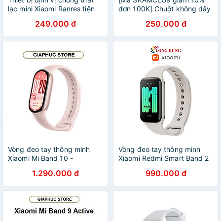
lạc mini Xiaomi Ranres tiện
đơn 100K] Chuột không dây
dụng
Xiaomi gen 2 2020
249.000 đ
250.000 đ
Vòng đeo tay thông minh
Vòng đeo tay thông minh
Xiaomi Mi Band 10 -
Xiaomi Redmi Smart Band 2
GiaPhucStore | Hàng Chính
M2225B1 - Hàng chính hãng
1.290.000 đ
990.000 đ
Hãng