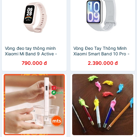
Vòng đeo tay thông minh
Vòng Đeo Tay Thông Minh
Xiaomi Mi Band 9 Active -
Xiaomi Smart Band 10 Pro -
GiaPhucStore | Hàng Chính
GiaPhucStore | Hàng Chính
790.000 đ
2.390.000 đ
Hãng
Hãng