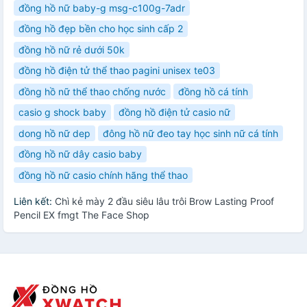
đồng hồ nữ baby-g msg-c100g-7adr
đồng hồ đẹp bền cho học sinh cấp 2
đồng hồ nữ rẻ dưới 50k
đồng hồ điện tử thể thao pagini unisex te03
đồng hồ nữ thể thao chống nước
đồng hồ cá tính
casio g shock baby
đồng hồ điện tử casio nữ
dong hồ nữ dep
đông hồ nữ đeo tay học sinh nữ cá tính
đồng hồ nữ dây casio baby
đồng hồ nữ casio chính hãng thể thao
Liên kết:
Chì kẻ mày 2 đầu siêu lâu trôi Brow Lasting Proof
Pencil EX fmgt The Face Shop