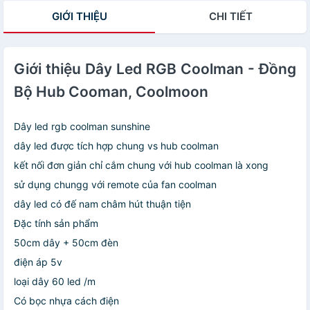
GIỚI THIỆU
CHI TIẾT
Giới thiệu Dây Led RGB Coolman - Đồng
Bộ Hub Cooman, Coolmoon
Dây led rgb coolman sunshine
dây led được tích hợp chung vs hub coolman
kết nối đơn giản chỉ cắm chung với hub coolman là xong
sử dụng chungg với remote của fan coolman
dây led có đế nam châm hút thuận tiện
Đặc tính sản phẩm
50cm dây + 50cm đèn
điện áp 5v
loại dây 60 led /m
Có bọc nhựa cách điện