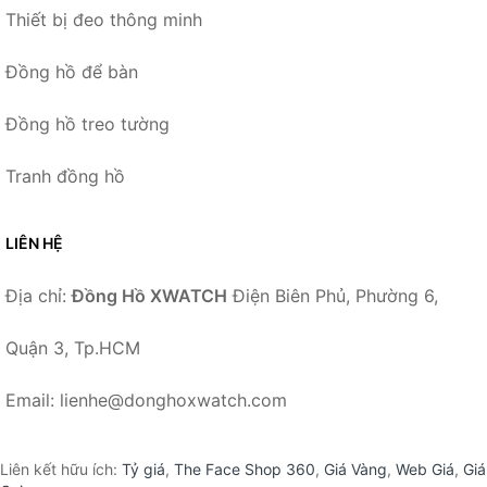
Thiết bị đeo thông minh
Đồng hồ để bàn
Đồng hồ treo tường
Tranh đồng hồ
LIÊN HỆ
Địa chỉ:
Đồng Hồ XWATCH
Điện Biên Phủ, Phường 6,
Quận 3, Tp.HCM
Email: lienhe@donghoxwatch.com
Liên kết hữu ích:
Tỷ giá
,
The Face Shop 360
,
Giá Vàng
,
Web Giá
,
Giá