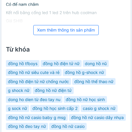
Có đế nam châm
Kết nối bằng cổng led 1 led 2 trên hub coolman
Giá SHIB
Xem thêm thông tin sản phẩm
Từ khóa
đồng hồ tfboys
đồng hồ điện tử nữ
dong hồ nũ
đồng hồ nữ siêu cute và rẻ
đồng hồ g-shock nữ
đồng hồ điện tử nữ chống nước
đồng hồ thể thao nữ
g shock nữ
đồng hồ nữ điện tử
dong ho dien từ đeo tay nu
đồng hồ nữ học sinh
g sock nữ
đồng hồ học sinh cấp 2
casio g shock nữ
đồng hồ nữ casio baby g msg
đồng hồ nữ casio dây nhựa
đồng hồ đeo tay nữ
đồng hồ nữ casio