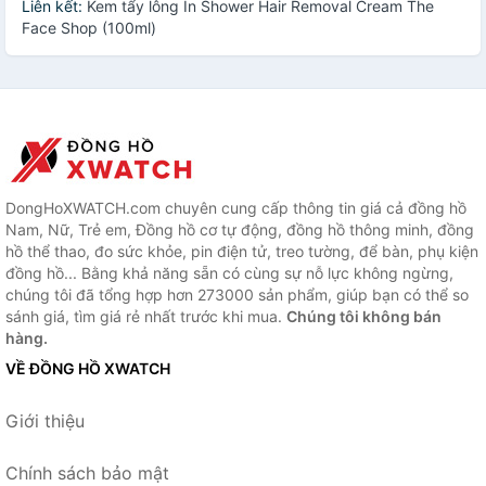
Liên kết:
Kem tẩy lông In Shower Hair Removal Cream The
Face Shop (100ml)
DongHoXWATCH.com chuyên cung cấp thông tin giá cả đồng hồ
Nam, Nữ, Trẻ em, Đồng hồ cơ tự động, đồng hồ thông minh, đồng
hồ thể thao, đo sức khỏe, pin điện tử, treo tường, để bàn, phụ kiện
đồng hồ... Bằng khả năng sẵn có cùng sự nỗ lực không ngừng,
chúng tôi đã tổng hợp hơn 273000 sản phẩm, giúp bạn có thể so
sánh giá, tìm giá rẻ nhất trước khi mua.
Chúng tôi không bán
hàng.
VỀ ĐỒNG HỒ XWATCH
Giới thiệu
Chính sách bảo mật