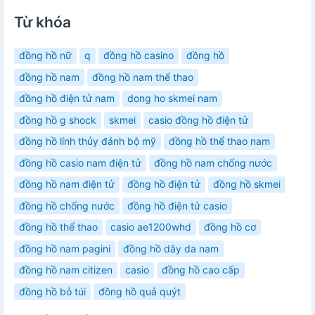
Từ khóa
đồng hồ nữ
q
đồng hồ casino
đồng hồ
đồng hồ nam
đồng hồ nam thể thao
đồng hồ điện tử nam
dong ho skmei nam
đồng hồ g shock
skmei
casio đồng hồ điện tử
đồng hồ lính thủy đánh bộ mỹ
đồng hồ thể thao nam
đồng hồ casio nam điện tử
đồng hồ nam chống nước
đồng hồ nam điện tử
đồng hồ điện tử
đồng hồ skmei
đồng hồ chống nước
đồng hồ điện tử casio
đồng hồ thể thao
casio ae1200whd
đồng hồ cơ
đồng hồ nam pagini
đồng hồ dây da nam
đồng hồ nam citizen
casio
đồng hồ cao cấp
đồng hồ bỏ túi
đồng hồ quả quýt