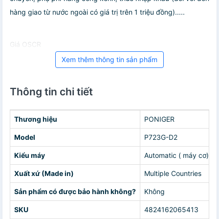
hàng giao từ nước ngoài có giá trị trên 1 triệu đồng).....
Giá OSCR
Xem thêm thông tin sản phẩm
Thông tin chi tiết
Thương hiệu
PONIGER
Model
P723G-D2
Kiểu máy
Automatic ( máy cơ)
Xuất xứ (Made in)
Multiple Countries
Sản phẩm có được bảo hành không?
Không
SKU
4824162065413