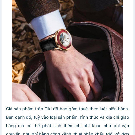
Giá sản phẩm trên Tiki đã bao gồm thuế theo luật hiện hành.
Bên cạnh đó, tuỳ vào loại sản phẩm, hình thức và địa chỉ giao
hàng mà có thể phát sinh thêm chi phí khác như phí vận
chuyển, phụ phí hàng cồng kềnh, thuế nhập khẩu (đối với đơn