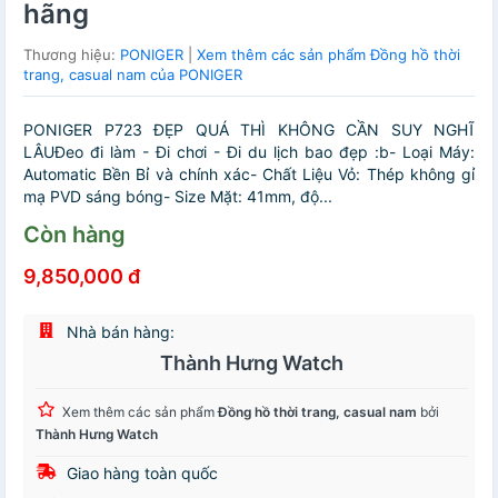
hãng
Thương hiệu:
PONIGER
|
Xem thêm các sản phẩm Đồng hồ thời
trang, casual nam của PONIGER
PONIGER P723 ĐẸP QUÁ THÌ KHÔNG CẦN SUY NGHĨ
LÂUĐeo đi làm - Đi chơi - Đi du lịch bao đẹp :b- Loại Máy:
Automatic Bền Bỉ và chính xác- Chất Liệu Vỏ: Thép không gỉ
mạ PVD sáng bóng- Size Mặt: 41mm, độ...
Còn hàng
9,850,000 đ
Nhà bán hàng:
Thành Hưng Watch
Xem thêm các sản phẩm
Đồng hồ thời trang, casual nam
bởi
Thành Hưng Watch
Giao hàng toàn quốc