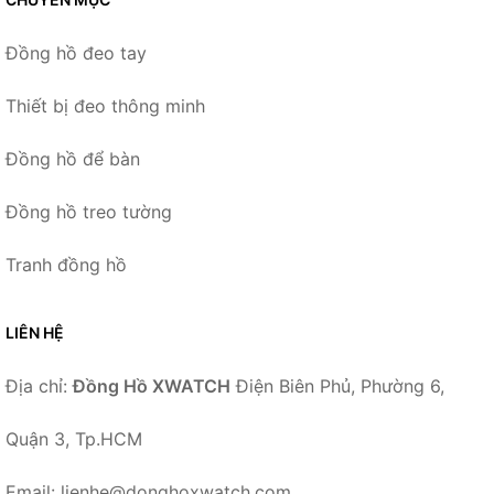
Đồng hồ đeo tay
Thiết bị đeo thông minh
Đồng hồ để bàn
Đồng hồ treo tường
Tranh đồng hồ
LIÊN HỆ
Địa chỉ:
Đồng Hồ XWATCH
Điện Biên Phủ, Phường 6,
Quận 3, Tp.HCM
Email: lienhe@donghoxwatch.com