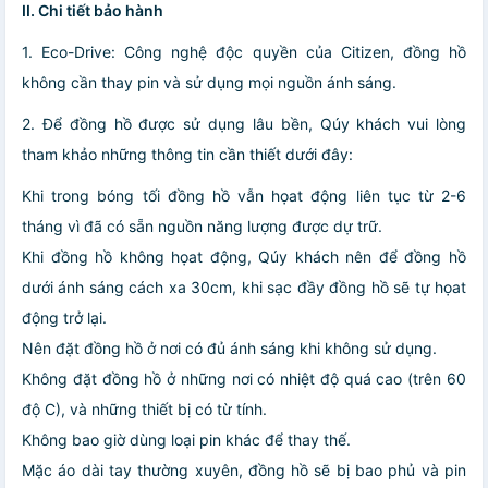
II. Chi tiết bảo hành
1. Eco-Drive: Công nghệ độc quyền của Citizen, đồng hồ
không cần thay pin và sử dụng mọi nguồn ánh sáng.
2. Để đồng hồ được sử dụng lâu bền, Qúy khách vui lòng
tham khảo những thông tin cần thiết dưới đây:
Khi trong bóng tối đồng hồ vẫn họat động liên tục từ 2-6
tháng vì đã có sẵn nguồn năng lượng được dự trữ.
Khi đồng hồ không họat động, Qúy khách nên để đồng hồ
dưới ánh sáng cách xa 30cm, khi sạc đầy đồng hồ sẽ tự họat
động trở lại.
Nên đặt đồng hồ ở nơi có đủ ánh sáng khi không sử dụng.
Không đặt đồng hồ ở những nơi có nhiệt độ quá cao (trên 60
độ C), và những thiết bị có từ tính.
Không bao giờ dùng loại pin khác để thay thế.
Mặc áo dài tay thường xuyên, đồng hồ sẽ bị bao phủ và pin