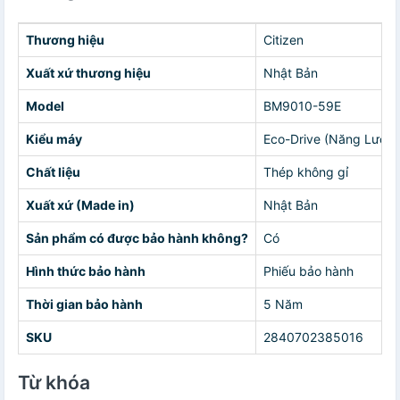
Thương hiệu
Citizen
Xuất xứ thương hiệu
Nhật Bản
Model
BM9010-59E
Kiểu máy
Eco-Drive (Năng Lượn
Chất liệu
Thép không gỉ
Xuất xứ (Made in)
Nhật Bản
Sản phẩm có được bảo hành không?
Có
Hình thức bảo hành
Phiếu bảo hành
Thời gian bảo hành
5 Năm
SKU
2840702385016
Từ khóa