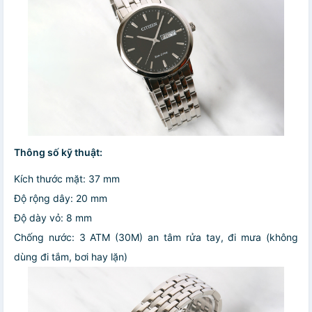
Thông số kỹ thuật:
Kích thước mặt: 37 mm
Độ rộng dây: 20 mm
Độ dày vỏ: 8 mm
Chống nước: 3 ATM (30M) an tâm rửa tay, đi mưa (không
dùng đi tắm, bơi hay lặn)