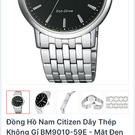
Đồng Hồ Nam Citizen Dây Thép
Không Gỉ BM9010-59E - Mặt Đen