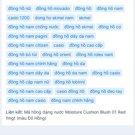
đồng hồ nữ
đồng hồ movado
đồng hồ
đồng hồ nam
casio 1200
dong ho skmei nam
skmei
đồng hồ nam chống nước
đồng hồ skmei
đồng hồ cơ
đồng hồ nam pagini
đồng hồ dây da nam
đồng hồ nam citizen
casio
đồng hồ cao cấp
đồng hồ bỏ túi
đồng hồ orient
đồng hồ rolex nam
đồng hồ nam chính hãng
đồng hồ da
đồng hồ nam dây da
đông hồ da nam
đồng hồ casio
đồng hồ cặp nam nữ
đồng hồ lobinni
đồng hồ nam cao cấp
casio đồng hồ
đồng hồ đeo tay
đồng hồ nam casio
đồng nam chính hãng
Liên kết:
Má hồng dạng nước Moisture Cushion Blush 01 Red
fmgt (màu Đỏ Hồng)