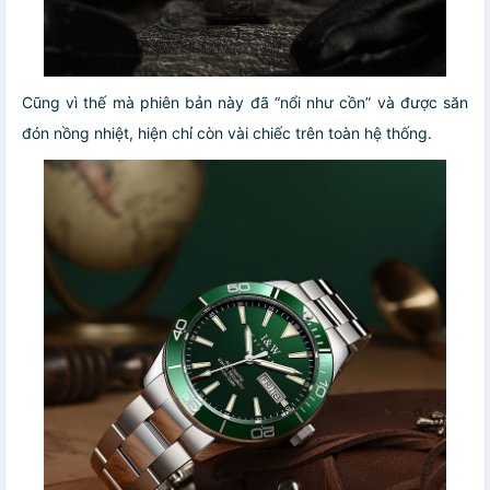
Cũng vì thế mà phiên bản này đã “nổi như cồn” và được săn
đón nồng nhiệt, hiện chỉ còn vài chiếc trên toàn hệ thống.