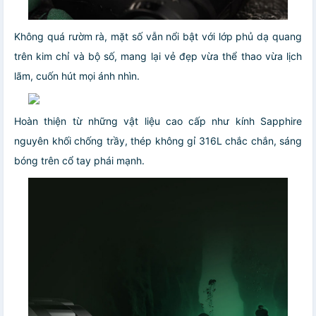
Không quá rườm rà, mặt số vẫn nổi bật với lớp phủ dạ quang
trên kim chỉ và bộ số, mang lại vẻ đẹp vừa thể thao vừa lịch
lãm, cuốn hút mọi ánh nhìn.
Hoàn thiện từ những vật liệu cao cấp như kính Sapphire
nguyên khối chống trầy, thép không gỉ 316L chắc chắn, sáng
bóng trên cổ tay phái mạnh.