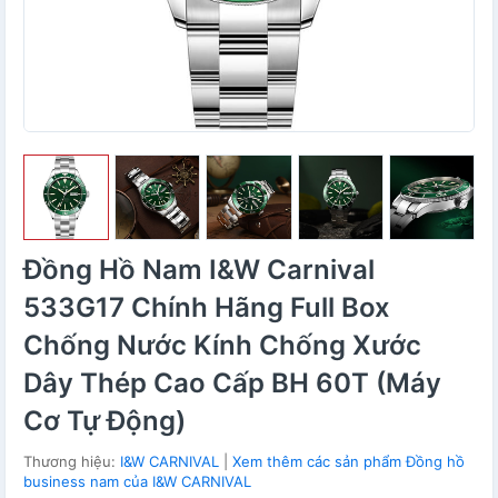
Đồng Hồ Nam I&W Carnival
533G17 Chính Hãng Full Box
Chống Nước Kính Chống Xước
Dây Thép Cao Cấp BH 60T (Máy
Cơ Tự Động)
Thương hiệu:
I&W CARNIVAL
|
Xem thêm các sản phẩm Đồng hồ
business nam của I&W CARNIVAL