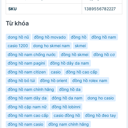
SKU
1389556782227
Từ khóa
dong hồ nũ
đồng hồ movado
đồng hồ
đồng hồ nam
casio 1200
dong ho skmei nam
skmei
đồng hồ nam chống nước
đồng hồ skmei
đồng hồ cơ
đồng hồ nam pagini
đồng hồ dây da nam
đồng hồ nam citizen
casio
đồng hồ cao cấp
đồng hồ bỏ túi
đồng hồ orient
đồng hồ rolex nam
đồng hồ nam chính hãng
đồng hồ da
đồng hồ nam dây da
đông hồ da nam
dong ho casio
đồng hồ cặp nam nữ
đồng hồ lobinni
đồng hồ nam cao cấp
casio đồng hồ
đồng hồ đeo tay
đồng hồ nam casio
đồng nam chính hãng