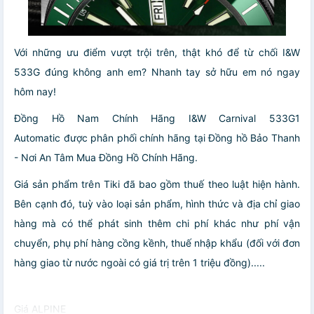
Với những ưu điểm vượt trội trên, thật khó để từ chối I&W
533G đúng không anh em? Nhanh tay sở hữu em nó ngay
hôm nay!
Đồng Hồ Nam Chính Hãng I&W Carnival 533G1
Automatic được phân phối chính hãng tại Đồng hồ Bảo Thanh
- Nơi An Tâm Mua Đồng Hồ Chính Hãng.
Giá sản phẩm trên Tiki đã bao gồm thuế theo luật hiện hành.
Bên cạnh đó, tuỳ vào loại sản phẩm, hình thức và địa chỉ giao
hàng mà có thể phát sinh thêm chi phí khác như phí vận
chuyển, phụ phí hàng cồng kềnh, thuế nhập khẩu (đối với đơn
hàng giao từ nước ngoài có giá trị trên 1 triệu đồng).....
Giá ALPINE