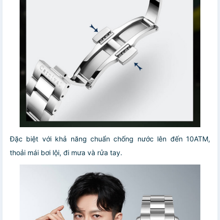
Đặc biệt với khả năng chuẩn chống nước lên đến 10ATM,
thoải mái bơi lội, đi mưa và rửa tay.