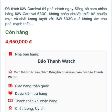
Đã thích I&W Carnival thì phải nhích ngay Đồng hồ nam chính
hãng I&W Carnival 533G, không chần chừVới thiết kế chuẩn
mực và chất lượng tuyệt vời, I&W 533G quả không làm cho
phái mạnh thất...
Còn hàng
4,650,000 đ
Nhà bán hàng:
Bảo Thanh Watch
Xem thêm các sản phẩm
Đồng hồ business nam
bởi
Bảo Thanh
Watch
Giao hàng toàn quốc
Được kiểm tra hàng
Thanh toán khi nhận hàng
Chất lượng, Uy tín