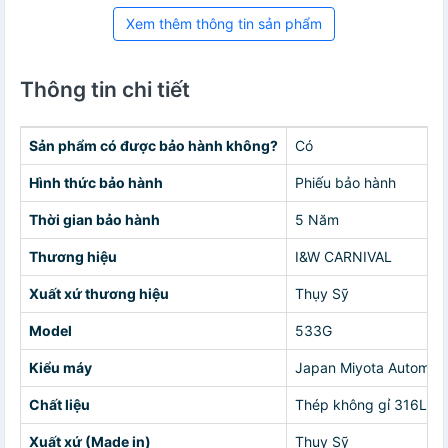
Xem thêm thông tin sản phẩm
Thông tin chi tiết
Sản phẩm có được bảo hành không?
Có
Hình thức bảo hành
Phiếu bảo hành
Thời gian bảo hành
5 Năm
Thương hiệu
I&W CARNIVAL
Xuất xứ thương hiệu
Thụy Sỹ
Model
533G
Kiểu máy
Japan Miyota Automati
Chất liệu
Thép không gỉ 316L
Xuất xứ (Made in)
Thụy Sỹ