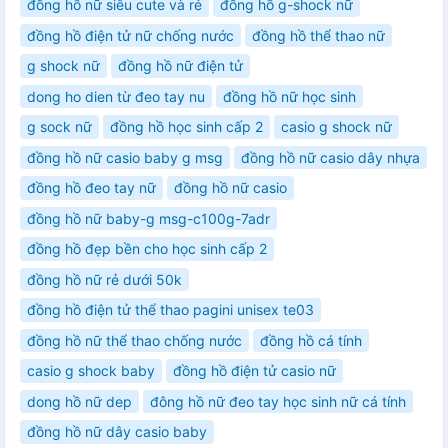
đồng hồ nữ siêu cute và rẻ
đồng hồ g-shock nữ
đồng hồ điện tử nữ chống nước
đồng hồ thể thao nữ
g shock nữ
đồng hồ nữ điện tử
dong ho dien từ đeo tay nu
đồng hồ nữ học sinh
g sock nữ
đồng hồ học sinh cấp 2
casio g shock nữ
đồng hồ nữ casio baby g msg
đồng hồ nữ casio dây nhựa
đồng hồ đeo tay nữ
đồng hồ nữ casio
đồng hồ nữ baby-g msg-c100g-7adr
đồng hồ đẹp bền cho học sinh cấp 2
đồng hồ nữ rẻ dưới 50k
đồng hồ điện tử thể thao pagini unisex te03
đồng hồ nữ thể thao chống nước
đồng hồ cá tính
casio g shock baby
đồng hồ điện tử casio nữ
dong hồ nữ dep
đông hồ nữ đeo tay học sinh nữ cá tính
đồng hồ nữ dây casio baby