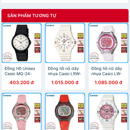
SẢN PHẨM TƯƠNG TỰ
Đồng Hồ Unisex
Đồng hồ nữ dây
Đồng hồ nữ dây
Casio MQ-24-
nhựa Casio LRW-
nhựa Casio LW-
7BLDF Dây Nhựa
200H-7E2VDF
200-7AVDF
403.200 đ
1.015.000 đ
1.085.000 đ