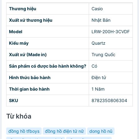
Thương hiệu
Casio
Xuất xứ thương hiệu
Nhật Bản
Model
LRW-200H-3CVDF
Kiểu máy
Quartz
Xuất xứ (Made in)
Trung Quốc
Sản phẩm có được bảo hành không?
Có
Hình thức bảo hành
Điện tử
Thời gian bảo hành
1 Năm
SKU
8782350806304
Từ khóa
đồng hồ tfboys
đồng hồ điện tử nữ
dong hồ nũ