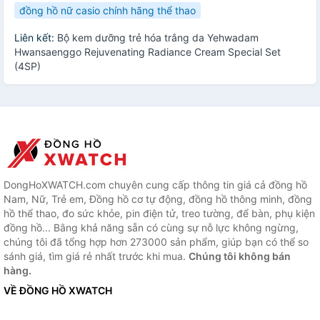
đồng hồ nữ casio chính hãng thể thao
Liên kết:
Bộ kem dưỡng trẻ hóa trắng da Yehwadam
Hwansaenggo Rejuvenating Radiance Cream Special Set
(4SP)
DongHoXWATCH.com chuyên cung cấp thông tin giá cả đồng hồ
Nam, Nữ, Trẻ em, Đồng hồ cơ tự động, đồng hồ thông minh, đồng
hồ thể thao, đo sức khỏe, pin điện tử, treo tường, để bàn, phụ kiện
đồng hồ... Bằng khả năng sẵn có cùng sự nỗ lực không ngừng,
chúng tôi đã tổng hợp hơn 273000 sản phẩm, giúp bạn có thể so
sánh giá, tìm giá rẻ nhất trước khi mua.
Chúng tôi không bán
hàng.
VỀ ĐỒNG HỒ XWATCH