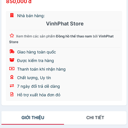
850,000 đ
Nhà bán hàng:
VinhPhat Store
Xem thêm các sản phẩm
Đồng hồ thể thao nam
bởi
VinhPhat
Store
Giao hàng toàn quốc
Được kiểm tra hàng
Thanh toán khi nhận hàng
Chất lượng, Uy tín
7 ngày đổi trả dễ dàng
Hỗ trợ xuất hóa đơn đỏ
GIỚI THIỆU
CHI TIẾT