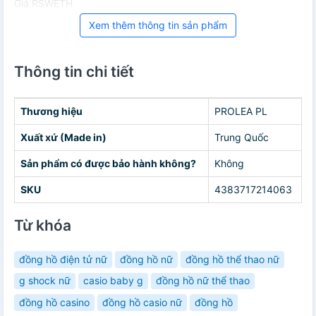
Giá RSWETH
Xem thêm thông tin sản phẩm
Thông tin chi tiết
Thương hiệu
PROLEA PL
Xuất xứ (Made in)
Trung Quốc
Sản phẩm có được bảo hành không?
Không
SKU
4383717214063
Từ khóa
đồng hồ điện tử nữ
đồng hồ nữ
đồng hồ thể thao nữ
g shock nữ
casio baby g
đồng hồ nữ thể thao
đồng hồ casino
đồng hồ casio nữ
đồng hồ