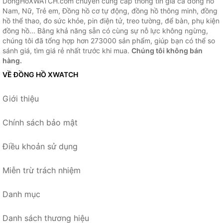
DongHoXWATCH.com chuyên cung cấp thông tin giá cả đồng hồ
Nam, Nữ, Trẻ em, Đồng hồ cơ tự động, đồng hồ thông minh, đồng
hồ thể thao, đo sức khỏe, pin điện tử, treo tường, để bàn, phụ kiện
đồng hồ... Bằng khả năng sẵn có cùng sự nỗ lực không ngừng,
chúng tôi đã tổng hợp hơn 273000 sản phẩm, giúp bạn có thể so
sánh giá, tìm giá rẻ nhất trước khi mua.
Chúng tôi không bán
hàng.
VỀ ĐỒNG HỒ XWATCH
Giới thiệu
Chính sách bảo mật
Điều khoản sử dụng
Miễn trừ trách nhiệm
Danh mục
Danh sách thương hiệu