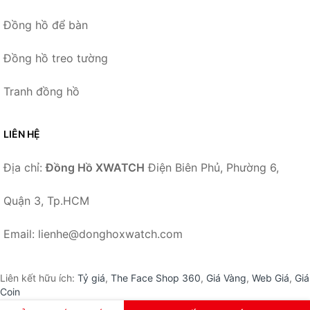
Đồng hồ để bàn
Đồng hồ treo tường
Tranh đồng hồ
LIÊN HỆ
Địa chỉ:
Đồng Hồ XWATCH
Điện Biên Phủ, Phường 6,
Quận 3, Tp.HCM
Email: lienhe@donghoxwatch.com
Liên kết hữu ích:
Tỷ giá
,
The Face Shop 360
,
Giá Vàng
,
Web Giá
,
Giá
Coin