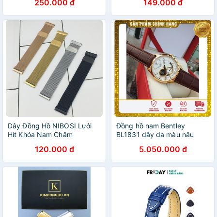
250.000 đ
149.000 đ
Dây Đồng Hồ NIBOSI Lưới
Đồng hồ nam Bentley
Hít Khóa Nam Châm
BL1831 dây da màu nâu
120.000 đ
5.050.000 đ