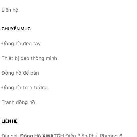
Liên hệ
CHUYÊN MỤC
Đồng hồ đeo tay
Thiết bị đeo thông minh
Đồng hồ để bàn
Đồng hồ treo tường
Tranh đồng hồ
LIÊN HỆ
Địa chỉ:
Đồng Hồ XWATCH
Điện Biên Phủ, Phường 6,