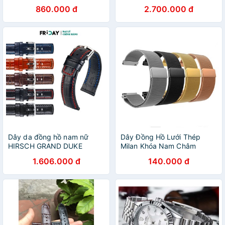
860.000 đ
2.700.000 đ
Dây da đồng hồ nam nữ
Dây Đồng Hồ Lưới Thép
HIRSCH GRAND DUKE
Milan Khóa Nam Châm
1.606.000 đ
140.000 đ