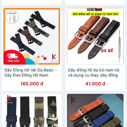
Dây Đồng Hồ Vải Dù Basic -
Dây đồng hồ da bò nam nữ
Dây Đeo Đồng Hồ Nam
và dụng cụ thay dây đồng
20mm 22mm 24mm
hồ
165.000 đ
41.000 đ