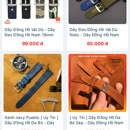
Dây Đồng Hồ Vải Dù - Dây
Dây Đeo Đồng Hồ Vải Dù
Đeo Đồng Hồ Nam 18mm
Nato - Dây Đồng Hồ Nam
20mm 22mm 24mm
18mm 20mm 22mm
99.000 đ
65.000 đ
Xanh navy Pueblo [ Uy Tín ]
[ Uy Tín ] Dây Đồng Hồ Da
Dây Đồng Hồ Da Bò - Dây
Bò Sáp - Dây Đồng Hồ Nam
Đồng Hồ Nam
- AmieStore Leather