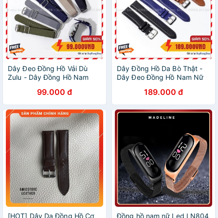
Dây Đeo Đồng Hồ Vải Dù
Dây Đồng Hồ Da Bò Thật -
Zulu - Dây Đồng Hồ Nam
Dây Đeo Đồng Hồ Nam Nữ
18mm 20mm 22mm 24mm
18mm 20mm 22mm
99.000 đ
189.000 đ
[HOT] Dây Da Đồng Hồ Cơ
Đồng hồ nam nữ Led LN804