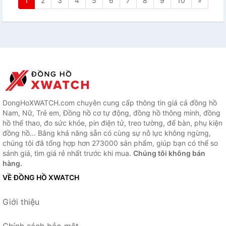
1
2
3
4
5
6
7
8
9
10
»
DongHoXWATCH.com chuyên cung cấp thông tin giá cả đồng hồ
Nam, Nữ, Trẻ em, Đồng hồ cơ tự động, đồng hồ thông minh, đồng
hồ thể thao, đo sức khỏe, pin điện tử, treo tường, để bàn, phụ kiện
đồng hồ... Bằng khả năng sẵn có cùng sự nỗ lực không ngừng,
chúng tôi đã tổng hợp hơn 273000 sản phẩm, giúp bạn có thể so
sánh giá, tìm giá rẻ nhất trước khi mua.
Chúng tôi không bán
hàng.
VỀ ĐỒNG HỒ XWATCH
Giới thiệu