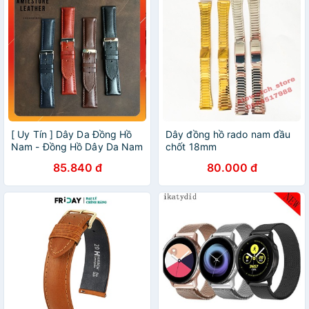
[ Uy Tín ] Dây Da Đồng Hồ
Dây đồng hồ rado nam đầu
Nam - Đồng Hồ Dây Da Nam
chốt 18mm
- Amiestore Leather
85.840 đ
80.000 đ