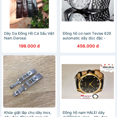
Dây Da Đồng Hồ Cá Sấu Việt
Đồng hồ cơ nam Tevise 629
Nam Derossi
automatic dây đúc đặc -
Dây trắng
199.000 đ
456.000 đ
Khóa giật lắp cho dây inox,
Đồng hồ nam HALEI dây