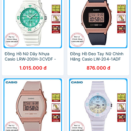
Đồng Hồ Nữ Dây Nhựa
Đồng Hồ Đeo Tay Nữ Chính
Casio LRW-200H-3CVDF -
Hãng Casio LW-204-1ADF
Trắng Xanh
Dây Nhựa
1.015.000 đ
876.000 đ