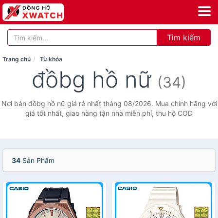
Tìm kiếm
Trang chủ
Từ khóa
đồbg hồ nữ
(34)
Nơi bán đồbg hồ nữ giá rẻ nhất tháng 08/2026. Mua chính hãng với
giá tốt nhất, giao hàng tận nhà miễn phí, thu hộ COD
34
Sản Phẩm