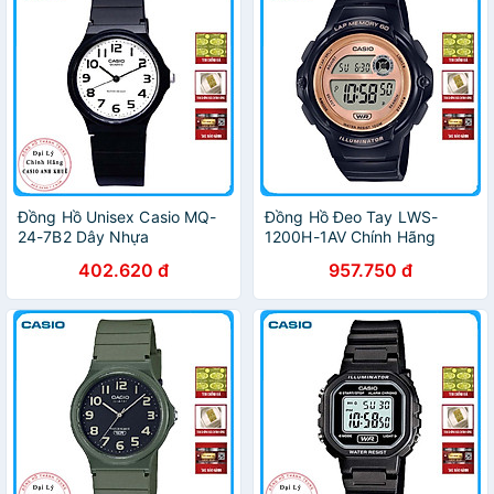
Đồng Hồ Unisex Casio MQ-
Đồng Hồ Đeo Tay LWS-
24-7B2 Dây Nhựa
1200H-1AV Chính Hãng
402.620 đ
957.750 đ