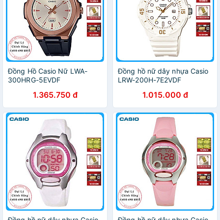
Đồng Hồ Casio Nữ LWA-
Đồng hồ nữ dây nhựa Casio
300HRG-5EVDF
LRW-200H-7E2VDF
1.365.750 đ
1.015.000 đ
Đồng hồ nữ dây nhựa Casio
Đồng hồ nữ dây nhựa Casio