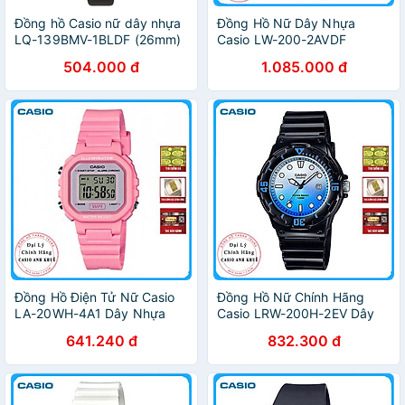
Đồng hồ Casio nữ dây nhựa
Đồng Hồ Nữ Dây Nhựa
LQ-139BMV-1BLDF (26mm)
Casio LW-200-2AVDF
(35mm) - Xanh
504.000 đ
1.085.000 đ
Đồng Hồ Điện Tử Nữ Casio
Đồng Hồ Nữ Chính Hãng
LA-20WH-4A1 Dây Nhựa
Casio LRW-200H-2EV Dây
Nhựa
641.240 đ
832.300 đ